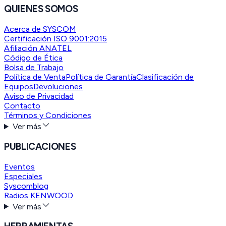
QUIENES SOMOS
Acerca de SYSCOM
Certificación ISO 9001:2015
Afiliación ANATEL
Código de Ética
Bolsa de Trabajo
Política de Venta
Política de Garantía
Clasificación de
Equipos
Devoluciones
Aviso de Privacidad
Contacto
Términos y Condiciones
Ver más
PUBLICACIONES
Eventos
Especiales
Syscomblog
Radios KENWOOD
Ver más