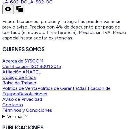
LA-602-DC
LA-602-DC
Especificaciones, precios y fotografías pueden variar sin
previo aviso. Precios con 4% de descuento por pago de
contado (efectivo o transferencia). Precios sin IVA.
Precio
especial hasta agotar existencias.
QUIENES SOMOS
Acerca de SYSCOM
Certificación ISO 9001:2015
Afiliación ANATEL
Código de Ética
Bolsa de Trabajo
Política de Venta
Política de Garantía
Clasificación de
Equipos
Devoluciones
Aviso de Privacidad
Contacto
Términos y Condiciones
Ver más
PUBLICACIONES