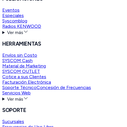
Eventos
Especiales
Syscomblog
Radios KENWOOD
Ver más
HERRAMIENTAS
Envíos sin Costo
SYSCOM Cash
Material de Marketing
SYSCOM OUTLET
Cotice a sus Clientes
Facturación Electrónica
Soporte Técnico
Concesión de Frecuencias
Servicios Web
Ver más
SOPORTE
Sucursales
Frecuencias de Uso Libre