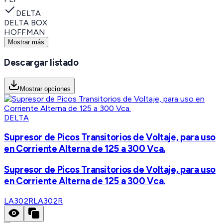
DELTA
DELTA BOX
HOFFMAN
Mostrar más
Descargar listado
Mostrar opciones
DELTA
Supresor de Picos Transitorios de Voltaje, para uso
en Corriente Alterna de 125 a 300 Vca.
Supresor de Picos Transitorios de Voltaje, para uso
en Corriente Alterna de 125 a 300 Vca.
LA302R
LA302R