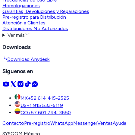
Homologaciones
Garantías, Devoluciones y Reparaciones
Pre-registro para Distribución
Atención a Clientes
Distribuidores No Autorizados
Ver más
Downloads
Download Anydesk
Síguenos en
MX
+52 614 415-2525
US
+1 915 533-5119
CO
+57 601 744-3650
Contacto
Pre-registro
WhatsApp
Messenger
Ventas
Ayuda
SYSCOM México