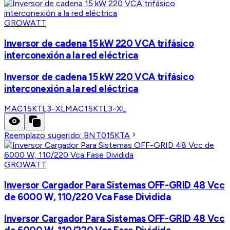
GROWATT
Inversor de cadena 15 kW 220 VCA trifásico
interconexión a la red eléctrica
Inversor de cadena 15 kW 220 VCA trifásico
interconexión a la red eléctrica
MAC15KTL3-XL
MAC15KTL3-XL
Reemplazo sugerido:
BNT015KTA
GROWATT
Inversor Cargador Para Sistemas OFF-GRID 48 Vcc
de 6000 W, 110/220 Vca Fase Dividida
Inversor Cargador Para Sistemas OFF-GRID 48 Vcc