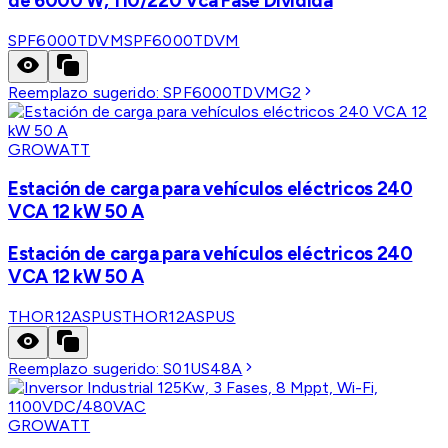
de 6000 W, 110/220 Vca Fase Dividida
SPF6000TDVM
SPF6000TDVM
Reemplazo sugerido:
SPF6000TDVMG2
GROWATT
Estación de carga para vehículos eléctricos 240
VCA 12 kW 50 A
Estación de carga para vehículos eléctricos 240
VCA 12 kW 50 A
THOR12ASPUS
THOR12ASPUS
Reemplazo sugerido:
S01US48A
GROWATT