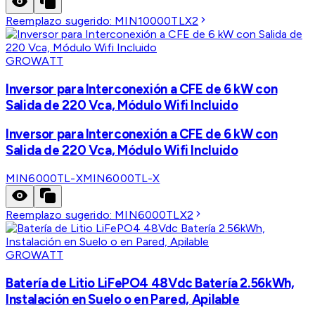
Reemplazo sugerido:
MIN10000TLX2
GROWATT
Inversor para Interconexión a CFE de 6 kW con
Salida de 220 Vca, Módulo Wifi Incluido
Inversor para Interconexión a CFE de 6 kW con
Salida de 220 Vca, Módulo Wifi Incluido
MIN6000TL-X
MIN6000TL-X
Reemplazo sugerido:
MIN6000TLX2
GROWATT
Batería de Litio LiFePO4 48Vdc Batería 2.56kWh,
Instalación en Suelo o en Pared, Apilable