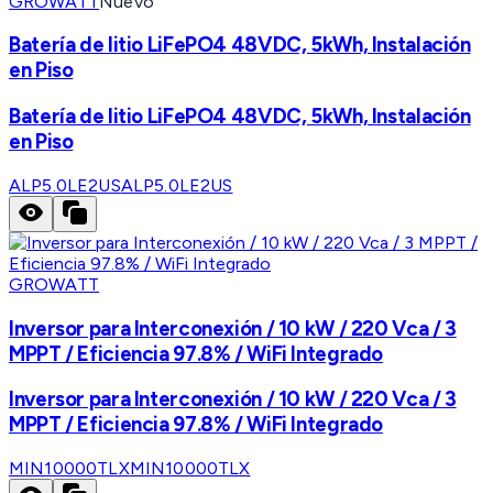
GROWATT
Nuevo
Batería de litio LiFePO4 48VDC, 5kWh, Instalación
en Piso
Batería de litio LiFePO4 48VDC, 5kWh, Instalación
en Piso
ALP5.0LE2US
ALP5.0LE2US
GROWATT
Inversor para Interconexión / 10 kW / 220 Vca / 3
MPPT / Eficiencia 97.8% / WiFi Integrado
Inversor para Interconexión / 10 kW / 220 Vca / 3
MPPT / Eficiencia 97.8% / WiFi Integrado
MIN10000TLX
MIN10000TLX