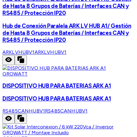
de Hasta 8 Grupos de Baterías / Interfaces CAN y
RS485 / Protección IP20
Hub de Conexión Paralela ARK LV HUB A1/ Gestión
de Hasta 8 Grupos de Baterías / Interfaces CAN y
RS485 / Protección IP20
ARKLVHUBV1
ARKLVHUBV1
GROWATT
DISPOSITIVO HUB PARA BATERIAS ARK A1
DISPOSITIVO HUB PARA BATERIAS ARK A1
RS485CANHUBV1
RS485CANHUBV1