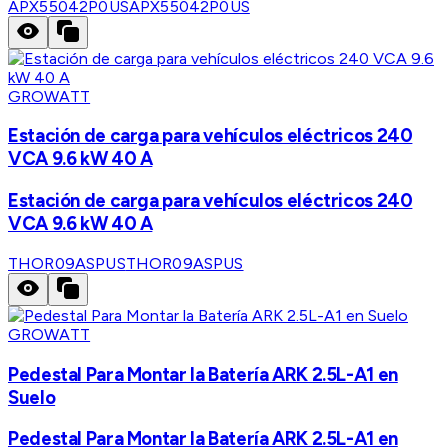
APX55042P0US
APX55042P0US
GROWATT
Estación de carga para vehículos eléctricos 240
VCA 9.6 kW 40 A
Estación de carga para vehículos eléctricos 240
VCA 9.6 kW 40 A
THOR09ASPUS
THOR09ASPUS
GROWATT
Pedestal Para Montar la Batería ARK 2.5L-A1 en
Suelo
Pedestal Para Montar la Batería ARK 2.5L-A1 en