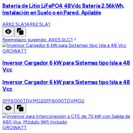
Batería de Litio LiFePO4 48Vdc Batería 2.56kWh,
Instalación en Suelo o en Pared, Apilable
ARK2.5LA1
ARK2.5LA1
Reemplazo sugerido:
AXE5.0LC1
GROWATT
Inversor Cargador 6 kW para Sistemas tipo Isla a 48
Vcc
Inversor Cargador 6 kW para Sistemas tipo Isla a 48
Vcc
SPF6000TDVMG2
SPF6000TDVMG2
GROWATT