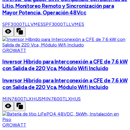
Litio, Monitoreo Remoto y Sincronización para
Mayor Potencia, Operación 48Vcc
SPF3000TLLVMES
SPF3000TLLVMES
GROWATT
Inversor Híbrido para Interconexión a CFE de 7.6 kW
con Salida de 220 Vca, Módulo Wifi Incluido
Inversor Híbrido para Interconexión a CFE de 7.6 kW
con Salida de 220 Vca, Módulo Wifi Incluido
MIN7600TLXHUS
MIN7600TLXHUS
GROWATT