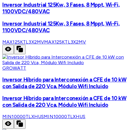
Inversor Industrial 125Kw, 3 Fases, 8 Mppt, Wi-Fi,
1100VDC/480VAC
Inversor Industrial 125Kw, 3 Fases, 8 Mppt, Wi-Fi,
1100VDC/480VAC
MAX125KTL3X2MV
MAX125KTL3X2MV
GROWATT
Inversor Híbrido para Interconexión a CFE de 10 kW
con Salida de 220 Vca, Módulo Wifi Incluido
Inversor Híbrido para Interconexión a CFE de 10 kW
con Salida de 220 Vca, Módulo Wifi Incluido
MIN10000TLXHUS
MIN10000TLXHUS