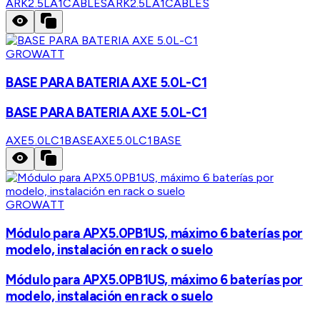
ARK2.5LA1CABLES
ARK2.5LA1CABLES
GROWATT
BASE PARA BATERIA AXE 5.0L-C1
BASE PARA BATERIA AXE 5.0L-C1
AXE5.0LC1BASE
AXE5.0LC1BASE
GROWATT
Módulo para APX5.0PB1US, máximo 6 baterías por
modelo, instalación en rack o suelo
Módulo para APX5.0PB1US, máximo 6 baterías por
modelo, instalación en rack o suelo