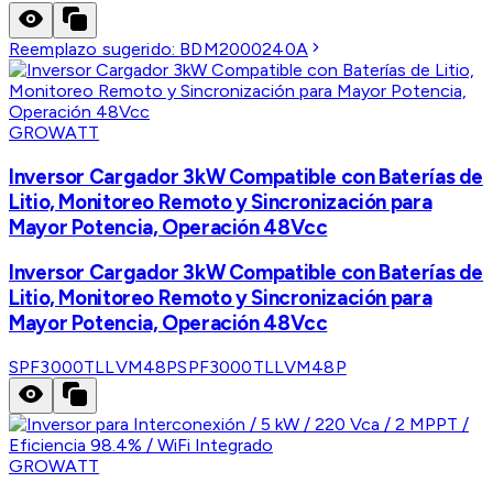
Reemplazo sugerido:
BDM2000240A
GROWATT
Inversor Cargador 3kW Compatible con Baterías de
Litio, Monitoreo Remoto y Sincronización para
Mayor Potencia, Operación 48Vcc
Inversor Cargador 3kW Compatible con Baterías de
Litio, Monitoreo Remoto y Sincronización para
Mayor Potencia, Operación 48Vcc
SPF3000TLLVM48P
SPF3000TLLVM48P
GROWATT