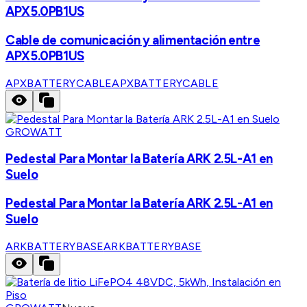
APX5.0PB1US
Cable de comunicación y alimentación entre
APX5.0PB1US
APXBATTERYCABLE
APXBATTERYCABLE
GROWATT
Pedestal Para Montar la Batería ARK 2.5L-A1 en
Suelo
Pedestal Para Montar la Batería ARK 2.5L-A1 en
Suelo
ARKBATTERYBASE
ARKBATTERYBASE