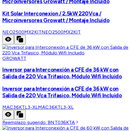
Microinversores Growatt / Montaje Incluido
Kit Solar Interconexion / 2.5kW 220Vca /
Microinversores Growatt / Montaje Incluido
NEO2500MX2KIT
NEO2500MX2KIT
GROWATT
Inversor para Interconexión a CFE de 36 kW con
Salida de 220 Vca Trifasico, Módulo Wifi Incluido
Inversor para Interconexión a CFE de 36 kW con
Salida de 220 Vca Trifasico, Módulo Wifi Incluido
MAC36KTL3-XL
MAC36KTL3-XL
Reemplazo sugerido:
BNT036KTA