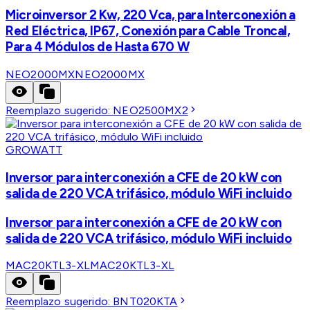
Microinversor 2 Kw, 220 Vca, para Interconexión a
Red Eléctrica, IP67, Conexión para Cable Troncal,
Para 4 Módulos de Hasta 670 W
NEO2000MX
NEO2000MX
Reemplazo sugerido:
NEO2500MX2
GROWATT
Inversor para interconexión a CFE de 20 kW con
salida de 220 VCA trifásico, módulo WiFi incluido
Inversor para interconexión a CFE de 20 kW con
salida de 220 VCA trifásico, módulo WiFi incluido
MAC20KTL3-XL
MAC20KTL3-XL
Reemplazo sugerido:
BNT020KTA