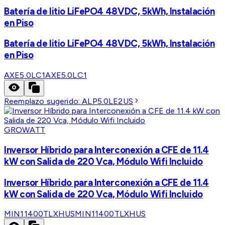
Batería de litio LiFePO4 48VDC, 5kWh, Instalación
en Piso
Batería de litio LiFePO4 48VDC, 5kWh, Instalación
en Piso
AXE5.0LC1
AXE5.0LC1
Reemplazo sugerido:
ALP5.0LE2US
GROWATT
Inversor Híbrido para Interconexión a CFE de 11.4
kW con Salida de 220 Vca, Módulo Wifi Incluido
Inversor Híbrido para Interconexión a CFE de 11.4
kW con Salida de 220 Vca, Módulo Wifi Incluido
MIN11400TLXHUS
MIN11400TLXHUS