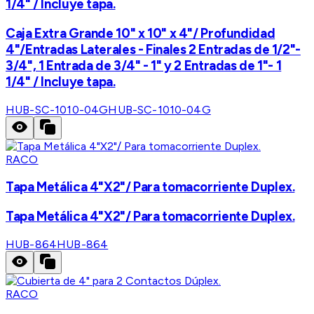
1/4" / Incluye tapa.
Caja Extra Grande 10" x 10" x 4"/ Profundidad
4"/Entradas Laterales - Finales 2 Entradas de 1/2"-
3/4", 1 Entrada de 3/4" - 1" y 2 Entradas de 1"- 1
1/4" / Incluye tapa.
HUB-SC-1010-04G
HUB-SC-1010-04G
RACO
Tapa Metálica 4"X2"/ Para tomacorriente Duplex.
Tapa Metálica 4"X2"/ Para tomacorriente Duplex.
HUB-864
HUB-864
RACO