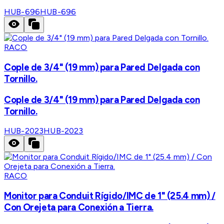
HUB-696
HUB-696
RACO
Cople de 3/4" (19 mm) para Pared Delgada con
Tornillo.
Cople de 3/4" (19 mm) para Pared Delgada con
Tornillo.
HUB-2023
HUB-2023
RACO
Monitor para Conduit Rígido/IMC de 1" (25.4 mm) /
Con Orejeta para Conexión a Tierra.