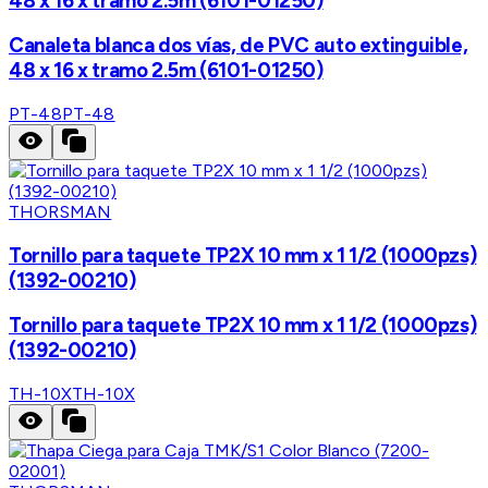
48 x 16 x tramo 2.5m (6101-01250)
Canaleta blanca dos vías, de PVC auto extinguible,
48 x 16 x tramo 2.5m (6101-01250)
PT-48
PT-48
THORSMAN
Tornillo para taquete TP2X 10 mm x 1 1/2 (1000pzs)
(1392-00210)
Tornillo para taquete TP2X 10 mm x 1 1/2 (1000pzs)
(1392-00210)
TH-10X
TH-10X