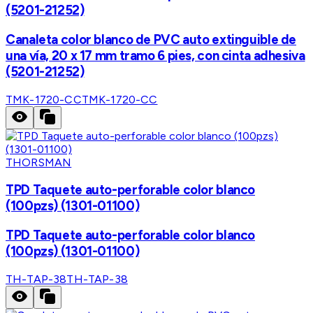
(5201-21252)
Canaleta color blanco de PVC auto extinguible de
una vía, 20 x 17 mm tramo 6 pies, con cinta adhesiva
(5201-21252)
TMK-1720-CC
TMK-1720-CC
THORSMAN
TPD Taquete auto-perforable color blanco
(100pzs) (1301-01100)
TPD Taquete auto-perforable color blanco
(100pzs) (1301-01100)
TH-TAP-38
TH-TAP-38