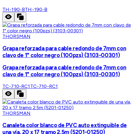
TH-190-B
TH-190-B
THORSMAN
Grapa reforzada para cable redondo de 7mm con
clavo de 1" color negro (100pzs) (3103-00301)
Grapa reforzada para cable redondo de 7mm con
clavo de 1" color negro (100pzs) (3103-00301)
TC-710-RC1
TC-710-RC1
THORSMAN
Canaleta color blanco de PVC auto extinguible de
una vía, 20 x 17 tramo 2.5m (5201-01250)