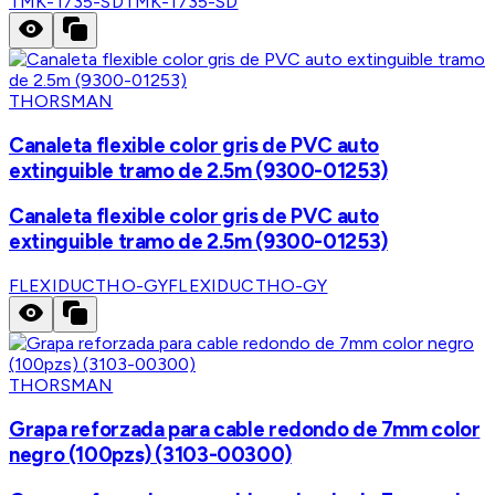
TMK-1735-SD
TMK-1735-SD
THORSMAN
Canaleta flexible color gris de PVC auto
extinguible tramo de 2.5m (9300-01253)
Canaleta flexible color gris de PVC auto
extinguible tramo de 2.5m (9300-01253)
FLEXIDUCTHO-GY
FLEXIDUCTHO-GY
THORSMAN
Grapa reforzada para cable redondo de 7mm color
negro (100pzs) (3103-00300)