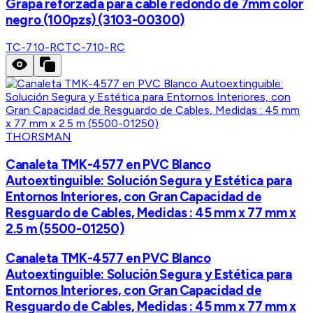
Grapa reforzada para cable redondo de 7mm color
negro (100pzs) (3103-00300)
TC-710-RC
TC-710-RC
THORSMAN
Canaleta TMK-4577 en PVC Blanco
Autoextinguible: Solución Segura y Estética para
Entornos Interiores, con Gran Capacidad de
Resguardo de Cables, Medidas : 45 mm x 77 mm x
2.5 m (5500-01250)
Canaleta TMK-4577 en PVC Blanco
Autoextinguible: Solución Segura y Estética para
Entornos Interiores, con Gran Capacidad de
Resguardo de Cables, Medidas : 45 mm x 77 mm x