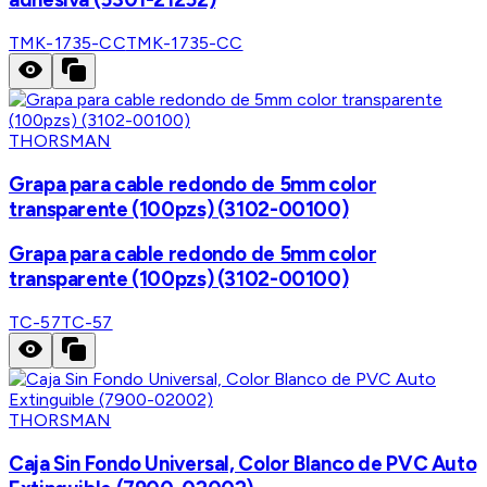
TMK-1735-CC
TMK-1735-CC
THORSMAN
Grapa para cable redondo de 5mm color
transparente (100pzs) (3102-00100)
Grapa para cable redondo de 5mm color
transparente (100pzs) (3102-00100)
TC-57
TC-57
THORSMAN
Caja Sin Fondo Universal, Color Blanco de PVC Auto