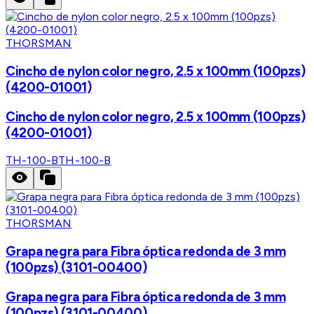
THORSMAN
Cincho de nylon color negro, 2.5 x 100mm (100pzs)
(4200-01001)
Cincho de nylon color negro, 2.5 x 100mm (100pzs)
(4200-01001)
TH-100-B
TH-100-B
THORSMAN
Grapa negra para Fibra óptica redonda de 3 mm
(100pzs) (3101-00400)
Grapa negra para Fibra óptica redonda de 3 mm
(100pzs) (3101-00400)