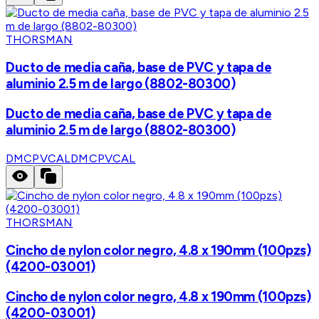
THORSMAN
Ducto de media caña, base de PVC y tapa de
aluminio 2.5 m de largo (8802-80300)
Ducto de media caña, base de PVC y tapa de
aluminio 2.5 m de largo (8802-80300)
DMCPVCAL
DMCPVCAL
THORSMAN
Cincho de nylon color negro, 4.8 x 190mm (100pzs)
(4200-03001)
Cincho de nylon color negro, 4.8 x 190mm (100pzs)
(4200-03001)