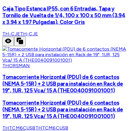
Caja Tipo Estanca IP55, con 6 Entradas, Tapa y
Tornillo de Vuelta de 1/4, 100 x 100 x 50 mm (3.94
x 3.94 x 1.97 Pulgadas), Color Gris
TH-CJE
TH-CJE
THORSMAN
Tomacorriente Horizontal (PDU) de 6 contactos
(NEMA 5-15R) + 2 USB para instalación en Rack de
19", 1UR, 125 Vca/ 15 A (THE0040091001001)
Tomacorriente Horizontal (PDU) de 6 contactos
(NEMA 5-15R) + 2 USB para instalación en Rack de
19", 1UR, 125 Vca/ 15 A (THE0040091001001)
THTCM6CUSB
THTCM6CUSB