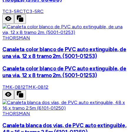
TC3-5RC
TC3-5RC
THORSMAN
Canaleta color blanco de PVC auto extinguible, de
una via, 12 x 8 tramo 2m. (5001-01253)
Canaleta color blanco de PVC auto extinguible, de
una via, 12 x 8 tramo 2m. (5001-01253)
TMK-0812
TMK-0812
THORSMAN
Canaleta blanca dos vías, de PVC auto extinguible,