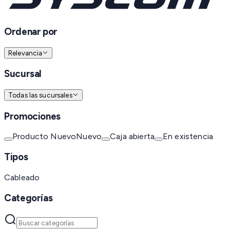
Ordenar por
Relevancia
Sucursal
Todas las sucursales
Promociones
Producto Nuevo
Nuevo
Caja abierta
En existencia
Tipos
Cableado
Categorías