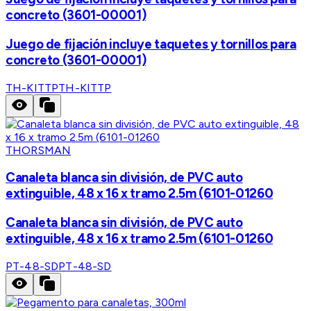
concreto (3601-00001)
Juego de fijación incluye taquetes y tornillos para
concreto (3601-00001)
TH-KITTP
TH-KITTP
THORSMAN
Canaleta blanca sin división, de PVC auto
extinguible, 48 x 16 x tramo 2.5m (6101-01260
Canaleta blanca sin división, de PVC auto
extinguible, 48 x 16 x tramo 2.5m (6101-01260
PT-48-SD
PT-48-SD