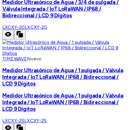
Medidor Ultrasónico de Agua / 3/4 de pulgada /
Válvula Integrada / IoT LoRaWAN / IP68 /
Bidireccional / LCD 9 Dígitos
LXCXY-20
LXCXY-20
TIMEWAVE
Nuevo
Medidor Ultrasónico de Agua / 1 pulgada / Válvula
Integrada / IoT LoRaWAN / IP68 / Bidireccional /
LCD 9 Dígitos
Medidor Ultrasónico de Agua / 1 pulgada / Válvula
Integrada / IoT LoRaWAN / IP68 / Bidireccional /
LCD 9 Dígitos
LXCXY-25
LXCXY-25