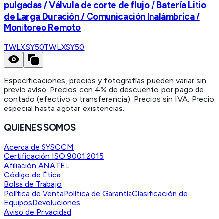
pulgadas / Válvula de corte de flujo / Batería Litio
de Larga Duración / Comunicación Inalámbrica /
Monitoreo Remoto
TWLXSY50
TWLXSY50
Especificaciones, precios y fotografías pueden variar sin
previo aviso. Precios con 4% de descuento por pago de
contado (efectivo o transferencia). Precios sin IVA.
Precio
especial hasta agotar existencias.
QUIENES SOMOS
Acerca de SYSCOM
Certificación ISO 9001:2015
Afiliación ANATEL
Código de Ética
Bolsa de Trabajo
Política de Venta
Política de Garantía
Clasificación de
Equipos
Devoluciones
Aviso de Privacidad