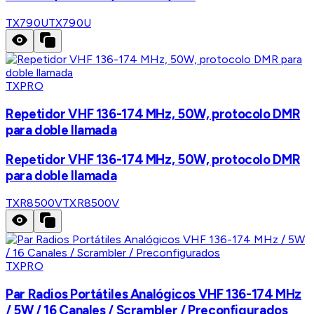
TX790U
TX790U
TXPRO
Repetidor VHF 136-174 MHz, 50W, protocolo DMR
para doble llamada
Repetidor VHF 136-174 MHz, 50W, protocolo DMR
para doble llamada
TXR8500V
TXR8500V
TXPRO
Par Radios Portátiles Analógicos VHF 136-174 MHz
/ 5W / 16 Canales / Scrambler / Preconfigurados