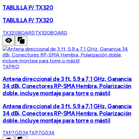
TABLILLA P/ TX320
TABLILLA P/ TX320
TX320BOARD
TX320BOARD
TXPRO
Antena direccional de 3 ft, 5.9 a 7.1 GHz, Ganancia
34 dBi, Conectores RP-SMA Hembra, Polarización
doble, incluye montaje para torre o mástil
Antena direccional de 3 ft, 5.9 a 7.1 GHz, Ganancia
34 dBi, Conectores RP-SMA Hembra, Polarización
doble, incluye montaje para torre o mástil
TXP7GD34
TXP7GD34