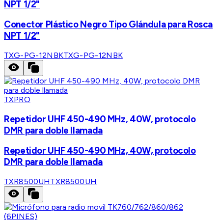
NPT 1/2"
Conector Plástico Negro Tipo Glándula para Rosca
NPT 1/2"
TXG-PG-12NBK
TXG-PG-12NBK
TXPRO
Repetidor UHF 450-490 MHz, 40W, protocolo
DMR para doble llamada
Repetidor UHF 450-490 MHz, 40W, protocolo
DMR para doble llamada
TXR8500UH
TXR8500UH