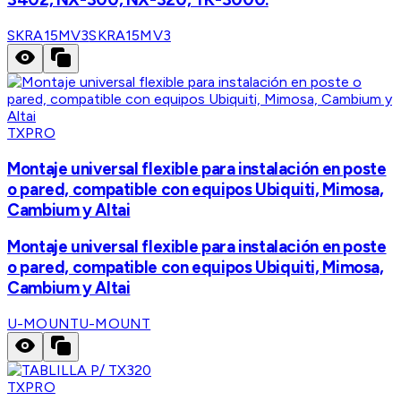
SKRA15MV3
SKRA15MV3
TXPRO
Montaje universal flexible para instalación en poste
o pared, compatible con equipos Ubiquiti, Mimosa,
Cambium y Altai
Montaje universal flexible para instalación en poste
o pared, compatible con equipos Ubiquiti, Mimosa,
Cambium y Altai
U-MOUNT
U-MOUNT
TXPRO