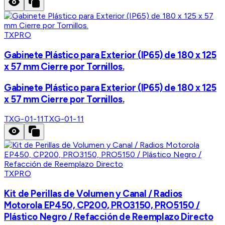
TXPRO
Gabinete Plástico para Exterior (IP65) de 180 x 125
x 57 mm Cierre por Tornillos.
Gabinete Plástico para Exterior (IP65) de 180 x 125
x 57 mm Cierre por Tornillos.
TXG-01-11
TXG-01-11
TXPRO
Kit de Perillas de Volumen y Canal / Radios
Motorola EP450, CP200, PRO3150, PRO5150 /
Plástico Negro / Refacción de Reemplazo Directo