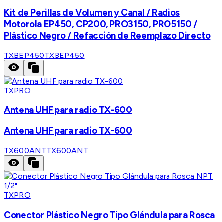
Kit de Perillas de Volumen y Canal / Radios
Motorola EP450, CP200, PRO3150, PRO5150 /
Plástico Negro / Refacción de Reemplazo Directo
TXBEP450
TXBEP450
TXPRO
Antena UHF para radio TX-600
Antena UHF para radio TX-600
TX600ANT
TX600ANT
TXPRO
Conector Plástico Negro Tipo Glándula para Rosca