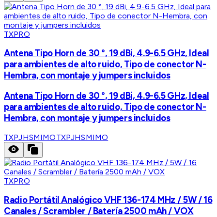
TXPRO
Antena Tipo Horn de 30 °, 19 dBi, 4.9-6.5 GHz, Ideal
para ambientes de alto ruido, Tipo de conector N-
Hembra, con montaje y jumpers incluidos
Antena Tipo Horn de 30 °, 19 dBi, 4.9-6.5 GHz, Ideal
para ambientes de alto ruido, Tipo de conector N-
Hembra, con montaje y jumpers incluidos
TXPJHSMIMO
TXPJHSMIMO
TXPRO
Radio Portátil Analógico VHF 136-174 MHz / 5W / 16
Canales / Scrambler / Batería 2500 mAh / VOX