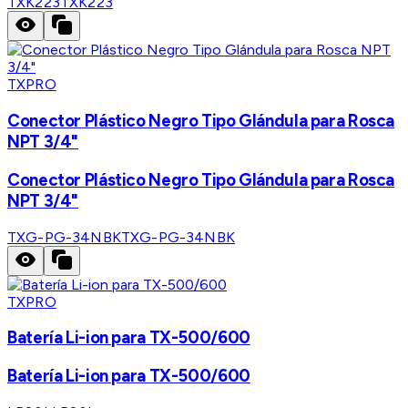
TXK223
TXK223
TXPRO
Conector Plástico Negro Tipo Glándula para Rosca
NPT 3/4"
Conector Plástico Negro Tipo Glándula para Rosca
NPT 3/4"
TXG-PG-34NBK
TXG-PG-34NBK
TXPRO
Batería Li-ion para TX-500/600
Batería Li-ion para TX-500/600