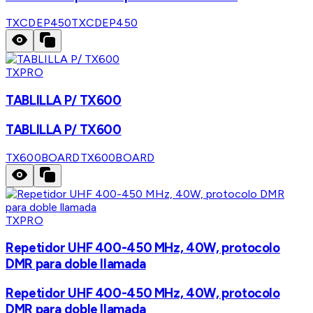
TXCDEP450
TXCDEP450
TXPRO
TABLILLA P/ TX600
TABLILLA P/ TX600
TX600BOARD
TX600BOARD
TXPRO
Repetidor UHF 400-450 MHz, 40W, protocolo
DMR para doble llamada
Repetidor UHF 400-450 MHz, 40W, protocolo
DMR para doble llamada