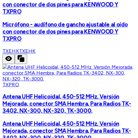
con conector de dos pines para KENWOOD Y
TXPRO
Micrófono - audífono de gancho ajustable al oído
con conector de dos pines para KENWOOD Y
TXPRO
TXEHK
TXEHK
TXPRO
Antena UHF Helicoidal, 450-512 MHz. Versión
Mejorada, conector SMA Hembra, Para Radios TK-
3402, NX-300, NX-320, TK-3000.
Antena UHF Helicoidal, 450-512 MHz. Versión
Mejorada, conector SMA Hembra, Para Radios TK-
3402, NX-300, NX-320, TK-3000.