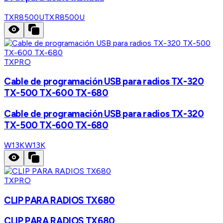
TXR8500U
TXR8500U
TXPRO
Cable de programación USB para radios TX-320
TX-500 TX-600 TX-680
Cable de programación USB para radios TX-320
TX-500 TX-600 TX-680
W13K
W13K
TXPRO
CLIP PARA RADIOS TX680
CLIP PARA RADIOS TX680