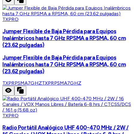
TXPRO
Jumper Flexible de Baja Pérdida para Equipos
Inalámbricos hasta 7 GHz RPSMA a RPSMA, 60 cm
(23.62 pulgadas)
Jumper Flexible de Baja Pérdida para Equipos
Inalámbricos hasta 7 GHz RPSMA a RPSMA, 60 cm
(23.62 pulgadas)
TXPRPSMA7GHZ
TXPRPSMA7GHZ
TXPRO
Radio Portátil Analógico UHF 400-470 MHz / 2W /