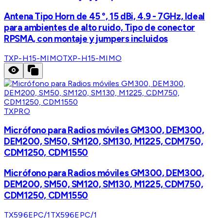
Antena Tipo Horn de 45 °, 15 dBi, 4.9 - 7GHz, Ideal
para ambientes de alto ruido, Tipo de conector
RPSMA, con montaje y jumpers incluidos
TXP-H15-MIMO
TXP-H15-MIMO
TXPRO
Micrófono para Radios móviles GM300, DEM300,
DEM200, SM50, SM120, SM130, M1225, CDM750,
CDM1250, CDM1550
Micrófono para Radios móviles GM300, DEM300,
DEM200, SM50, SM120, SM130, M1225, CDM750,
CDM1250, CDM1550
TX596EPC/1
TX596EPC/1