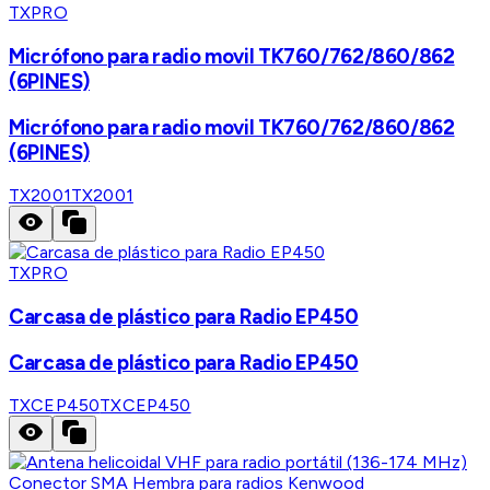
TXPRO
Micrófono para radio movil TK760/762/860/862
(6PINES)
Micrófono para radio movil TK760/762/860/862
(6PINES)
TX2001
TX2001
TXPRO
Carcasa de plástico para Radio EP450
Carcasa de plástico para Radio EP450
TXCEP450
TXCEP450