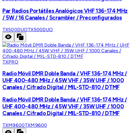
Par Radios Portátiles Analógicos VHF 136-174 MHz
/ 5W / 16 Canales / Scrambler / Preconfigurados
TX500DUO
TX500DUO
TXPRO
Radio Móvil DMR Doble Banda / VHF 136-174 MHz /
UHF 400-480 MHz / 45W VHF / 35W UHF / 1000
Canales / Cifrado Digital / MIL-STD-810 / DTMF
Radio Móvil DMR Doble Banda / VHF 136-174 MHz /
UHF 400-480 MHz / 45W VHF / 35W UHF / 1000
Canales / Cifrado Digital / MIL-STD-810 / DTMF
TXM9600
TXM9600