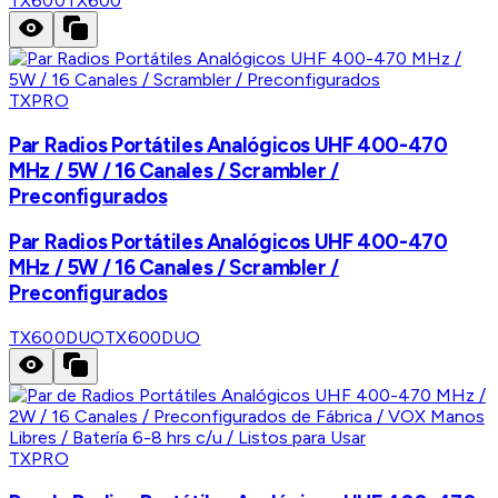
TX600
TX600
TXPRO
Par Radios Portátiles Analógicos UHF 400-470
MHz / 5W / 16 Canales / Scrambler /
Preconfigurados
Par Radios Portátiles Analógicos UHF 400-470
MHz / 5W / 16 Canales / Scrambler /
Preconfigurados
TX600DUO
TX600DUO
TXPRO