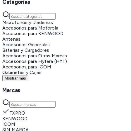
Categorías
Micrófonos y Diademas
Accesorios para Motorola
Accesorios para KENWOOD
Antenas
Accesorios Generales
Baterías y Cargadores
Accesorios para Otras Marcas
Accesorios para Hytera (HYT)
Accesorios para ICOM
Gabinetes y Cajas
Mostrar más
Marcas
TXPRO
KENWOOD
ICOM
SIN MARCA