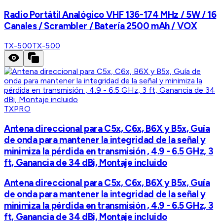
Radio Portátil Analógico VHF 136-174 MHz / 5W / 16
Canales / Scrambler / Batería 2500 mAh / VOX
TX-500
TX-500
TXPRO
Antena direccional para C5x, C6x, B6X y B5x, Guía
de onda para mantener la integridad de la señal y
minimiza la pérdida en transmisión , 4.9 - 6.5 GHz, 3
ft, Ganancia de 34 dBi, Montaje incluido
Antena direccional para C5x, C6x, B6X y B5x, Guía
de onda para mantener la integridad de la señal y
minimiza la pérdida en transmisión , 4.9 - 6.5 GHz, 3
ft, Ganancia de 34 dBi, Montaje incluido