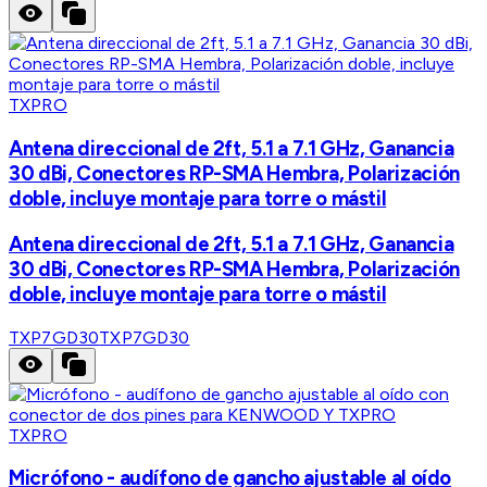
TXPRO
Antena direccional de 2ft, 5.1 a 7.1 GHz, Ganancia
30 dBi, Conectores RP-SMA Hembra, Polarización
doble, incluye montaje para torre o mástil
Antena direccional de 2ft, 5.1 a 7.1 GHz, Ganancia
30 dBi, Conectores RP-SMA Hembra, Polarización
doble, incluye montaje para torre o mástil
TXP7GD30
TXP7GD30
TXPRO
Micrófono - audífono de gancho ajustable al oído