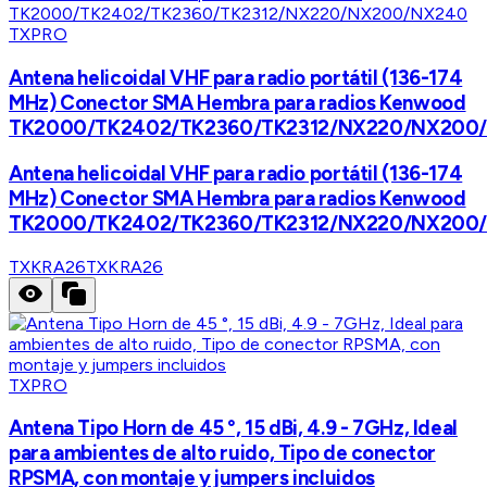
TXPRO
Antena helicoidal VHF para radio portátil (136-174
MHz) Conector SMA Hembra para radios Kenwood
TK2000/TK2402/TK2360/TK2312/NX220/NX200
Antena helicoidal VHF para radio portátil (136-174
MHz) Conector SMA Hembra para radios Kenwood
TK2000/TK2402/TK2360/TK2312/NX220/NX200
TXKRA26
TXKRA26
TXPRO
Antena Tipo Horn de 45 °, 15 dBi, 4.9 - 7GHz, Ideal
para ambientes de alto ruido, Tipo de conector
RPSMA, con montaje y jumpers incluidos