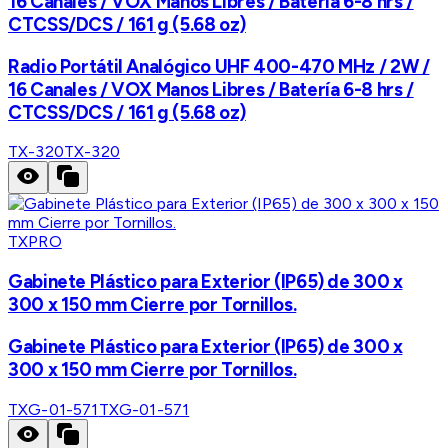
16 Canales / VOX Manos Libres / Batería 6-8 hrs /
CTCSS/DCS / 161 g (5.68 oz)
Radio Portátil Analógico UHF 400-470 MHz / 2W /
16 Canales / VOX Manos Libres / Batería 6-8 hrs /
CTCSS/DCS / 161 g (5.68 oz)
TX-320
TX-320
TXPRO
Gabinete Plástico para Exterior (IP65) de 300 x
300 x 150 mm Cierre por Tornillos.
Gabinete Plástico para Exterior (IP65) de 300 x
300 x 150 mm Cierre por Tornillos.
TXG-01-571
TXG-01-571