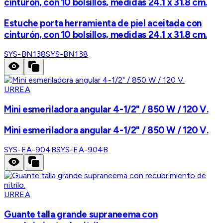
cinturón, con 10 bolsillos, medidas 24.1 x 31.8 cm.
Estuche porta herramienta de piel aceitada con
cinturón, con 10 bolsillos, medidas 24.1 x 31.8 cm.
SYS-BN138
SYS-BN138
URREA
Mini esmeriladora angular 4-1/2" / 850 W / 120 V.
Mini esmeriladora angular 4-1/2" / 850 W / 120 V.
SYS-EA-904B
SYS-EA-904B
URREA
Guante talla grande supraneema con