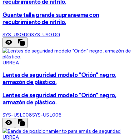
recubrimiento de nitrilo.
Guante talla grande supraneema con
recubrimiento de nitrilo.
SYS-USGDG
SYS-USGDG
URREA
Lentes de seguridad modelo "Orión" negro,
armazón de plástico.
Lentes de seguridad modelo "Orión" negro,
armazón de plástico.
SYS-USL006
SYS-USL006
URREA