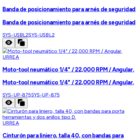
Banda de posicionamiento para arnés de seguridad
Banda de posicionamiento para arnés de seguridad
SYS-USBL2
SYS-USBL2
URREA
Moto-tool neumático 1/4" / 22,000 RPM / Angular.
Moto-tool neumático 1/4" / 22,000 RPM / Angular.
SYS-UP-875
SYS-UP-875
URREA
Cinturón para liniero, talla 40, con bandas para