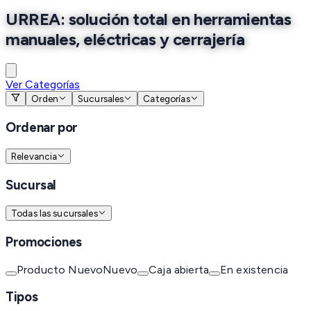
URREA: solución total en herramientas
manuales, eléctricas y cerrajería
Ver Categorías
Orden
Sucursales
Categorías
Ordenar por
Relevancia
Sucursal
Todas las sucursales
Promociones
Producto Nuevo
Nuevo
Caja abierta
En existencia
Tipos