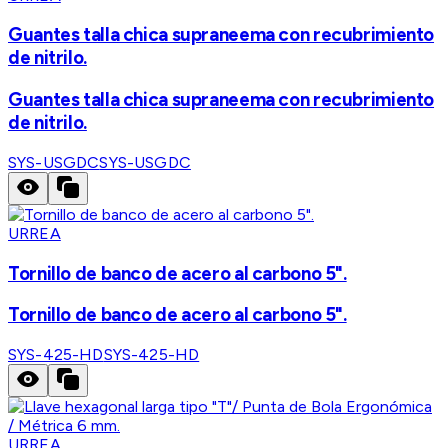
Guantes talla chica supraneema con recubrimiento
de nitrilo.
Guantes talla chica supraneema con recubrimiento
de nitrilo.
SYS-USGDC
SYS-USGDC
URREA
Tornillo de banco de acero al carbono 5".
Tornillo de banco de acero al carbono 5".
SYS-425-HD
SYS-425-HD
URREA