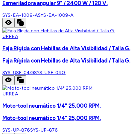
Esmeriladora angular 9" / 2400 W / 120 V.
SYS-EA-1009-A
SYS-EA-1009-A
URREA
Faja Rígida con Hebillas de Alta Visibilidad / Talla G.
Faja Rígida con Hebillas de Alta Visibilidad / Talla G.
SYS-USF-04G
SYS-USF-04G
URREA
Moto-tool neumático 1/4" 25,000 RPM.
Moto-tool neumático 1/4" 25,000 RPM.
SYS-UP-876
SYS-UP-876