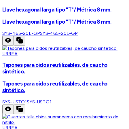
Llave hexagonal larga tipo "T"/ Métrica 8 mm.
Llave hexagonal larga tipo "T"/ Métrica 8 mm.
SYS-465-20L-GP
SYS-465-20L-GP
URREA
Tapones para oídos reutilizables, de caucho
sintético.
Tapones para oídos reutilizables, de caucho
sintético.
SYS-USTO1
SYS-USTO1
URREA