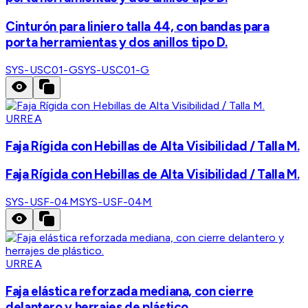
Cinturón para liniero talla 44, con bandas para
porta herramientas y dos anillos tipo D.
SYS-USC01-G
SYS-USC01-G
URREA
Faja Rígida con Hebillas de Alta Visibilidad / Talla M.
Faja Rígida con Hebillas de Alta Visibilidad / Talla M.
SYS-USF-04M
SYS-USF-04M
URREA
Faja elástica reforzada mediana, con cierre
delantero y herrajes de plástico.