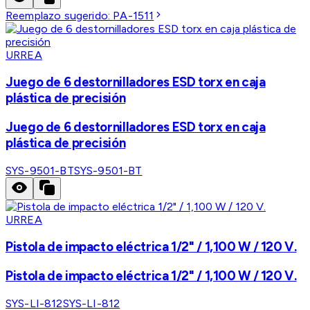
Reemplazo sugerido:
PA-1511
URREA
Juego de 6 destornilladores ESD torx en caja
plástica de precisión
Juego de 6 destornilladores ESD torx en caja
plástica de precisión
SYS-9501-BT
SYS-9501-BT
URREA
Pistola de impacto eléctrica 1/2" / 1,100 W / 120 V.
Pistola de impacto eléctrica 1/2" / 1,100 W / 120 V.
SYS-LI-812
SYS-LI-812