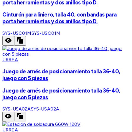
porta herramientas y dos anillos tipo D.
Cinturón para liniero, talla 40, con bandas para
porta herramientas y dos anillos tipo D.
SYS-USC01M
SYS-USC01M
URREA
Juego de arnés de posicionamiento talla 36-40,
juego con 5 piezas
Juego de arnés de posicionamiento talla 36-40,
juego con 5 piezas
SYS-USA02A
SYS-USA02A
URREA