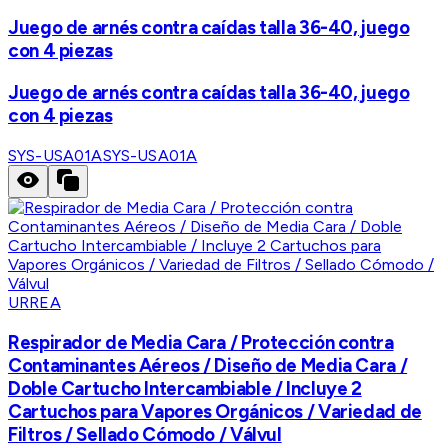
Juego de arnés contra caídas talla 36-40, juego
con 4 piezas
Juego de arnés contra caídas talla 36-40, juego
con 4 piezas
SYS-USA01A
SYS-USA01A
URREA
Respirador de Media Cara / Protección contra
Contaminantes Aéreos / Diseño de Media Cara /
Doble Cartucho Intercambiable / Incluye 2
Cartuchos para Vapores Orgánicos / Variedad de
Filtros / Sellado Cómodo / Válvul