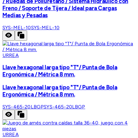
/ Ruedas de Poliuretano / Sistema Hidráulico con
Freno / Soporte de Tijera / Ideal para Cargas
Medias y Pesadas
SYS-MEL-10
SYS-MEL-10
URREA
Llave hexagonal larga tipo "T"/ Punta de Bola
Ergonómica / Métrica 8 mm.
Llave hexagonal larga tipo "T"/ Punta de Bola
Ergonómica / Métrica 8 mm.
SYS-465-20LBGP
SYS-465-20LBGP
URREA