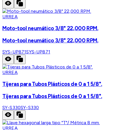
URREA
Moto-tool neumático 3/8" 22,000 RPM.
Moto-tool neumático 3/8" 22,000 RPM.
SYS-UP871
SYS-UP871
URREA
Tijeras para Tubos Plásticos de 0 a 1 5/8".
Tijeras para Tubos Plásticos de 0 a 1 5/8".
SY-S330
SY-S330
URREA