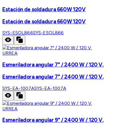
Estación de soldadura 660W 120V
Estación de soldadura 660W 120V
SYS-ESOL866
SYS-ESOL866
URREA
Esmeriladora angular 7" / 2400 W / 120 V.
Esmeriladora angular 7" / 2400 W / 120 V.
SYS-EA-1007A
SYS-EA-1007A
URREA
Esmeriladora angular 9" / 2400 W / 120 V.