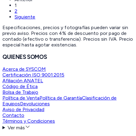
1
2
Siguiente
Especificaciones, precios y fotografías pueden variar sin
previo aviso. Precios con 4% de descuento por pago de
contado (efectivo o transferencia). Precios sin IVA.
Precio
especial hasta agotar existencias.
QUIENES SOMOS
Acerca de SYSCOM
Certificación ISO 9001:2015
Afiliación ANATEL
Código de Ética
Bolsa de Trabajo
Política de Venta
Política de Garantía
Clasificación de
Equipos
Devoluciones
Aviso de Privacidad
Contacto
Términos y Condiciones
Ver más