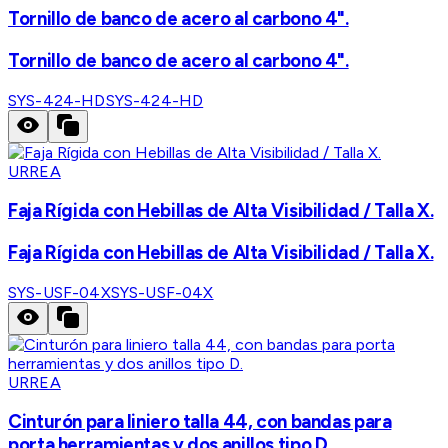
Tornillo de banco de acero al carbono 4".
Tornillo de banco de acero al carbono 4".
SYS-424-HD
SYS-424-HD
URREA
Faja Rígida con Hebillas de Alta Visibilidad / Talla X.
Faja Rígida con Hebillas de Alta Visibilidad / Talla X.
SYS-USF-04X
SYS-USF-04X
URREA
Cinturón para liniero talla 44, con bandas para
porta herramientas y dos anillos tipo D.