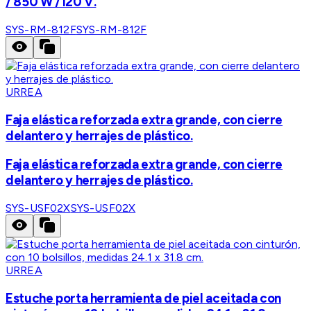
/ 850 W /120 V.
SYS-RM-812F
SYS-RM-812F
URREA
Faja elástica reforzada extra grande, con cierre
delantero y herrajes de plástico.
Faja elástica reforzada extra grande, con cierre
delantero y herrajes de plástico.
SYS-USF02X
SYS-USF02X
URREA
Estuche porta herramienta de piel aceitada con