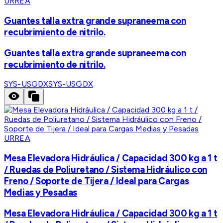
URREA
Guantes talla extra grande supraneema con
recubrimiento de nitrilo.
Guantes talla extra grande supraneema con
recubrimiento de nitrilo.
SYS-USGDX
SYS-USGDX
URREA
Mesa Elevadora Hidráulica / Capacidad 300 kg a 1 t
/ Ruedas de Poliuretano / Sistema Hidráulico con
Freno / Soporte de Tijera / Ideal para Cargas
Medias y Pesadas
Mesa Elevadora Hidráulica / Capacidad 300 kg a 1 t