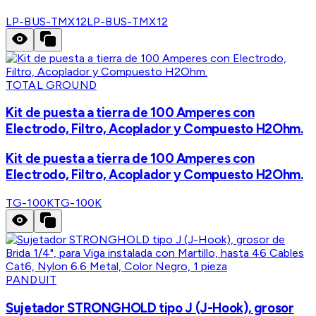
LP-BUS-TMX12
LP-BUS-TMX12
TOTAL GROUND
Kit de puesta a tierra de 100 Amperes con
Electrodo, Filtro, Acoplador y Compuesto H2Ohm.
Kit de puesta a tierra de 100 Amperes con
Electrodo, Filtro, Acoplador y Compuesto H2Ohm.
TG-100K
TG-100K
PANDUIT
Sujetador STRONGHOLD tipo J (J-Hook), grosor