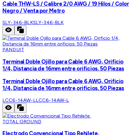
Cable THW-LS / Calibre 2/0 AWG / 19 Hilos / Color
Negro / Venta por Metro
SLY-346-BLK
SLY-346-BLK
PANDUIT
Terminal Doble Ojillo para Cable 6 AWG, Orificio
1/4, Distancia de 16mm entre orificios. 50 Piezas
Terminal Doble Ojillo para Cable 6 AWG, Orificio
1/4, Distancia de 16mm entre orificios. 50 Piezas
LCC6-14AW-L
LCC6-14AW-L
TOTAL GROUND
Electrodo Convencional Tipo Rehilete.