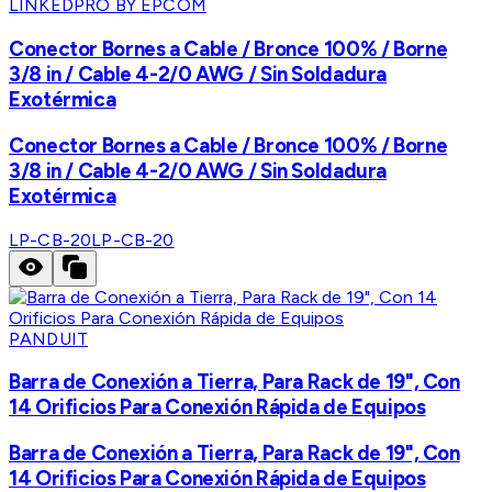
LINKEDPRO BY EPCOM
Conector Bornes a Cable / Bronce 100% / Borne
3/8 in / Cable 4-2/0 AWG / Sin Soldadura
Exotérmica
Conector Bornes a Cable / Bronce 100% / Borne
3/8 in / Cable 4-2/0 AWG / Sin Soldadura
Exotérmica
LP-CB-20
LP-CB-20
PANDUIT
Barra de Conexión a Tierra, Para Rack de 19", Con
14 Orificios Para Conexión Rápida de Equipos
Barra de Conexión a Tierra, Para Rack de 19", Con
14 Orificios Para Conexión Rápida de Equipos