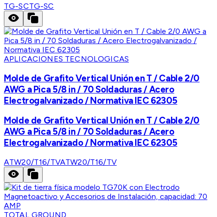
TG-SC
TG-SC
APLICACIONES TECNOLOGICAS
Molde de Grafito Vertical Unión en T / Cable 2/0
AWG a Pica 5/8 in / 70 Soldaduras / Acero
Electrogalvanizado / Normativa IEC 62305
Molde de Grafito Vertical Unión en T / Cable 2/0
AWG a Pica 5/8 in / 70 Soldaduras / Acero
Electrogalvanizado / Normativa IEC 62305
ATW20/T16/TV
ATW20/T16/TV
TOTAL GROUND