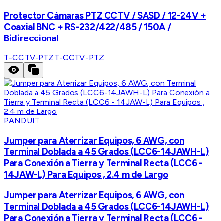
Protector Cámaras PTZ CCTV / SASD / 12-24V +
Coaxial BNC + RS-232/422/485 / 150A /
Bidireccional
T-CCTV-PTZ
T-CCTV-PTZ
PANDUIT
Jumper para Aterrizar Equipos, 6 AWG, con
Terminal Doblada a 45 Grados (LCC6-14JAWH-L)
Para Conexión a Tierra y Terminal Recta (LCC6 -
14JAW-L) Para Equipos , 2.4 m de Largo
Jumper para Aterrizar Equipos, 6 AWG, con
Terminal Doblada a 45 Grados (LCC6-14JAWH-L)
Para Conexión a Tierra y Terminal Recta (LCC6 -