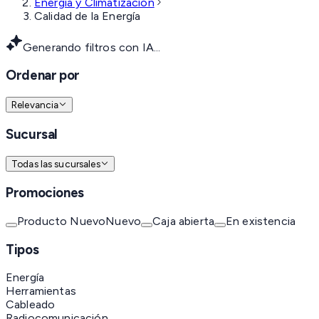
Energía y Climatización
Calidad de la Energía
Generando filtros con IA...
Ordenar por
Relevancia
Sucursal
Todas las sucursales
Promociones
Producto Nuevo
Nuevo
Caja abierta
En existencia
Tipos
Energía
Herramientas
Cableado
Radiocomunicación