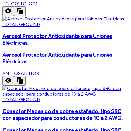
TG-C01
TG-C01
TOTAL GROUND
Aerosol Protector Antioxidante para Uniones
Eléctricas.
Aerosol Protector Antioxidante para Uniones
Eléctricas.
ANTIOX
ANTIOX
TOTAL GROUND
Conector Mecanico de cobre estañado, tipo SBC
con espaciador para conductores de 10 a 2 AWG.
Conector Mecanico de cobre estañado, tipo SBC