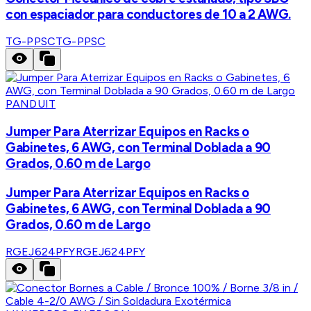
con espaciador para conductores de 10 a 2 AWG.
TG-PPSC
TG-PPSC
PANDUIT
Jumper Para Aterrizar Equipos en Racks o
Gabinetes, 6 AWG, con Terminal Doblada a 90
Grados, 0.60 m de Largo
Jumper Para Aterrizar Equipos en Racks o
Gabinetes, 6 AWG, con Terminal Doblada a 90
Grados, 0.60 m de Largo
RGEJ624PFY
RGEJ624PFY