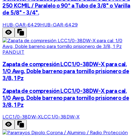
250 KCMIL / Paralelo o 90° a Tubo de 3/8" o Varilla
de 5/8" - 3/4".
HUB-GAR-6429
HUB-GAR-6429
PANDUIT
Zapata de compresión LCC1/0-38DW-X para cal.
1/0 Awg, Doble barreno para tornillo prisionero de
3/8, 1 Pz
Zapata de compresión LCC1/0-38DW-X para cal.
1/0 Awg, Doble barreno para tornillo prisionero de
3/8, 1 Pz
LCC1/0-38DW-X
LCC1/0-38DW-X