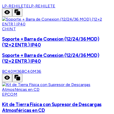
LP-REHILETE
LP-REHILETE
CHINT
Soporte + Barra de Conexion (12/24/36 MOD)
(12+2 ENTR.) IP40
Soporte + Barra de Conexion (12/24/36 MOD)
(12+2 ENTR.) IP40
BC40M36
BC40M36
EPCOM
Kit de Tierra Física con Supresor de Descargas
Atmosféricas en CD