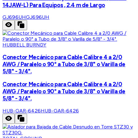
14JAW-L) Para Equipos , 2.4 m de Largo
GJ696UH
GJ696UH
HUBBELL BURNDY
Conector Mecánico para Cable Calibre 4 a 2/0
AWG / Paralelo o 90° a Tubo de 3/8" o Varilla de
5/8" - 3/4".
Conector Mecánico para Cable Calibre 4 a 2/0
AWG / Paralelo o 90° a Tubo de 3/8" o Varilla de
5/8" - 3/4".
HUB-GAR-6426
HUB-GAR-6426