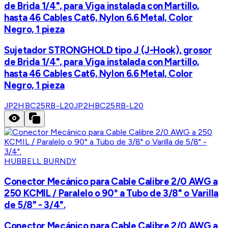
de Brida 1/4", para Viga instalada con Martillo,
hasta 46 Cables Cat6, Nylon 6.6 Metal, Color
Negro, 1 pieza
Sujetador STRONGHOLD tipo J (J-Hook), grosor
de Brida 1/4", para Viga instalada con Martillo,
hasta 46 Cables Cat6, Nylon 6.6 Metal, Color
Negro, 1 pieza
JP2HBC25RB-L20
JP2HBC25RB-L20
HUBBELL BURNDY
Conector Mecánico para Cable Calibre 2/0 AWG a
250 KCMIL / Paralelo o 90° a Tubo de 3/8" o Varilla
de 5/8" - 3/4".
Conector Mecánico para Cable Calibre 2/0 AWG a