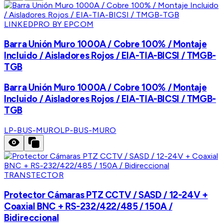
LINKEDPRO BY EPCOM
Barra Unión Muro 1000A / Cobre 100% / Montaje
Incluido / Aisladores Rojos / EIA-TIA-BICSI / TMGB-
TGB
Barra Unión Muro 1000A / Cobre 100% / Montaje
Incluido / Aisladores Rojos / EIA-TIA-BICSI / TMGB-
TGB
LP-BUS-MURO
LP-BUS-MURO
TRANSTECTOR
Protector Cámaras PTZ CCTV / SASD / 12-24V +
Coaxial BNC + RS-232/422/485 / 150A /
Bidireccional