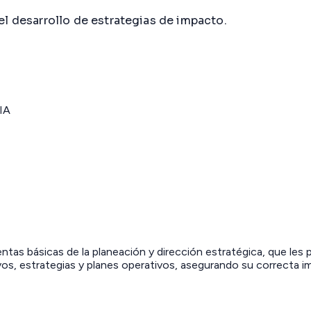
el desarrollo de estrategias de impacto.
 IA
tas básicas de la planeación y dirección estratégica, que les pe
tivos, estrategias y planes operativos, asegurando su correcta 