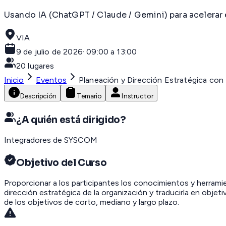
Usando IA (ChatGPT / Claude / Gemini) para acelerar 
VIA
9 de julio de 2026
·
09:00 a 13:00
20
lugares
Inicio
Eventos
Planeación y Dirección Estratégica con
Descripción
Temario
Instructor
¿A quién está dirigido?
Integradores de SYSCOM
Objetivo del Curso
Proporcionar a los participantes los conocimientos y herramien
dirección estratégica de la organización y traducirla en obje
de los objetivos de corto, mediano y largo plazo.