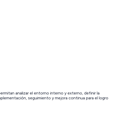
rmitan analizar el entorno interno y externo, definir la
implementación, seguimiento y mejora continua para el logro