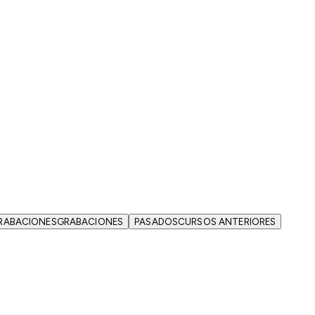
RABACIONES
GRABACIONES
PASADOS
CURSOS ANTERIORES