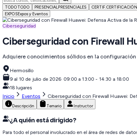
TODO
TODO
PRESENCIAL
PRESENCIALES
CERTIF.
CERTIFICACIÓ
EXPOS
Expos y Eventos
Ciberseguridad
Ciberseguridad con Firewall H
Adquiere conocimientos sólidos en la configuración d
Hermosillo
9 al 10 de julio de 2026
·
09:00 a 13:00 - 14:30 a 18:00
18
lugares
Inicio
Eventos
Ciberseguridad con Firewall Huawei: De
Descripción
Temario
Instructor
¿A quién está dirigido?
Para todo el personal involucrado en el área de redes de dato