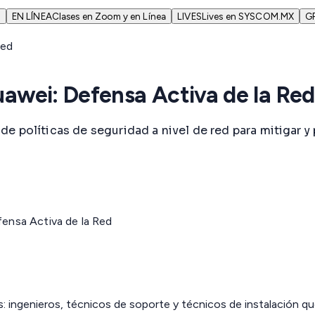
N
EN LÍNEA
Clases en Zoom y en Línea
LIVES
Lives en SYSCOM.MX
G
uawei: Defensa Activa de la Red
e políticas de seguridad a nivel de red para mitigar y
fensa Activa de la Red
s: ingenieros, técnicos de soporte y técnicos de instalación q