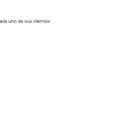
ada uno de sus clientes.