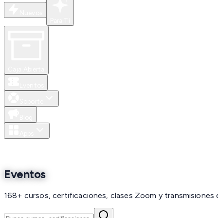
Nuevos
Para Ti
Caja Abierta
Eventos
Soporte
Blog
Apps
MXN
Eventos
168+ cursos, certificaciones, clases Zoom y transmisiones 