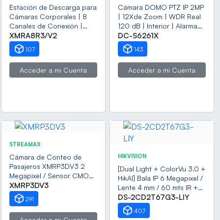
Estación de Descarga para
Cámara DOMO PTZ IP 2MP
Cámaras Corporales | 8
| 12Xde Zoom | WDR Real
Canales de Conexión |
120 dB | Interior | Alarma
Descarga Simultanea |
XMRA8R3/V2
E/S | Soporta Audio de
DC-S6261X
Pantalla Táctil |
Dos Vias |PoE | ICR
107
143
Almacenamiento Hasta
12TB | Carga y Copia de
Acceder a mi Cuenta
Acceder a mi Cuenta
Seguridad Automática |
Compatible con Body Cam
XMR-R3.
STREAMAX
Cámara de Conteo de
HIKVISION
Pasajeros XMRP3DV3 2
[Dual Light + ColorVu 3.0 +
Megapixel / Sensor CMOS
HikAI] Bala IP 6 Megapixel /
1/2.8" / Lente M12 2.7 mm /
XMRP3DV3
Lente 4 mm / 60 mts IR +
Ángulo de Visión 120° /
Luz Blanca / Exterior IP67 /
DS-2CD2T67G3-LIY
291
WDR 80 dB / Triple
WDR 130 dB / ACUSENSE
407
Método de Instalación /
3.0 / Metal / NEMA 4X /
Acceder a mi Cuenta