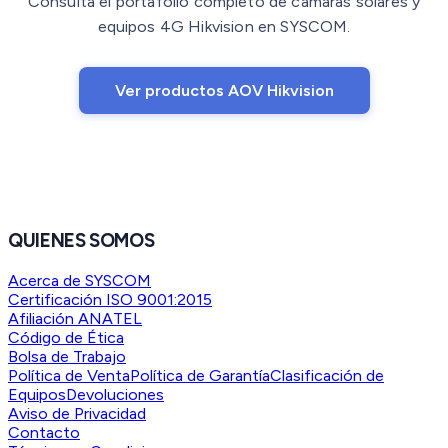
Consulta el portafolio completo de cámaras solares y
equipos 4G Hikvision en SYSCOM.
Ver productos AOV Hikvision
QUIENES SOMOS
Acerca de SYSCOM
Certificación ISO 9001:2015
Afiliación ANATEL
Código de Ética
Bolsa de Trabajo
Política de Venta
Política de Garantía
Clasificación de
Equipos
Devoluciones
Aviso de Privacidad
Contacto