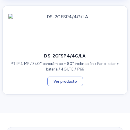
DS-2CFSP4/4G/LA
PT IP 4 MP / 340° panorámico + 80° inclinación / Panel solar +
batería / 4G LTE / IP66
Ver producto