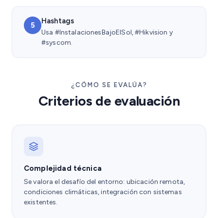
Hashtags
5
Usa #InstalacionesBajoElSol, #Hikvision y
#syscom.
¿CÓMO SE EVALÚA?
Criterios de evaluación
Complejidad técnica
Se valora el desafío del entorno: ubicación remota,
condiciones climáticas, integración con sistemas
existentes.