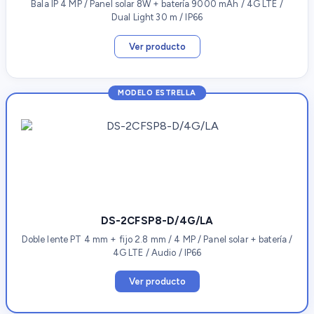
Bala IP 4 MP / Panel solar 8W + batería 9000 mAh / 4G LTE /
Dual Light 30 m / IP66
Ver producto
MODELO ESTRELLA
DS-2CFSP8-D/4G/LA
Doble lente PT 4 mm + fijo 2.8 mm / 4 MP / Panel solar + batería /
4G LTE / Audio / IP66
Ver producto