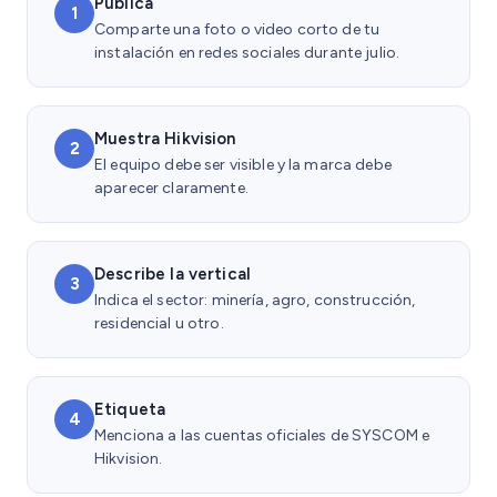
Publica
1
Comparte una foto o video corto de tu
instalación en redes sociales durante julio.
Muestra Hikvision
2
El equipo debe ser visible y la marca debe
aparecer claramente.
Describe la vertical
3
Indica el sector: minería, agro, construcción,
residencial u otro.
Etiqueta
4
Menciona a las cuentas oficiales de SYSCOM e
Hikvision.