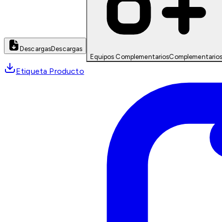
Descargas
Descargas
Equipos Complementarios
Complementario
Etiqueta Producto