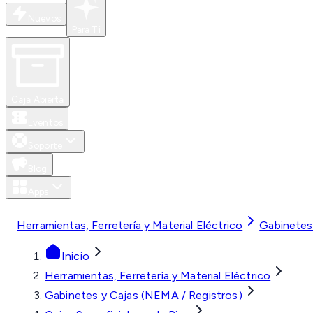
Nuevos
Para Ti
Caja Abierta
Eventos
Soporte
Blog
Apps
MXN
Herramientas, Ferretería y Material Eléctrico
Gabinetes
Inicio
Herramientas, Ferretería y Material Eléctrico
Gabinetes y Cajas (NEMA / Registros)