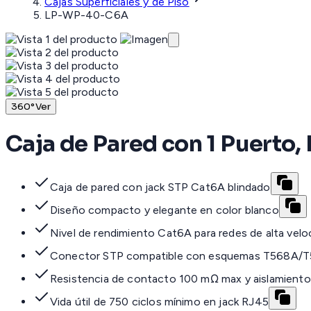
Cajas Superficiales y de Piso
LP-WP-40-C6A
360°
Ver
Caja de Pared con 1 Puerto,
Caja de pared con jack STP Cat6A blindado
Diseño compacto y elegante en color blanco
Nivel de rendimiento Cat6A para redes de alta velo
Conector STP compatible con esquemas T568A/
Resistencia de contacto 100 mΩ max y aislamient
Vida útil de 750 ciclos mínimo en jack RJ45