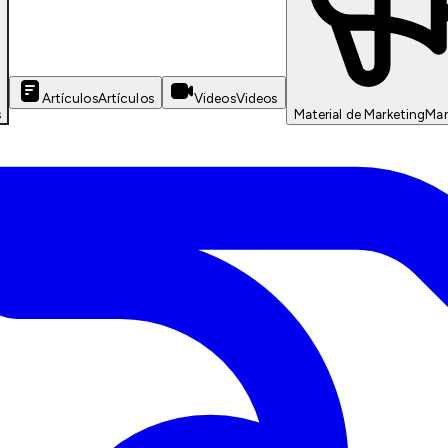
Artículos
Artículos
Videos
Videos
s
Material de Marketing
Mar