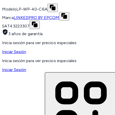
Modelo
LP-WP-40-C6A
Marca
LINKEDPRO BY EPCOM
SAT
43223307
3 años de garantía
Inicia sesión para ver precios especiales
Iniciar Sesión
Inicia sesión para ver precios especiales
Iniciar Sesión