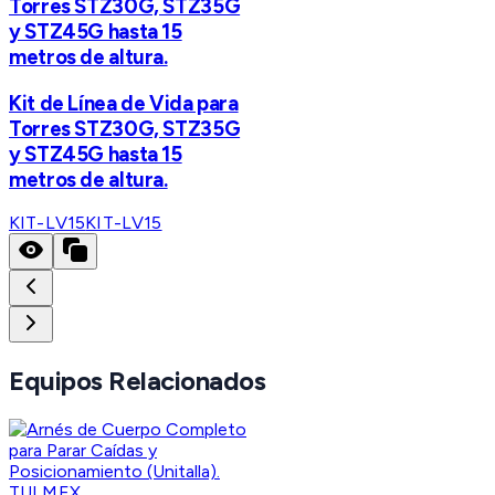
Torres STZ30G, STZ35G
y STZ45G hasta 15
metros de altura.
Kit de Línea de Vida para
Torres STZ30G, STZ35G
y STZ45G hasta 15
metros de altura.
KIT-LV15
KIT-LV15
Equipos Relacionados
TULMEX