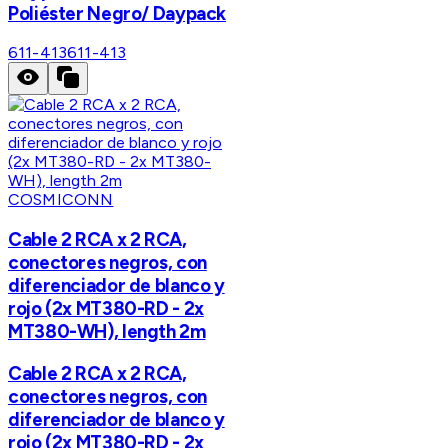
Poliéster Negro/ Daypack
611-413
611-413
COSMICONN
Cable 2 RCA x 2 RCA,
conectores negros, con
diferenciador de blanco y
rojo (2x MT380-RD - 2x
MT380-WH), length 2m
Cable 2 RCA x 2 RCA,
conectores negros, con
diferenciador de blanco y
rojo (2x MT380-RD - 2x