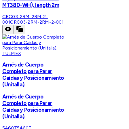
MT380-WH), length 2m
CRC03-2RM-2RM-2-
001
CRC03-2RM-2RM-2-001
TULMEX
Arnés de Cuerpo
Completo para Parar
Caídas y Posicionamiento
(Unitalla).
Arnés de Cuerpo
Completo para Parar
Caídas y Posicionamiento
(Unitalla).
5460T
5460T