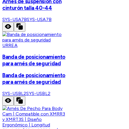
Arnés de suspensión con
cinturón talla 40-44
SYS-USA7B
SYS-USA7B
URREA
Banda de posicionamiento
para arnés de seguridad
Banda de posicionamiento
para arnés de seguridad
SYS-USBL2
SYS-USBL2