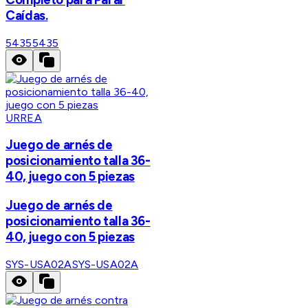
Caídas.
5435
5435
URREA
Juego de arnés de
posicionamiento talla 36-
40, juego con 5 piezas
Juego de arnés de
posicionamiento talla 36-
40, juego con 5 piezas
SYS-USA02A
SYS-USA02A