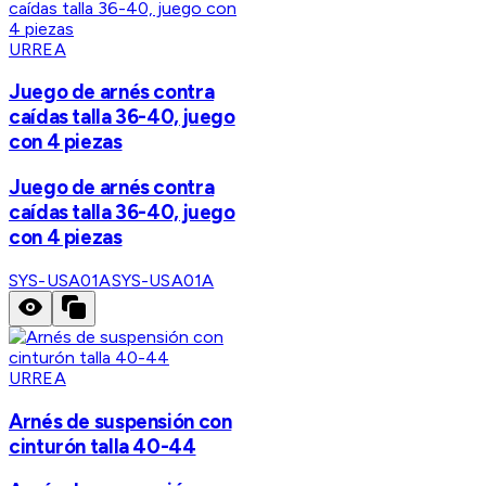
URREA
Juego de arnés contra
caídas talla 36-40, juego
con 4 piezas
Juego de arnés contra
caídas talla 36-40, juego
con 4 piezas
SYS-USA01A
SYS-USA01A
URREA
Arnés de suspensión con
cinturón talla 40-44