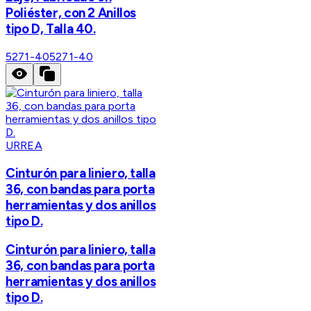
Poliéster, con 2 Anillos
tipo D, Talla 40.
5271-40
5271-40
URREA
Cinturón para liniero, talla
36, con bandas para porta
herramientas y dos anillos
tipo D.
Cinturón para liniero, talla
36, con bandas para porta
herramientas y dos anillos
tipo D.