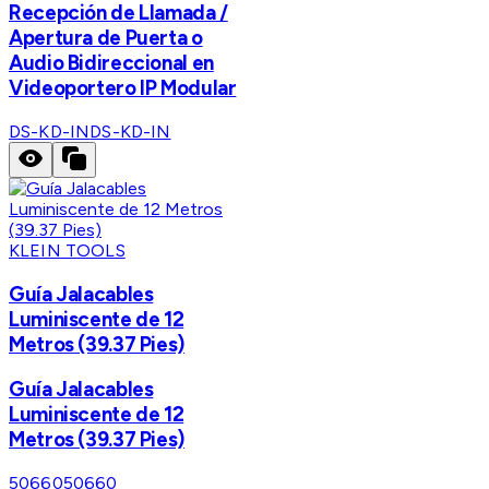
Recepción de Llamada /
Apertura de Puerta o
Audio Bidireccional en
Videoportero IP Modular
DS-KD-IN
DS-KD-IN
KLEIN TOOLS
Guía Jalacables
Luminiscente de 12
Metros (39.37 Pies)
Guía Jalacables
Luminiscente de 12
Metros (39.37 Pies)
50660
50660