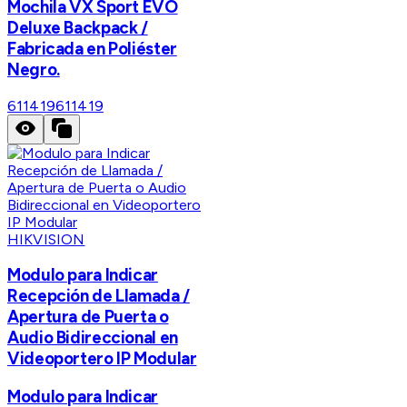
Mochila VX Sport EVO
Deluxe Backpack /
Fabricada en Poliéster
Negro.
611419
611419
HIKVISION
Modulo para Indicar
Recepción de Llamada /
Apertura de Puerta o
Audio Bidireccional en
Videoportero IP Modular
Modulo para Indicar