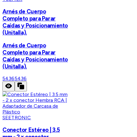
Arnés de Cuerpo
Completo para Parar
Caídas y Posicionamiento
(Unitalla).
Arnés de Cuerpo
Completo para Parar
Caídas y Posicionamiento
(Unitalla).
5436
5436
SEETRONIC
Conector Estéreo | 3.5
mm - 2 x conector