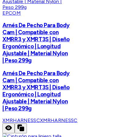
EPCOM
Arnés De Pecho Para Body
Cam | Compatible con
XMRR3 y XMRT3S | Diseño
Ergonómico | Longitud
Ajustable | Material Nylon
| Peso 299g
Arnés De Pecho Para Body
Cam | Compatible con
XMRR3 y XMRT3S | Diseño
Ergonómico | Longitud
Ajustable | Material Nylon
| Peso 299g
XMRHARNESSC
XMRHARNESSC