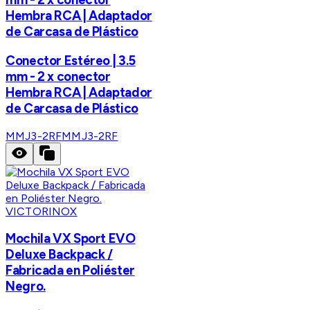
Hembra RCA | Adaptador
de Carcasa de Plástico
Conector Estéreo | 3.5
mm - 2 x conector
Hembra RCA | Adaptador
de Carcasa de Plástico
MMJ3-2RF
MMJ3-2RF
VICTORINOX
Mochila VX Sport EVO
Deluxe Backpack /
Fabricada en Poliéster
Negro.