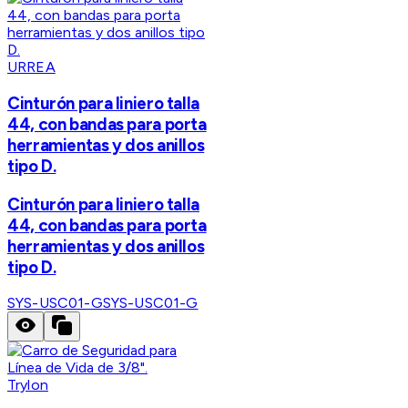
URREA
Cinturón para liniero talla
44, con bandas para porta
herramientas y dos anillos
tipo D.
Cinturón para liniero talla
44, con bandas para porta
herramientas y dos anillos
tipo D.
SYS-USC01-G
SYS-USC01-G
Trylon