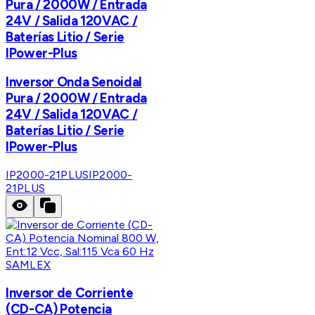
Pura / 2000W / Entrada
24V / Salida 120VAC /
Baterías Litio / Serie
IPower-Plus
Inversor Onda Senoidal
Pura / 2000W / Entrada
24V / Salida 120VAC /
Baterías Litio / Serie
IPower-Plus
IP2000-21PLUS
IP2000-
21PLUS
SAMLEX
Inversor de Corriente
(CD-CA) Potencia