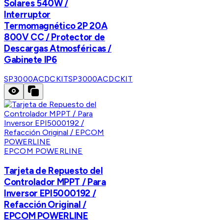
Solares 540W /
Interruptor
Termomagnético 2P 20A
800V CC / Protector de
Descargas Atmosféricas /
Gabinete IP6
SP3000ACDCKIT
SP3000ACDCKIT
EPCOM POWERLINE
Tarjeta de Repuesto del
Controlador MPPT / Para
Inversor EPI5000192 /
Refacción Original /
EPCOM POWERLINE