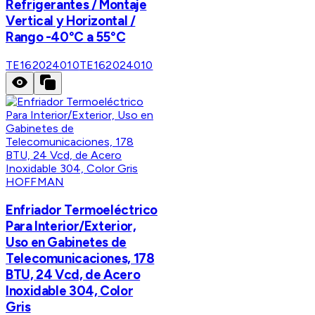
Refrigerantes / Montaje
Vertical y Horizontal /
Rango -40°C a 55°C
TE162024010
TE162024010
HOFFMAN
Enfriador Termoeléctrico
Para Interior/Exterior,
Uso en Gabinetes de
Telecomunicaciones, 178
BTU, 24 Vcd, de Acero
Inoxidable 304, Color
Gris