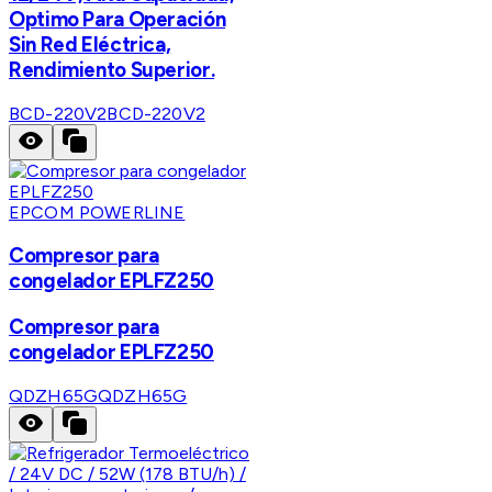
Optimo Para Operación
Sin Red Eléctrica,
Rendimiento Superior.
BCD-220V2
BCD-220V2
EPCOM POWERLINE
Compresor para
congelador EPLFZ250
Compresor para
congelador EPLFZ250
QDZH65G
QDZH65G