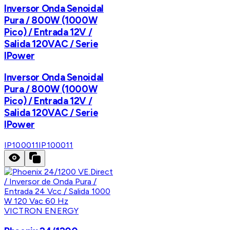
Inversor Onda Senoidal
Pura / 800W (1000W
Pico) / Entrada 12V /
Salida 120VAC / Serie
IPower
Inversor Onda Senoidal
Pura / 800W (1000W
Pico) / Entrada 12V /
Salida 120VAC / Serie
IPower
IP100011
IP100011
VICTRON ENERGY