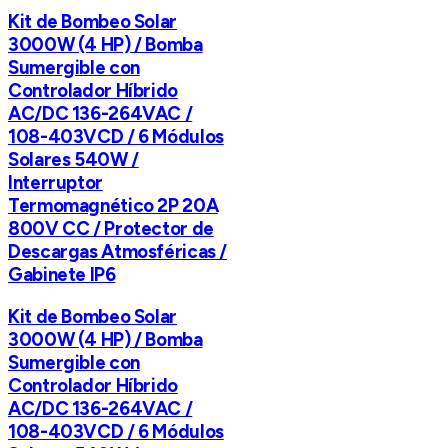
Kit de Bombeo Solar
3000W (4 HP) / Bomba
Sumergible con
Controlador Híbrido
AC/DC 136-264VAC /
108-403VCD / 6 Módulos
Solares 540W /
Interruptor
Termomagnético 2P 20A
800V CC / Protector de
Descargas Atmosféricas /
Gabinete IP6
Kit de Bombeo Solar
3000W (4 HP) / Bomba
Sumergible con
Controlador Híbrido
AC/DC 136-264VAC /
108-403VCD / 6 Módulos