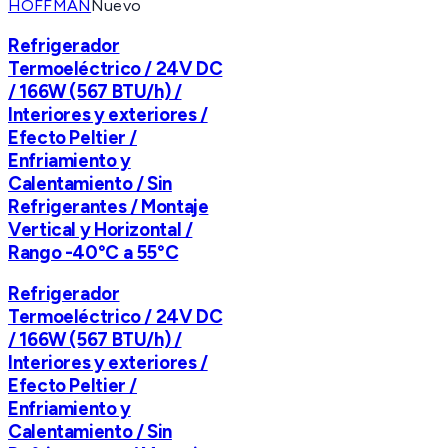
HOFFMAN
Nuevo
Refrigerador
Termoeléctrico / 24V DC
/ 166W (567 BTU/h) /
Interiores y exteriores /
Efecto Peltier /
Enfriamiento y
Calentamiento / Sin
Refrigerantes / Montaje
Vertical y Horizontal /
Rango -40°C a 55°C
Refrigerador
Termoeléctrico / 24V DC
/ 166W (567 BTU/h) /
Interiores y exteriores /
Efecto Peltier /
Enfriamiento y
Calentamiento / Sin