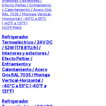
HOFFMAN
Refrigerador
Termoeléctrico / 24V DC
/ 52W (178 BTU/h) /
Interiores y exteriores /
Efecto Peltier /
Enfriamiento y
Calentamiento / Acero
Gris RAL 7035 / Montaje
Vertical-Horizontal /
-40°C a 55°C (-40°F a
131°F)
Refrigerador