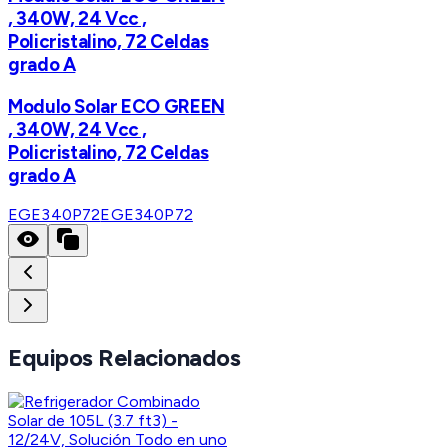
, 340W, 24 Vcc ,
Policristalino, 72 Celdas
grado A
Modulo Solar ECO GREEN
, 340W, 24 Vcc ,
Policristalino, 72 Celdas
grado A
EGE340P72
EGE340P72
Equipos Relacionados