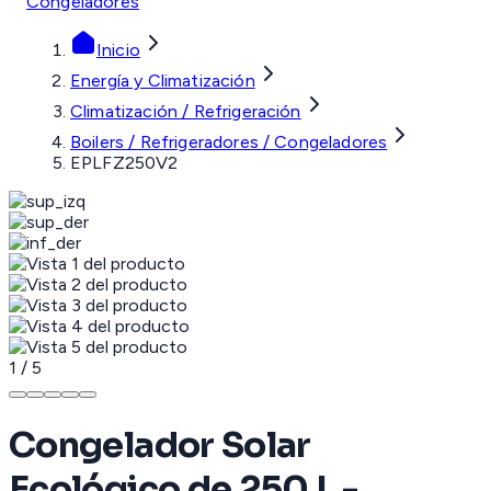
Congeladores
Inicio
Energía y Climatización
Climatización / Refrigeración
Boilers / Refrigeradores / Congeladores
EPLFZ250V2
1
/
5
Congelador Solar
Ecológico de 250 L -