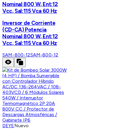
Nominal 800 W, Ent:12
Vcc, Sal:115 Vca 60 Hz
Inversor de Corriente
(CD-CA) Potencia
Nominal 800 W, Ent:12
Vcc, Sal:115 Vca 60 Hz
SAM-800-12
SAM-800-12
DEYE
Nuevo