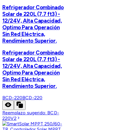
Refrigerador Combinado
Solar de 220L (7.7 ft3) -
12/24V, Alta Capacidad,
Optimo Para Operación
Sin Red Eléctrica,
Rendimiento Superior.
Refrigerador Combinado
Solar de 220L (7.7 ft3) -
12/24V, Alta Capacidad,
Optimo Para Operación
Sin Red Eléctrica,
Rendimiento Superior.
BCD-220
BCD-220
Reemplazo sugerido:
BCD-
220V2