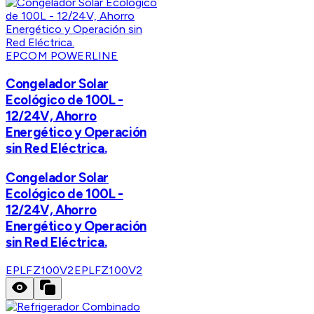
EPCOM POWERLINE
Congelador Solar
Ecológico de 100L -
12/24V, Ahorro
Energético y Operación
sin Red Eléctrica.
Congelador Solar
Ecológico de 100L -
12/24V, Ahorro
Energético y Operación
sin Red Eléctrica.
EPLFZ100V2
EPLFZ100V2