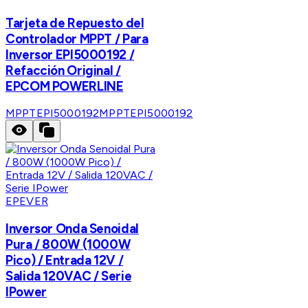
Tarjeta de Repuesto del
Controlador MPPT / Para
Inversor EPI5000192 /
Refacción Original /
EPCOM POWERLINE
MPPTEPI5000192
MPPTEPI5000192
EPEVER
Inversor Onda Senoidal
Pura / 800W (1000W
Pico) / Entrada 12V /
Salida 120VAC / Serie
IPower