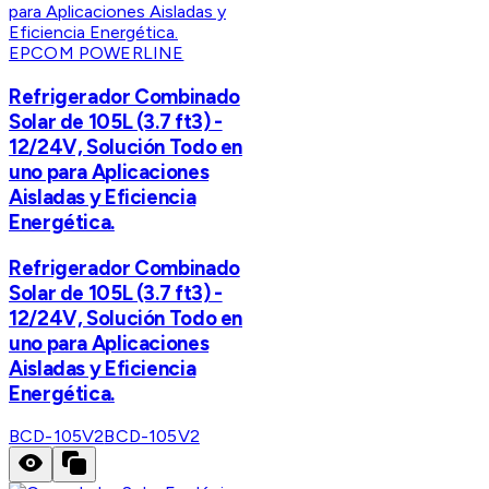
EPCOM POWERLINE
Refrigerador Combinado
Solar de 105L (3.7 ft3) -
12/24V, Solución Todo en
uno para Aplicaciones
Aisladas y Eficiencia
Energética.
Refrigerador Combinado
Solar de 105L (3.7 ft3) -
12/24V, Solución Todo en
uno para Aplicaciones
Aisladas y Eficiencia
Energética.
BCD-105V2
BCD-105V2