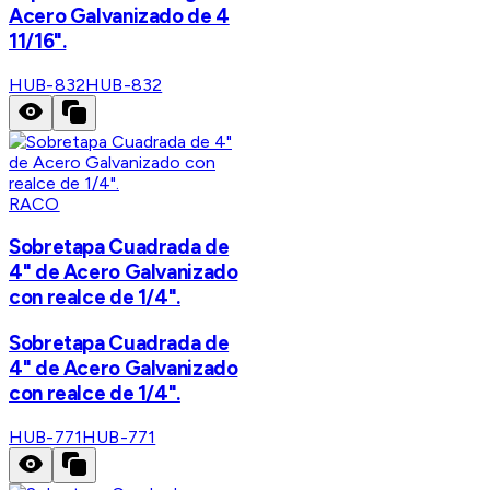
Acero Galvanizado de 4
11/16".
HUB-832
HUB-832
RACO
Sobretapa Cuadrada de
4" de Acero Galvanizado
con realce de 1/4".
Sobretapa Cuadrada de
4" de Acero Galvanizado
con realce de 1/4".
HUB-771
HUB-771