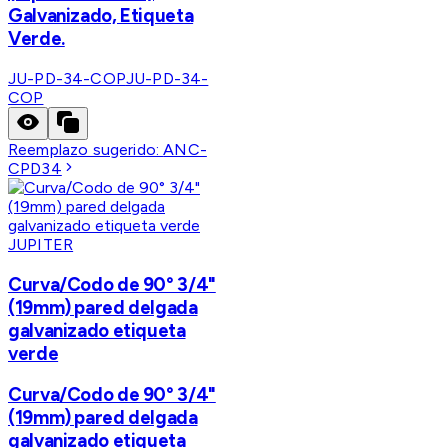
Galvanizado, Etiqueta
Verde.
JU-PD-34-COP
JU-PD-34-
COP
Reemplazo sugerido:
ANC-
CPD34
JUPITER
Curva/Codo de 90° 3/4"
(19mm) pared delgada
galvanizado etiqueta
verde
Curva/Codo de 90° 3/4"
(19mm) pared delgada
galvanizado etiqueta