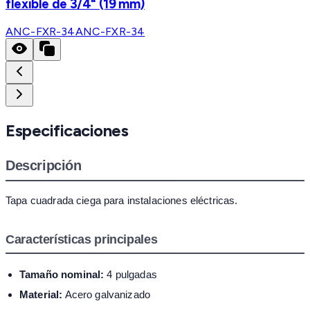
flexible de 3/4" (19 mm)
ANC-FXR-34
ANC-FXR-34
Especificaciones
Descripción
Tapa cuadrada ciega para instalaciones eléctricas.
Características principales
Tamaño nominal:
4 pulgadas
Material:
Acero galvanizado