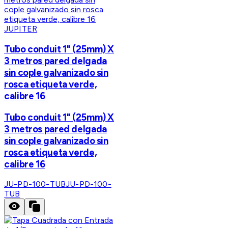
JUPITER
Tubo conduit 1" (25mm) X
3 metros pared delgada
sin cople galvanizado sin
rosca etiqueta verde,
calibre 16
Tubo conduit 1" (25mm) X
3 metros pared delgada
sin cople galvanizado sin
rosca etiqueta verde,
calibre 16
JU-PD-100-TUB
JU-PD-100-
TUB