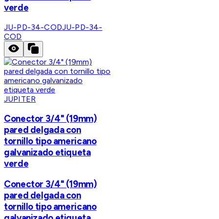
verde
JU-PD-34-COD
JU-PD-34-
COD
JUPITER
Conector 3/4" (19mm)
pared delgada con
tornillo tipo americano
galvanizado etiqueta
verde
Conector 3/4" (19mm)
pared delgada con
tornillo tipo americano
galvanizado etiqueta