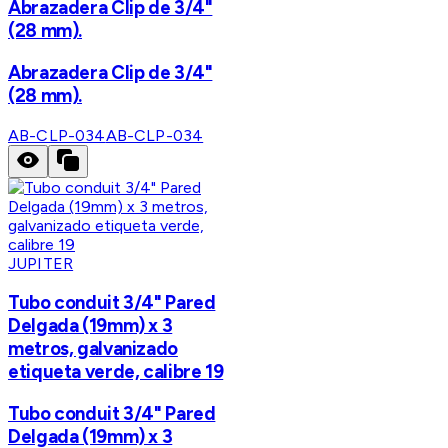
Abrazadera Clip de 3/4"
(28 mm).
Abrazadera Clip de 3/4"
(28 mm).
AB-CLP-034
AB-CLP-034
JUPITER
Tubo conduit 3/4" Pared
Delgada (19mm) x 3
metros, galvanizado
etiqueta verde, calibre 19
Tubo conduit 3/4" Pared
Delgada (19mm) x 3