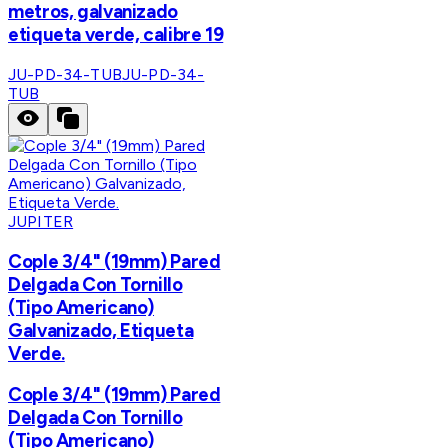
metros, galvanizado
etiqueta verde, calibre 19
JU-PD-34-TUB
JU-PD-34-
TUB
JUPITER
Cople 3/4" (19mm) Pared
Delgada Con Tornillo
(Tipo Americano)
Galvanizado, Etiqueta
Verde.
Cople 3/4" (19mm) Pared
Delgada Con Tornillo
(Tipo Americano)