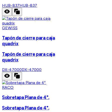
HUB-837
HUB-837
GEWISS
Tapón de cierre para caja
quadrix
Tapón de cierre para caja
quadrix
DX-47000
DX-47000
RACO
Sobretapa Plana de 4".
Sobretapa Plana de 4".