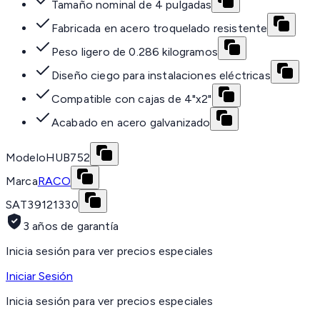
Tamaño nominal de 4 pulgadas
Fabricada en acero troquelado resistente
Peso ligero de 0.286 kilogramos
Diseño ciego para instalaciones eléctricas
Compatible con cajas de 4"x2"
Acabado en acero galvanizado
Modelo
HUB752
Marca
RACO
SAT
39121330
3 años de garantía
Inicia sesión para ver precios especiales
Iniciar Sesión
Inicia sesión para ver precios especiales