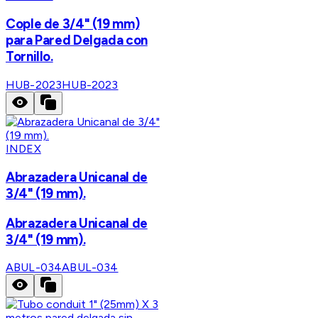
Cople de 3/4" (19 mm)
para Pared Delgada con
Tornillo.
HUB-2023
HUB-2023
INDEX
Abrazadera Unicanal de
3/4" (19 mm).
Abrazadera Unicanal de
3/4" (19 mm).
ABUL-034
ABUL-034