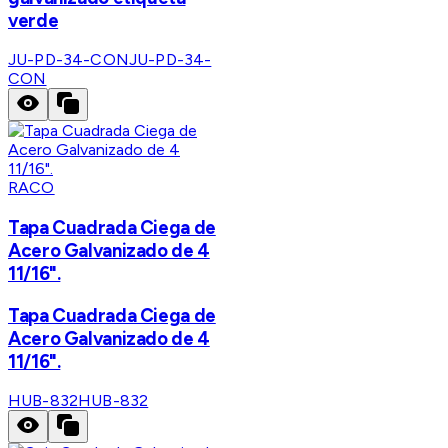
verde
JU-PD-34-CON
JU-PD-34-
CON
RACO
Tapa Cuadrada Ciega de
Acero Galvanizado de 4
11/16".
Tapa Cuadrada Ciega de
Acero Galvanizado de 4
11/16".
HUB-832
HUB-832