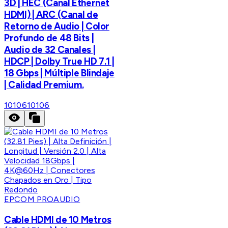
3D | HEC (Canal Ethernet
HDMI) | ARC (Canal de
Retorno de Audio | Color
Profundo de 48 Bits |
Audio de 32 Canales |
HDCP | Dolby True HD 7.1 |
18 Gbps | Múltiple Blindaje
| Calidad Premium.
10106
10106
EPCOM PROAUDIO
Cable HDMI de 10 Metros