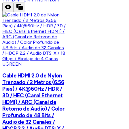
UGREEN
Cable HDMI 2.0 de Nylon
Trenzado / 2 Metros (6.56
Pies) / 4K@60Hz / HDR /
3D / HEC (Canal Ethernet
HDMI) / ARC (Canal de
Retorno de Audio) / Color
Profundo de 48 Bits /
Audio de 32 Canales /
HDCP 2.2 / Audio DTS: X /