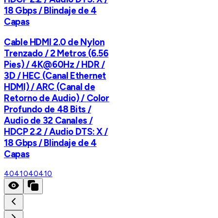
18 Gbps / Blindaje de 4
Capas
Cable HDMI 2.0 de Nylon
Trenzado / 2 Metros (6.56
Pies) / 4K@60Hz / HDR /
3D / HEC (Canal Ethernet
HDMI) / ARC (Canal de
Retorno de Audio) / Color
Profundo de 48 Bits /
Audio de 32 Canales /
HDCP 2.2 / Audio DTS: X /
18 Gbps / Blindaje de 4
Capas
40410
40410