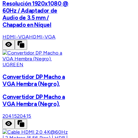
Resolución 1920x1080 @
60Hz / Adaptador de
Audio de 3.5 mm /
Chapado en Níquel
HDMI-VGA
HDMI-VGA
UGREEN
Convertidor DP Macho a
VGA Hembra (Negro).
Convertidor DP Macho a
VGA Hembra (Negro).
20415
20415