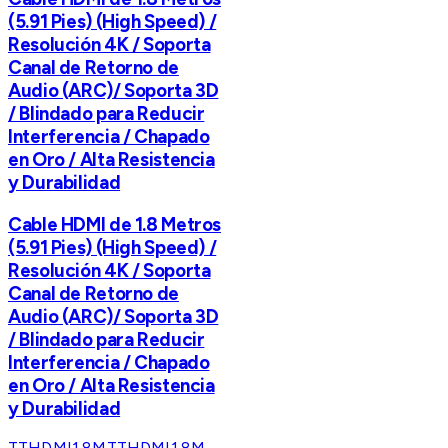
(5.91 Pies) (High Speed) /
Resolución 4K / Soporta
Canal de Retorno de
Audio (ARC)/ Soporta 3D
/ Blindado para Reducir
Interferencia / Chapado
en Oro / Alta Resistencia
y Durabilidad
Cable HDMI de 1.8 Metros
(5.91 Pies) (High Speed) /
Resolución 4K / Soporta
Canal de Retorno de
Audio (ARC)/ Soporta 3D
/ Blindado para Reducir
Interferencia / Chapado
en Oro / Alta Resistencia
y Durabilidad
TTHDMI1.8M
TTHDMI1.8M