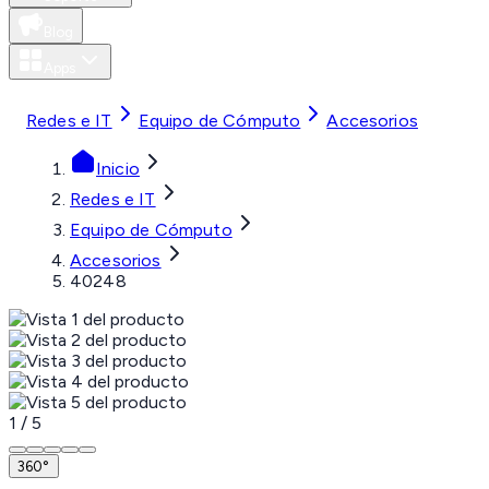
Blog
Apps
MXN
Redes e IT
Equipo de Cómputo
Accesorios
Inicio
Redes e IT
Equipo de Cómputo
Accesorios
40248
1
/
5
360°