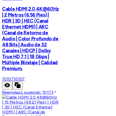
Cable HDMI 2.0 4K@60Hz
| 2 Metros (6.56 Pies) |
HDR | 3D | HEC (Canal
Ethernet HDMI) | ARC
(Canal de Retorno de
Audio | Color Profundo de
48 Bits | Audio de 32
Canales | HDCP | Dolby
True HD 7.1 | 18 Gbps |
Múltiple Blindaje | Calidad
Premium.
10107
10107
Reemplazo sugerido:
10173