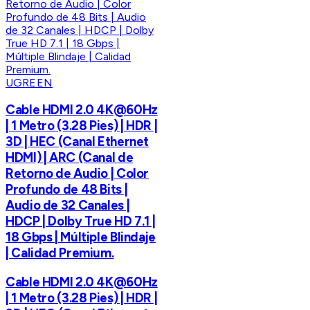
UGREEN
Cable HDMI 2.0 4K@60Hz
| 1 Metro (3.28 Pies) | HDR |
3D | HEC (Canal Ethernet
HDMI) | ARC (Canal de
Retorno de Audio | Color
Profundo de 48 Bits |
Audio de 32 Canales |
HDCP | Dolby True HD 7.1 |
18 Gbps | Múltiple Blindaje
| Calidad Premium.
Cable HDMI 2.0 4K@60Hz
| 1 Metro (3.28 Pies) | HDR |