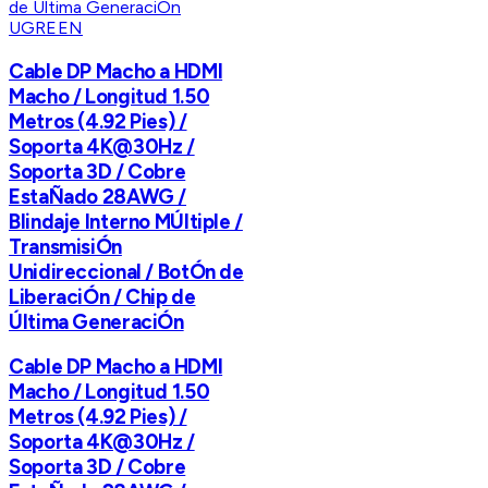
UGREEN
Cable DP Macho a HDMI
Macho / Longitud 1.50
Metros (4.92 Pies) /
Soporta 4K@30Hz /
Soporta 3D / Cobre
EstaÑado 28AWG /
Blindaje Interno MÚltiple /
TransmisiÓn
Unidireccional / BotÓn de
LiberaciÓn / Chip de
Última GeneraciÓn
Cable DP Macho a HDMI
Macho / Longitud 1.50
Metros (4.92 Pies) /
Soporta 4K@30Hz /
Soporta 3D / Cobre