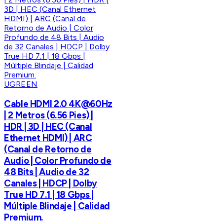
UGREEN
Cable HDMI 2.0 4K@60Hz
| 2 Metros (6.56 Pies) |
HDR | 3D | HEC (Canal
Ethernet HDMI) | ARC
(Canal de Retorno de
Audio | Color Profundo de
48 Bits | Audio de 32
Canales | HDCP | Dolby
True HD 7.1 | 18 Gbps |
Múltiple Blindaje | Calidad
Premium.