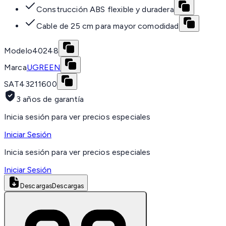
Construcción ABS flexible y duradera
Cable de 25 cm para mayor comodidad
Modelo
40248
Marca
UGREEN
SAT
43211600
3 años de garantía
Inicia sesión para ver precios especiales
Iniciar Sesión
Inicia sesión para ver precios especiales
Iniciar Sesión
Descargas
Descargas