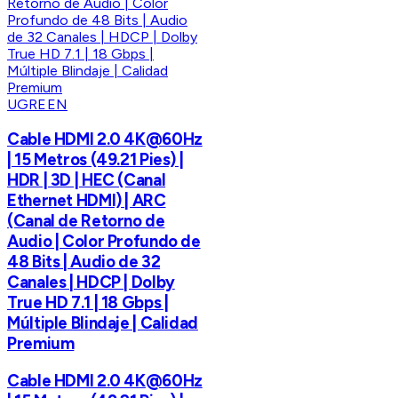
UGREEN
Cable HDMI 2.0 4K@60Hz
| 15 Metros (49.21 Pies) |
HDR | 3D | HEC (Canal
Ethernet HDMI) | ARC
(Canal de Retorno de
Audio | Color Profundo de
48 Bits | Audio de 32
Canales | HDCP | Dolby
True HD 7.1 | 18 Gbps |
Múltiple Blindaje | Calidad
Premium
Cable HDMI 2.0 4K@60Hz