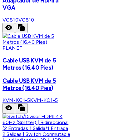
Adaptador de HDMI a
VGA
VC810
VC810
PLANET
Cable USB KVM de 5
Metros (16.40 Pies)
Cable USB KVM de 5
Metros (16.40 Pies)
KVM-KC1-5
KVM-KC1-5