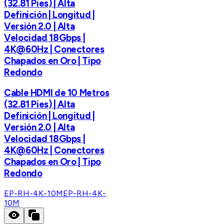
(32.81 Pies) | Alta
Definición | Longitud |
Versión 2.0 | Alta
Velocidad 18Gbps |
4K@60Hz | Conectores
Chapados en Oro | Tipo
Redondo
Cable HDMI de 10 Metros
(32.81 Pies) | Alta
Definición | Longitud |
Versión 2.0 | Alta
Velocidad 18Gbps |
4K@60Hz | Conectores
Chapados en Oro | Tipo
Redondo
EP-RH-4K-10M
EP-RH-4K-
10M