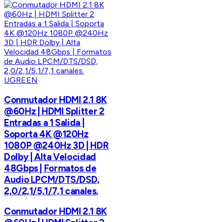
UGREEN
Conmutador HDMI 2.1 8K
@60Hz | HDMI Splitter 2
Entradas a 1 Salida |
Soporta 4K @120Hz
1080P @240Hz 3D | HDR
Dolby | Alta Velocidad
48Gbps | Formatos de
Audio LPCM/DTS/DSD,
2,0/2,1/5,1/7,1 canales.
Conmutador HDMI 2.1 8K