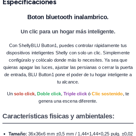
Especificaciones
Boton bluetooth inalambrico.
Un clic para un hogar más inteligente.
Con ShellyBLU Button1, puedes controlar rápidamente tus
dispositivos inteligentes Shelly con solo un clic. Simplemente
configúralo y colócalo donde más lo necesites. Ya sea que
quieras apagar las luces, ajustar las persianas o cerrar la puerta
de entrada, BLU Button1 pone el poder de tu hogar inteligente a
tu alcance.
Un
solo click
,
Doble click
,
Triple click
ó
Clic sostenido
, te
genera una escena diferente.
Características fisicas y ambientales:
Tamaño:
36x36x6 mm ±0,5 mm / 1,44×1,44×0,25 pulg. ±0,02