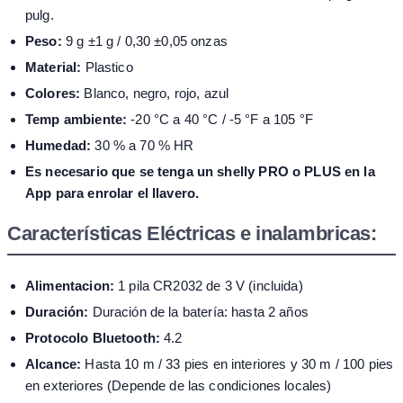
pulg.
Peso:
9 g ±1 g / 0,30 ±0,05 onzas
Material:
Plastico
Colores:
Blanco, negro, rojo, azul
Temp ambiente:
-20 °C a 40 °C / -5 °F a 105 °F
Humedad:
30 % a 70 % HR
Es necesario que se tenga un shelly PRO o PLUS en la
App para enrolar el llavero.
Características Eléctricas e inalambricas:
Alimentacion:
1 pila CR2032 de 3 V (incluida)
Duración:
Duración de la batería: hasta 2 años
Protocolo Bluetooth:
4.2
Alcance:
Hasta 10 m / 33 pies en interiores y 30 m / 100 pies
en exteriores (Depende de las condiciones locales)