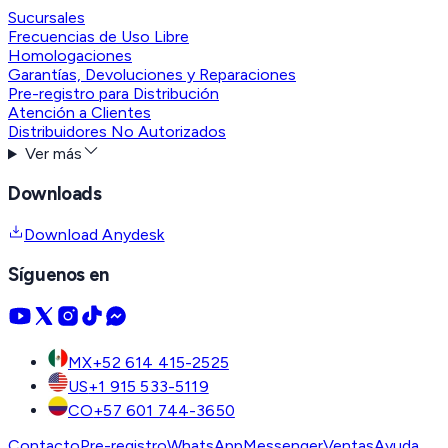
Sucursales
Frecuencias de Uso Libre
Homologaciones
Garantías, Devoluciones y Reparaciones
Pre-registro para Distribución
Atención a Clientes
Distribuidores No Autorizados
Ver más
Downloads
Download Anydesk
Síguenos en
MX
+52 614 415-2525
US
+1 915 533-5119
CO
+57 601 744-3650
Contacto
Pre-registro
WhatsApp
Messenger
Ventas
Ayuda