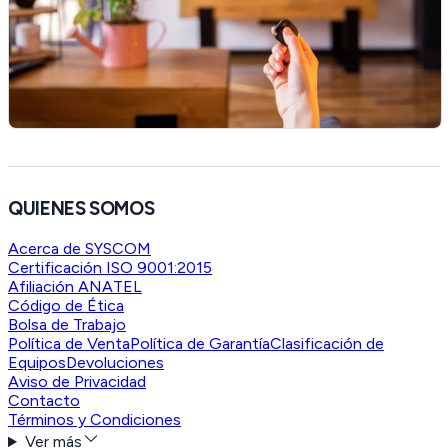
QUIENES SOMOS
Acerca de SYSCOM
Certificación ISO 9001:2015
Afiliación ANATEL
Código de Ética
Bolsa de Trabajo
Política de Venta
Política de Garantía
Clasificación de
Equipos
Devoluciones
Aviso de Privacidad
Contacto
Términos y Condiciones
Ver más