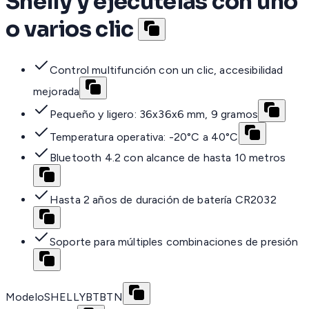
Shelly y ejecútelas con uno
o varios clic
Control multifunción con un clic, accesibilidad
mejorada
Pequeño y ligero: 36x36x6 mm, 9 gramos
Temperatura operativa: -20°C a 40°C
Bluetooth 4.2 con alcance de hasta 10 metros
Hasta 2 años de duración de batería CR2032
Soporte para múltiples combinaciones de presión
Modelo
SHELLYBTBTN