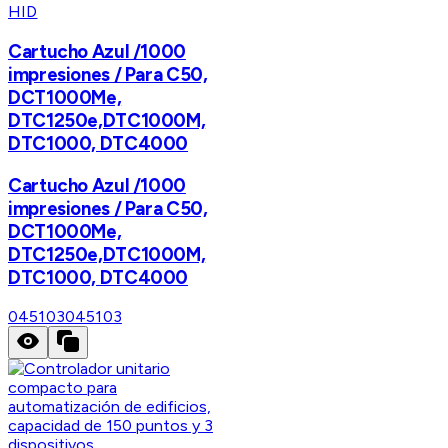
HID
Cartucho Azul /1000
impresiones / Para C50,
DCT1000Me,
DTC1250e,DTC1000M,
DTC1000, DTC4000
Cartucho Azul /1000
impresiones / Para C50,
DCT1000Me,
DTC1250e,DTC1000M,
DTC1000, DTC4000
045103
045103