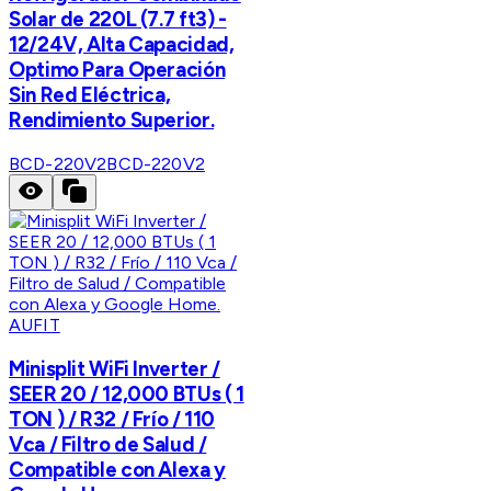
Solar de 220L (7.7 ft3) -
12/24V, Alta Capacidad,
Optimo Para Operación
Sin Red Eléctrica,
Rendimiento Superior.
BCD-220V2
BCD-220V2
AUFIT
Minisplit WiFi Inverter /
SEER 20 / 12,000 BTUs ( 1
TON ) / R32 / Frío / 110
Vca / Filtro de Salud /
Compatible con Alexa y