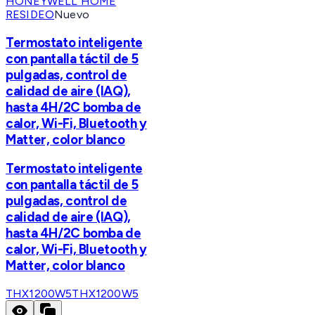
HONEYWELL HOME
RESIDEO
Nuevo
Termostato inteligente
con pantalla táctil de 5
pulgadas, control de
calidad de aire (IAQ),
hasta 4H/2C bomba de
calor, Wi-Fi, Bluetooth y
Matter, color blanco
Termostato inteligente
con pantalla táctil de 5
pulgadas, control de
calidad de aire (IAQ),
hasta 4H/2C bomba de
calor, Wi-Fi, Bluetooth y
Matter, color blanco
THX1200W5
THX1200W5