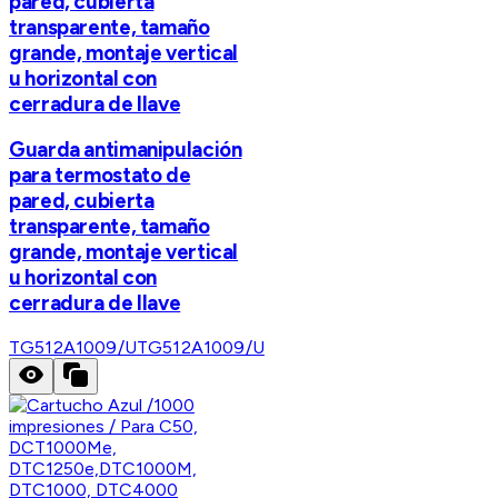
pared, cubierta
transparente, tamaño
grande, montaje vertical
u horizontal con
cerradura de llave
Guarda antimanipulación
para termostato de
pared, cubierta
transparente, tamaño
grande, montaje vertical
u horizontal con
cerradura de llave
TG512A1009/U
TG512A1009/U