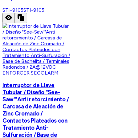
STI-9105
STI-9105
ENFORCER SECOLARM
Interruptor de Llave
Tubular / Diseño "See-
Saw'"Anti retorcimiento /
Carcasa de Aleación de
Zinc Cromado /
Contactos Plateados con
Tratamiento Anti-
Sulfuración / Base de