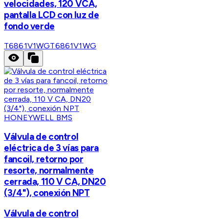
velocidades, 120 VCA,
pantalla LCD con luz de
fondo verde
T6861V1WG
T6861V1WG
HONEYWELL BMS
Válvula de control
eléctrica de 3 vías para
fancoil, retorno por
resorte, normalmente
cerrada, 110 V CA, DN20
(3/4"), conexión NPT
Válvula de control