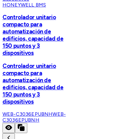
HONEYWELL BMS
Controlador unitario
compacto para
automatización de
edificios, capacidad de
150 puntos y 3
dispositivos
Controlador unitario
compacto para
automatización de
edificios, capacidad de
150 puntos y 3
dispositivos
WEB-C3036EPUBNH
WEB-
C3036EPUBNH