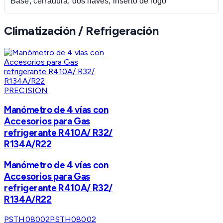
Base, cerradura, dos llaves, inserto de logo
Climatización / Refrigeración
PRECISION
Manómetro de 4 vías con
Accesorios para Gas
refrigerante R410A/ R32/
R134A/R22
Manómetro de 4 vías con
Accesorios para Gas
refrigerante R410A/ R32/
R134A/R22
PSTH08002
PSTH08002