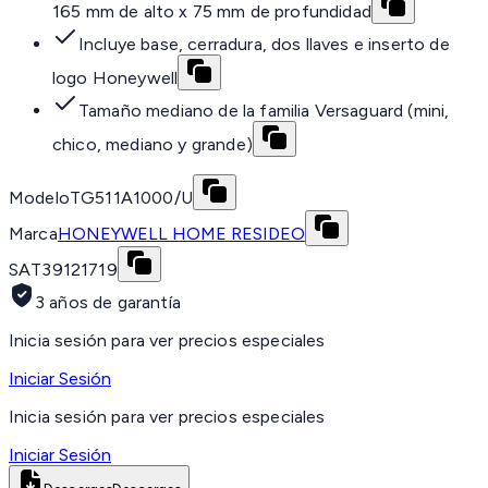
165 mm de alto x 75 mm de profundidad
Incluye base, cerradura, dos llaves e inserto de
logo Honeywell
Tamaño mediano de la familia Versaguard (mini,
chico, mediano y grande)
Modelo
TG511A1000/U
Marca
HONEYWELL HOME RESIDEO
SAT
39121719
3 años de garantía
Inicia sesión para ver precios especiales
Iniciar Sesión
Inicia sesión para ver precios especiales
Iniciar Sesión