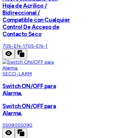
Hoja de Acrílico /
Bidireccional /
Compatible con Cualquier
Control De Acceso de
Contacto Seco
705-EN-1
705-EN-1
SECO-LARM
Switch ON/OFF para
Alarma.
Switch ON/OFF para
Alarma.
SS090
SS090