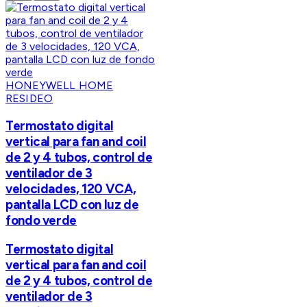
HONEYWELL HOME
RESIDEO
Termostato digital
vertical para fan and coil
de 2 y 4 tubos, control de
ventilador de 3
velocidades, 120 VCA,
pantalla LCD con luz de
fondo verde
Termostato digital
vertical para fan and coil
de 2 y 4 tubos, control de
ventilador de 3