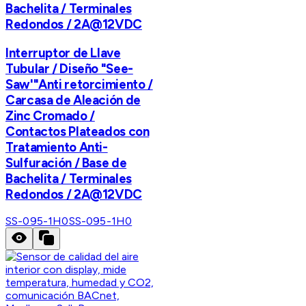
Bachelita / Terminales
Redondos / 2A@12VDC
Interruptor de Llave
Tubular / Diseño "See-
Saw'"Anti retorcimiento /
Carcasa de Aleación de
Zinc Cromado /
Contactos Plateados con
Tratamiento Anti-
Sulfuración / Base de
Bachelita / Terminales
Redondos / 2A@12VDC
SS-095-1H0
SS-095-1H0