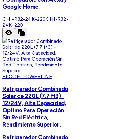
Google Home.
CHI-R32-24K-220
CHI-R32-
24K-220
EPCOM POWERLINE
Refrigerador Combinado
Solar de 220L (7.7 ft3) -
12/24V, Alta Capacidad,
Optimo Para Operación
Sin Red Eléctrica,
Rendimiento Superior.
Refrigerador Combinado