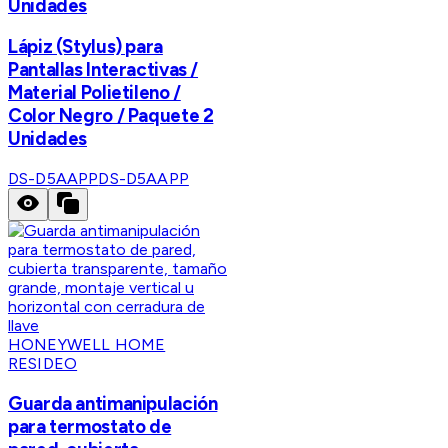
Unidades
Lápiz (Stylus) para
Pantallas Interactivas /
Material Polietileno /
Color Negro / Paquete 2
Unidades
DS-D5AAPP
DS-D5AAPP
HONEYWELL HOME
RESIDEO
Guarda antimanipulación
para termostato de