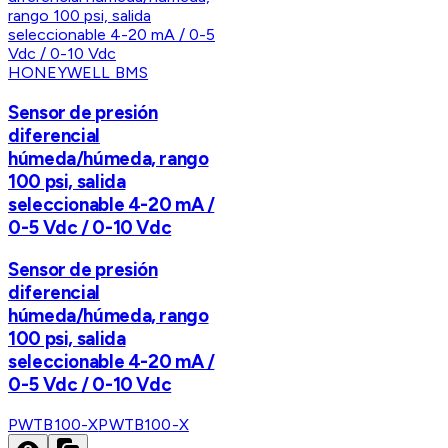
HONEYWELL BMS
Sensor de presión
diferencial
húmeda/húmeda, rango
100 psi, salida
seleccionable 4-20 mA /
0-5 Vdc / 0-10 Vdc
Sensor de presión
diferencial
húmeda/húmeda, rango
100 psi, salida
seleccionable 4-20 mA /
0-5 Vdc / 0-10 Vdc
PWTB100-X
PWTB100-X