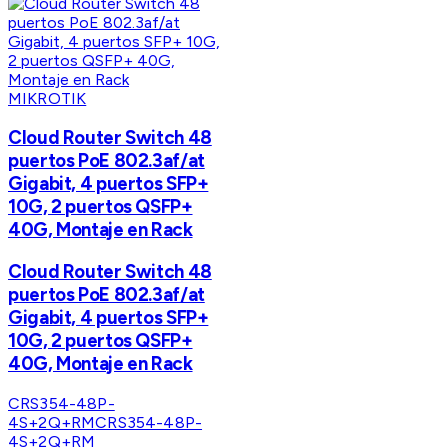
MIKROTIK
Cloud Router Switch 48
puertos PoE 802.3af/at
Gigabit, 4 puertos SFP+
10G, 2 puertos QSFP+
40G, Montaje en Rack
Cloud Router Switch 48
puertos PoE 802.3af/at
Gigabit, 4 puertos SFP+
10G, 2 puertos QSFP+
40G, Montaje en Rack
CRS354-48P-
4S+2Q+RM
CRS354-48P-
4S+2Q+RM