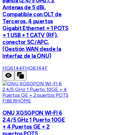
Banda (2.4/5 GHz), 2
Antenas de 5 dBi,
Compatible con OLT de
Terceros, 4 puertos
Gigabit Ethernet + 1 POTS
+ 1 USB + 1 CATV (RF),
conector SC/APC,
(Gestión WAN desde la
Interfaz de la ONU)
HG6144F
HG6144F
FIBERHOME
ONU XGSGPON WI-FI 6
2.4/5 GHz 1 Puerto 10GE
+ 4 Puertos GE + 2
puertos POTS