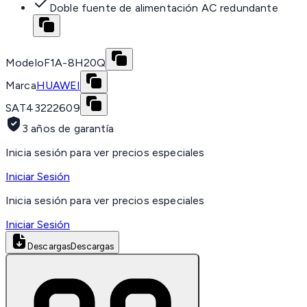
Doble fuente de alimentación AC redundante
Modelo
F1A-8H20Q
Marca
HUAWEI
SAT
43222609
3 años de garantía
Inicia sesión para ver precios especiales
Iniciar Sesión
Inicia sesión para ver precios especiales
Iniciar Sesión
Descargas
Descargas