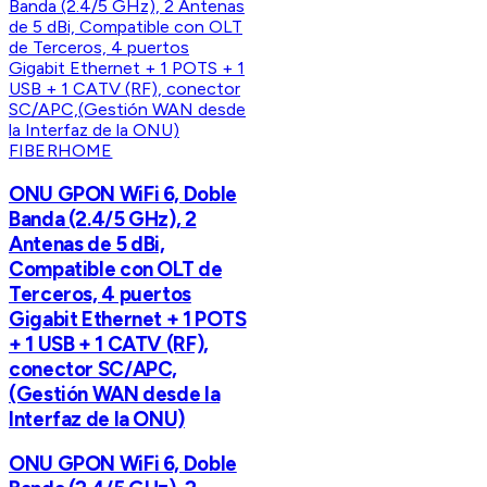
FIBERHOME
ONU GPON WiFi 6, Doble
Banda (2.4/5 GHz), 2
Antenas de 5 dBi,
Compatible con OLT de
Terceros, 4 puertos
Gigabit Ethernet + 1 POTS
+ 1 USB + 1 CATV (RF),
conector SC/APC,
(Gestión WAN desde la
Interfaz de la ONU)
ONU GPON WiFi 6, Doble