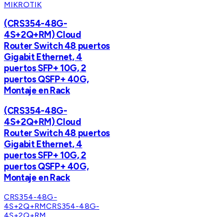
MIKROTIK
(CRS354-48G-
4S+2Q+RM) Cloud
Router Switch 48 puertos
Gigabit Ethernet, 4
puertos SFP+ 10G, 2
puertos QSFP+ 40G,
Montaje en Rack
(CRS354-48G-
4S+2Q+RM) Cloud
Router Switch 48 puertos
Gigabit Ethernet, 4
puertos SFP+ 10G, 2
puertos QSFP+ 40G,
Montaje en Rack
CRS354-48G-
4S+2Q+RM
CRS354-48G-
4S+2Q+RM