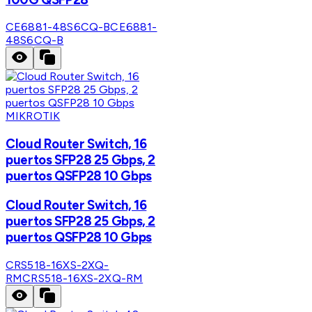
CE6881-48S6CQ-B
CE6881-
48S6CQ-B
MIKROTIK
Cloud Router Switch, 16
puertos SFP28 25 Gbps, 2
puertos QSFP28 10 Gbps
Cloud Router Switch, 16
puertos SFP28 25 Gbps, 2
puertos QSFP28 10 Gbps
CRS518-16XS-2XQ-
RM
CRS518-16XS-2XQ-RM