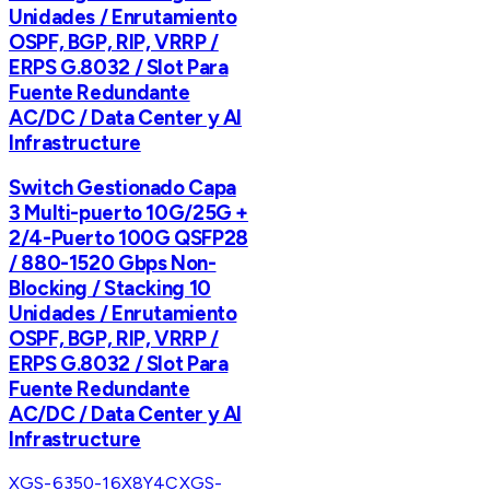
Unidades / Enrutamiento
OSPF, BGP, RIP, VRRP /
ERPS G.8032 / Slot Para
Fuente Redundante
AC/DC / Data Center y AI
Infrastructure
Switch Gestionado Capa
3 Multi-puerto 10G/25G +
2/4-Puerto 100G QSFP28
/ 880-1520 Gbps Non-
Blocking / Stacking 10
Unidades / Enrutamiento
OSPF, BGP, RIP, VRRP /
ERPS G.8032 / Slot Para
Fuente Redundante
AC/DC / Data Center y AI
Infrastructure
XGS-6350-16X8Y4C
XGS-