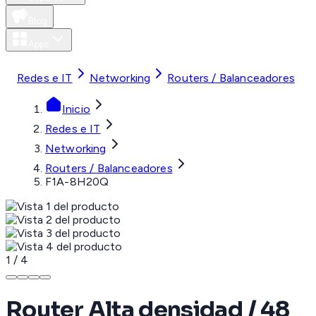
Blog
Apps
MXN
Redes e IT
Networking
Routers / Balanceadores
Inicio
Redes e IT
Networking
Routers / Balanceadores
F1A-8H20Q
1
/
4
Router Alta densidad / 48