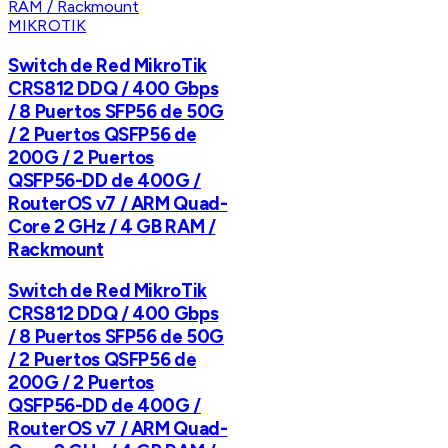
MIKROTIK
Switch de Red MikroTik
CRS812 DDQ / 400 Gbps
/ 8 Puertos SFP56 de 50G
/ 2 Puertos QSFP56 de
200G / 2 Puertos
QSFP56-DD de 400G /
RouterOS v7 / ARM Quad-
Core 2 GHz / 4 GB RAM /
Rackmount
Switch de Red MikroTik
CRS812 DDQ / 400 Gbps
/ 8 Puertos SFP56 de 50G
/ 2 Puertos QSFP56 de
200G / 2 Puertos
QSFP56-DD de 400G /
RouterOS v7 / ARM Quad-