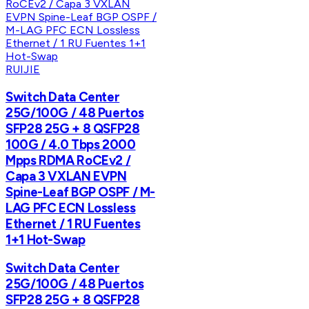
RUIJIE
Switch Data Center
25G/100G / 48 Puertos
SFP28 25G + 8 QSFP28
100G / 4.0 Tbps 2000
Mpps RDMA RoCEv2 /
Capa 3 VXLAN EVPN
Spine-Leaf BGP OSPF / M-
LAG PFC ECN Lossless
Ethernet / 1 RU Fuentes
1+1 Hot-Swap
Switch Data Center
25G/100G / 48 Puertos
SFP28 25G + 8 QSFP28