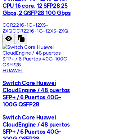
CPU 16 core, 12 SFP28 25
Gbps, 2 QSFP28 100 Gbps
CCR2216-1G-12XS-
2XQ
CCR2216-1G-12XS-2XQ
HUAWEI
Switch Core Huawei
CloudEngine / 48 puertos
SFP+ / 6 Puertos 40G-
100G QSFP28
Switch Core Huawei
CloudEngine / 48 puertos
SFP+ / 6 Puertos 40G-
100G QSFP28