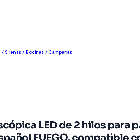
 / Sirenas / Bocinas / Campanas
cópica LED de 2 hilos para p
español FUEGO, compatible c