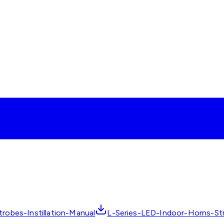
robes-Instillation-Manual
L-Series-LED-Indoor-Horns-St