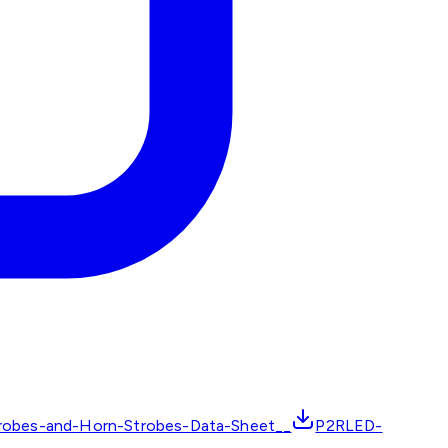
robes-and-Horn-Strobes-Data-Sheet__
P2RLED-