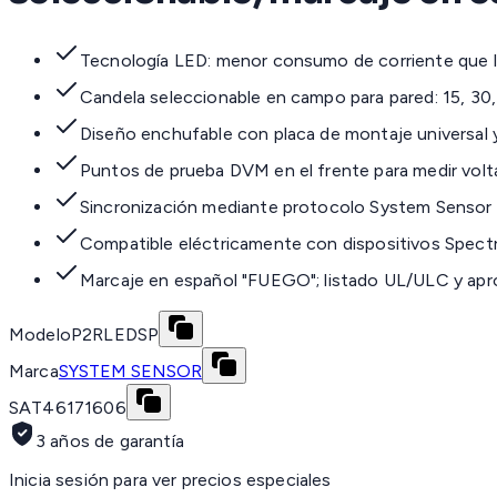
Tecnología LED: menor consumo de corriente que l
Candela seleccionable en campo para pared: 15, 30, 
Diseño enchufable con placa de montaje universal y
Puntos de prueba DVM en el frente para medir volta
Sincronización mediante protocolo System Senso
Compatible eléctricamente con dispositivos Spectr
Marcaje en español "FUEGO"; listado UL/ULC y ap
Modelo
P2RLEDSP
Marca
SYSTEM SENSOR
SAT
46171606
3 años de garantía
Inicia sesión para ver precios especiales