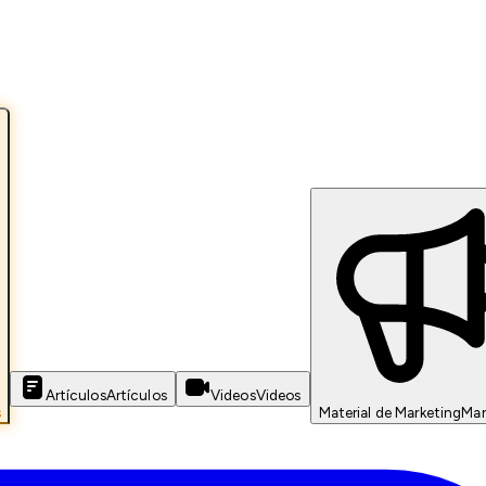
Artículos
Artículos
Videos
Videos
s
Material de Marketing
Mar