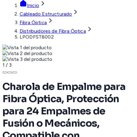
Inicio
Cableado Estructurado
Fibra Óptica
Distribuidores de Fibra Óptica
LPODFST8002
1
/
3
Charola de Empalme para
Fibra Óptica, Protección
para 24 Empalmes de
Fusión o Mecánicos,
Compatible con