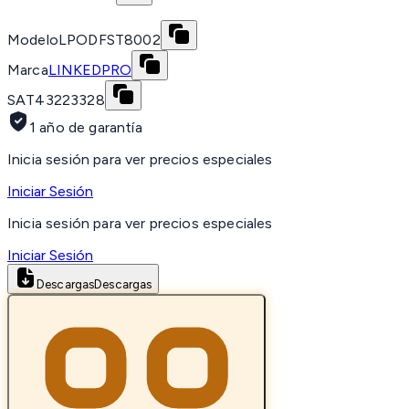
Modelo
LPODFST8002
Marca
LINKEDPRO
SAT
43223328
1 año de garantía
Inicia sesión para ver precios especiales
Iniciar Sesión
Inicia sesión para ver precios especiales
Iniciar Sesión
Descargas
Descargas