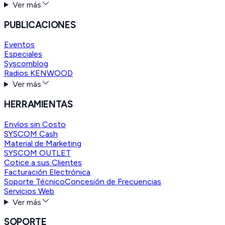
Ver más
PUBLICACIONES
Eventos
Especiales
Syscomblog
Radios KENWOOD
Ver más
HERRAMIENTAS
Envíos sin Costo
SYSCOM Cash
Material de Marketing
SYSCOM OUTLET
Cotice a sus Clientes
Facturación Electrónica
Soporte Técnico
Concesión de Frecuencias
Servicios Web
Ver más
SOPORTE