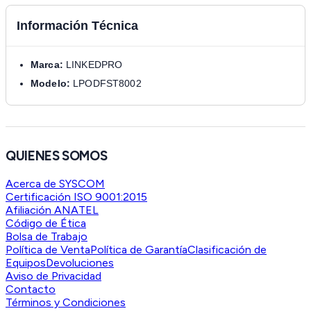
Información Técnica
Marca:
LINKEDPRO
Modelo:
LPODFST8002
QUIENES SOMOS
Acerca de SYSCOM
Certificación ISO 9001:2015
Afiliación ANATEL
Código de Ética
Bolsa de Trabajo
Política de Venta
Política de Garantía
Clasificación de
Equipos
Devoluciones
Aviso de Privacidad
Contacto
Términos y Condiciones