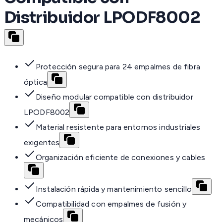
Distribuidor LPODF8002
Protección segura para 24 empalmes de fibra
óptica
Diseño modular compatible con distribuidor
LPODF8002
Material resistente para entornos industriales
exigentes
Organización eficiente de conexiones y cables
Instalación rápida y mantenimiento sencillo
Compatibilidad con empalmes de fusión y
mecánicos