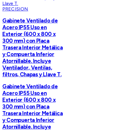
PRECISION
Gabinete Ventilado de
Acero IP55 Uso en
Exterior (600 x 800 x
300 mm) con Placa
Trasera Interior Metálica
y Compuerta Inferior
Atornillable. Incluye
Ventilador, Ventilas,
filtros, Chapas y Llave T.
Gabinete Ventilado de
Acero IP55 Uso en
Exterior (600 x 800 x
300 mm) con Placa
Trasera Interior Metálica
y Compuerta Inferior
Atornillable. Incluye