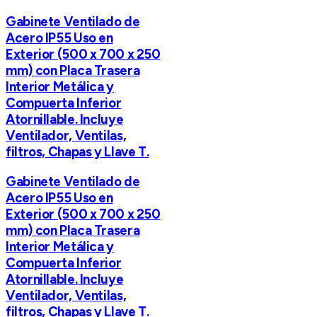
Gabinete Ventilado de
Acero IP55 Uso en
Exterior (500 x 700 x 250
mm) con Placa Trasera
Interior Metálica y
Compuerta Inferior
Atornillable. Incluye
Ventilador, Ventilas,
filtros, Chapas y Llave T.
Gabinete Ventilado de
Acero IP55 Uso en
Exterior (500 x 700 x 250
mm) con Placa Trasera
Interior Metálica y
Compuerta Inferior
Atornillable. Incluye
Ventilador, Ventilas,
filtros, Chapas y Llave T.