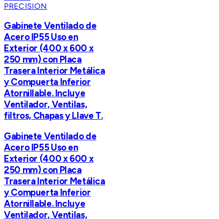
PRECISION
Gabinete Ventilado de
Acero IP55 Uso en
Exterior (400 x 600 x
250 mm) con Placa
Trasera Interior Metálica
y Compuerta Inferior
Atornillable. Incluye
Ventilador, Ventilas,
filtros, Chapas y Llave T.
Gabinete Ventilado de
Acero IP55 Uso en
Exterior (400 x 600 x
250 mm) con Placa
Trasera Interior Metálica
y Compuerta Inferior
Atornillable. Incluye
Ventilador, Ventilas,