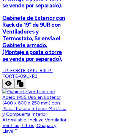
se vende por separado).
Gabinete de Exterior con
Rack de 19" de 9UR con
Ventiladores y
Termostato, Se envía el
Gabinete armado,
(Montaje a poste o torre
se vende por separado).
LP-FORTE-09U-R3
LP-
FORTE-09U-R3