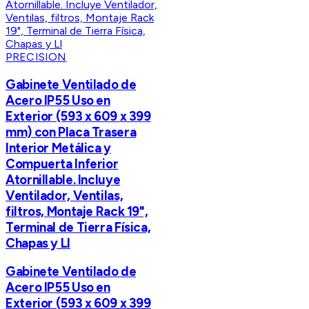
PRECISION
Gabinete Ventilado de
Acero IP55 Uso en
Exterior (593 x 609 x 399
mm) con Placa Trasera
Interior Metálica y
Compuerta Inferior
Atornillable. Incluye
Ventilador, Ventilas,
filtros, Montaje Rack 19",
Terminal de Tierra Física,
Chapas y Ll
Gabinete Ventilado de
Acero IP55 Uso en
Exterior (593 x 609 x 399