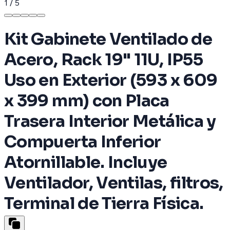
1
/
5
Kit Gabinete Ventilado de
Acero, Rack 19" 11U, IP55
Uso en Exterior (593 x 609
x 399 mm) con Placa
Trasera Interior Metálica y
Compuerta Inferior
Atornillable. Incluye
Ventilador, Ventilas, filtros,
Terminal de Tierra Física.