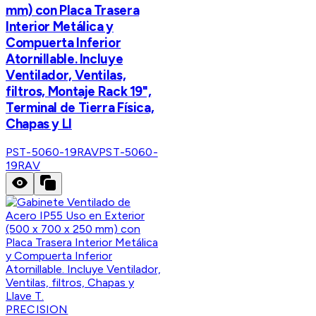
mm) con Placa Trasera
Interior Metálica y
Compuerta Inferior
Atornillable. Incluye
Ventilador, Ventilas,
filtros, Montaje Rack 19",
Terminal de Tierra Física,
Chapas y Ll
PST-5060-19RAV
PST-5060-
19RAV
PRECISION