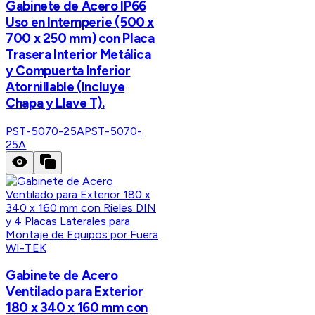
Gabinete de Acero IP66
Uso en Intemperie (500 x
700 x 250 mm) con Placa
Trasera Interior Metálica
y Compuerta Inferior
Atornillable (Incluye
Chapa y Llave T).
PST-5070-25A
PST-5070-
25A
WI-TEK
Gabinete de Acero
Ventilado para Exterior
180 x 340 x 160 mm con