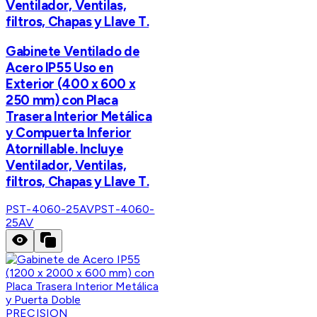
Ventilador, Ventilas,
filtros, Chapas y Llave T.
Gabinete Ventilado de
Acero IP55 Uso en
Exterior (400 x 600 x
250 mm) con Placa
Trasera Interior Metálica
y Compuerta Inferior
Atornillable. Incluye
Ventilador, Ventilas,
filtros, Chapas y Llave T.
PST-4060-25AV
PST-4060-
25AV
PRECISION