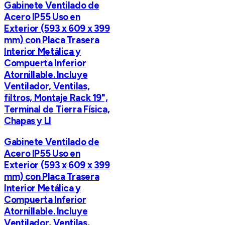
Gabinete Ventilado de
Acero IP55 Uso en
Exterior (593 x 609 x 399
mm) con Placa Trasera
Interior Metálica y
Compuerta Inferior
Atornillable. Incluye
Ventilador, Ventilas,
filtros, Montaje Rack 19",
Terminal de Tierra Física,
Chapas y Ll
Gabinete Ventilado de
Acero IP55 Uso en
Exterior (593 x 609 x 399
mm) con Placa Trasera
Interior Metálica y
Compuerta Inferior
Atornillable. Incluye
Ventilador, Ventilas,