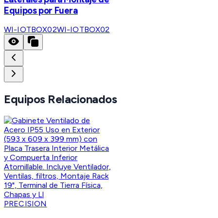
Equipos por Fuera
WI-IOTBOX02
WI-IOTBOX02
Equipos Relacionados
PRECISION