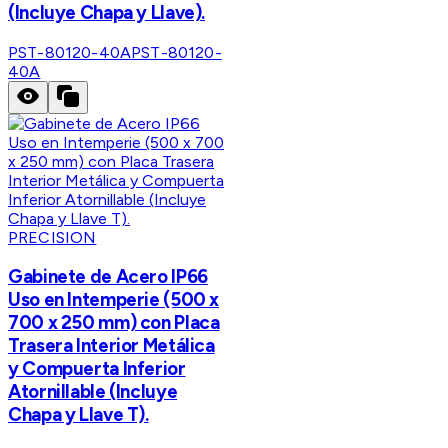
(Incluye Chapa y Llave).
PST-80120-40A
PST-80120-
40A
PRECISION
Gabinete de Acero IP66
Uso en Intemperie (500 x
700 x 250 mm) con Placa
Trasera Interior Metálica
y Compuerta Inferior
Atornillable (Incluye
Chapa y Llave T).