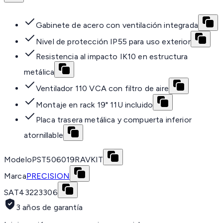
Gabinete de acero con ventilación integrada
Nivel de protección IP55 para uso exterior
Resistencia al impacto IK10 en estructura
metálica
Ventilador 110 VCA con filtro de aire
Montaje en rack 19" 11U incluido
Placa trasera metálica y compuerta inferior
atornillable
Modelo
PST506019RAVKIT
Marca
PRECISION
SAT
43223306
3 años de garantía