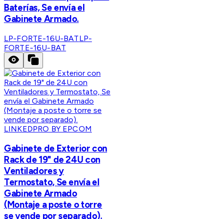
Baterías, Se envía el
Gabinete Armado.
LP-FORTE-16U-BAT
LP-
FORTE-16U-BAT
LINKEDPRO BY EPCOM
Gabinete de Exterior con
Rack de 19" de 24U con
Ventiladores y
Termostato, Se envía el
Gabinete Armado
(Montaje a poste o torre
se vende por separado).