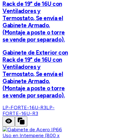
Rack de 19" de 16U con
Ventiladores y
Termostato, Se envía el
Gabinete Armado.
(Montaje a poste o torre
se vende por separado).
Gabinete de Exterior con
Rack de 19" de 16U con
Ventiladores y
Termostato, Se envía el
Gabinete Armado.
(Montaje a poste o torre
se vende por separado).
LP-FORTE-16U-R3
LP-
FORTE-16U-R3