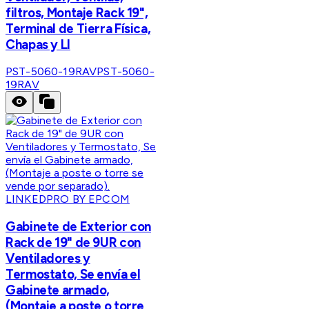
filtros, Montaje Rack 19",
Terminal de Tierra Física,
Chapas y Ll
PST-5060-19RAV
PST-5060-
19RAV
LINKEDPRO BY EPCOM
Gabinete de Exterior con
Rack de 19" de 9UR con
Ventiladores y
Termostato, Se envía el
Gabinete armado,
(Montaje a poste o torre