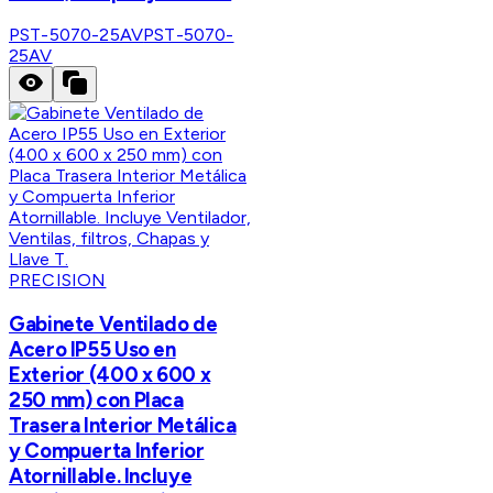
PST-5070-25AV
PST-5070-
25AV
PRECISION
Gabinete Ventilado de
Acero IP55 Uso en
Exterior (400 x 600 x
250 mm) con Placa
Trasera Interior Metálica
y Compuerta Inferior
Atornillable. Incluye