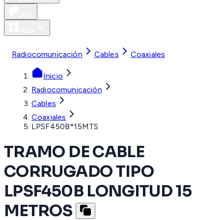
Blog
Apps
MXN
Radiocomunicación
Cables
Coaxiales
Inicio
Radiocomunicación
Cables
Coaxiales
LPSF450B*15MTS
TRAMO DE CABLE
CORRUGADO TIPO
LPSF450B LONGITUD 15
METROS