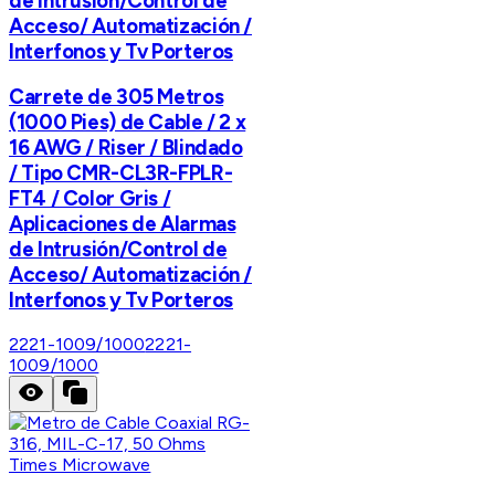
de Intrusión/Control de
Acceso/ Automatización /
Interfonos y Tv Porteros
Carrete de 305 Metros
(1000 Pies) de Cable / 2 x
16 AWG / Riser / Blindado
/ Tipo CMR-CL3R-FPLR-
FT4 / Color Gris /
Aplicaciones de Alarmas
de Intrusión/Control de
Acceso/ Automatización /
Interfonos y Tv Porteros
2221-1009/1000
2221-
1009/1000
Times Microwave