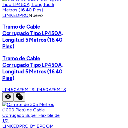
LINKEDPRO
Nuevo
Tramo de Cable
Corrugado Tipo LP450A,
Longitud 5 Metros (16.40
Pies)
Tramo de Cable
Corrugado Tipo LP450A,
Longitud 5 Metros (16.40
Pies)
LP450A*5MTS
LP450A*5MTS
LINKEDPRO BY EPCOM