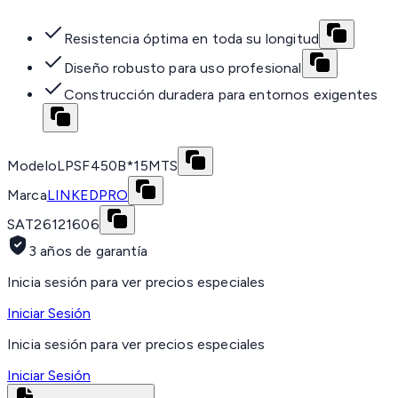
Resistencia óptima en toda su longitud
Diseño robusto para uso profesional
Construcción duradera para entornos exigentes
Modelo
LPSF450B*15MTS
Marca
LINKEDPRO
SAT
26121606
3 años de garantía
Inicia sesión para ver precios especiales
Iniciar Sesión
Inicia sesión para ver precios especiales
Iniciar Sesión