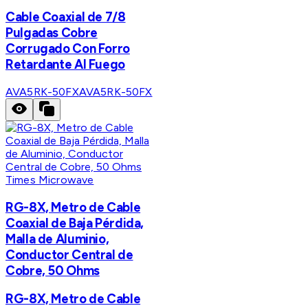
Cable Coaxial de 7/8
Pulgadas Cobre
Corrugado Con Forro
Retardante Al Fuego
AVA5RK-50FX
AVA5RK-50FX
Times Microwave
RG-8X, Metro de Cable
Coaxial de Baja Pérdida,
Malla de Aluminio,
Conductor Central de
Cobre, 50 Ohms
RG-8X, Metro de Cable