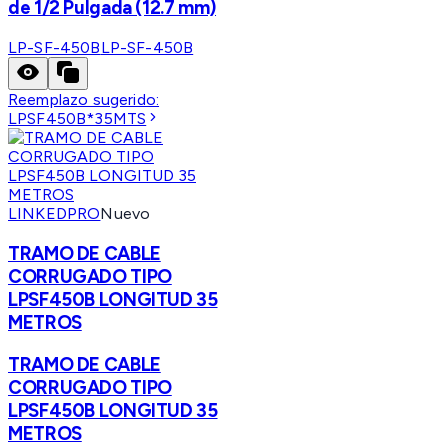
de 1/2 Pulgada (12.7 mm)
LP-SF-450B
LP-SF-450B
Reemplazo sugerido:
LPSF450B*35MTS
LINKEDPRO
Nuevo
TRAMO DE CABLE
CORRUGADO TIPO
LPSF450B LONGITUD 35
METROS
TRAMO DE CABLE
CORRUGADO TIPO
LPSF450B LONGITUD 35
METROS