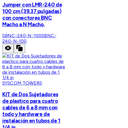
Jumper con LMR-240 de
100 cm (39.37 pulgadas)
con conectores BNC
Macho a N Macho.
SBNC-240-N-100
SBNC-
240-N-100
SYSCOM TOWERS
KIT de Dos Sujetadores
de plastico para cuatro
cables de 6 a 8 mm con
todo y hardware de
instalación en tubos de 1
1/4 in