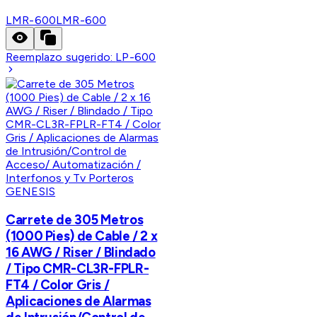
LMR-600
LMR-600
Reemplazo sugerido:
LP-600
GENESIS
Carrete de 305 Metros
(1000 Pies) de Cable / 2 x
16 AWG / Riser / Blindado
/ Tipo CMR-CL3R-FPLR-
FT4 / Color Gris /
Aplicaciones de Alarmas