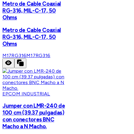
Metro de Cable Coaxial
RG-316, MIL-C-17, 50
Ohms
Metro de Cable Coaxial
RG-316, MIL-C-17, 50
Ohms
M17RG316
M17RG316
EPCOM INDUSTRIAL
Jumper con LMR-240 de
100 cm (39.37 pulgadas)
con conectores BNC
Macho a N Macho.