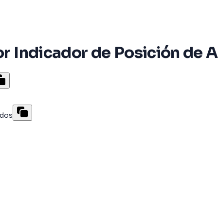
or Indicador de Posición de A
edos