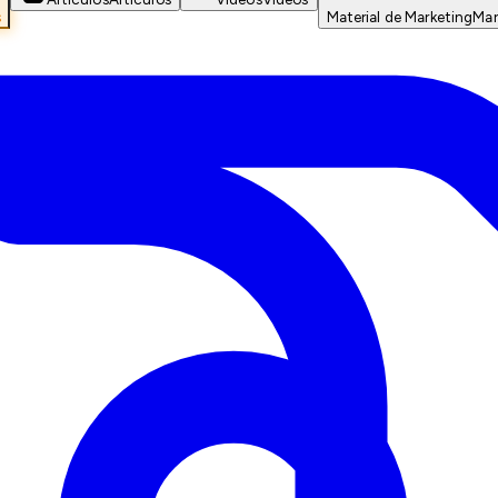
s
Material de Marketing
Mar