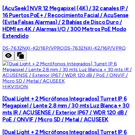
[AcuSeek] NVR 12 Megapixel (4K) / 32 canales IP /
16 Puertos PoE+ / Recocimiento Facial / AcuSense
(Evita Falsas Alarmas) / 2 Bahías de Disco Duro /
HDMI en 4K / Alarmas I/O / 300 Metros PoE Modo
Extendido
DS-7632NXI-K2/16P/VPRO
DS-7632NXI-K2/16P/VPRO
HIKVISION
[Dual Light + 2 Micrófonos Integrados] Turret IP 6
Megapixel / Lente 2.8 mm / 30 mts Luz Blanca + 30
mts IR / ACUSENSE / Exterior IP67 / WDR 120 dB /
PoE / ONVIF / Micro SD / Metal / ACUSEEK
[Dual Light + 2 Micrófonos Integrados] Turret IP 6