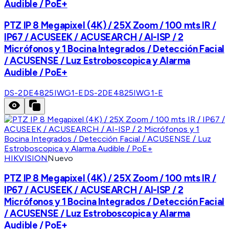
Audible / PoE+
PTZ IP 8 Megapixel (4K) / 25X Zoom / 100 mts IR /
IP67 / ACUSEEK / ACUSEARCH / AI-ISP / 2
Micrófonos y 1 Bocina Integrados / Detección Facial
/ ACUSENSE / Luz Estroboscopica y Alarma
Audible / PoE+
DS-2DE4825IWG1-E
DS-2DE4825IWG1-E
HIKVISION
Nuevo
PTZ IP 8 Megapixel (4K) / 25X Zoom / 100 mts IR /
IP67 / ACUSEEK / ACUSEARCH / AI-ISP / 2
Micrófonos y 1 Bocina Integrados / Detección Facial
/ ACUSENSE / Luz Estroboscopica y Alarma
Audible / PoE+