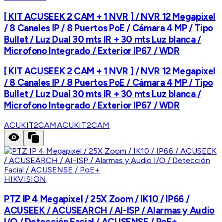
[ KIT ACUSEEK 2 CAM + 1 NVR ] / NVR 12 Megapixel
/ 8 Canales IP / 8 Puertos PoE / Cámara 4 MP / Tipo
Bullet / Luz Dual 30 mts IR + 30 mts Luz blanca /
Microfono Integrado / Exterior IP67 / WDR
[ KIT ACUSEEK 2 CAM + 1 NVR ] / NVR 12 Megapixel
/ 8 Canales IP / 8 Puertos PoE / Cámara 4 MP / Tipo
Bullet / Luz Dual 30 mts IR + 30 mts Luz blanca /
Microfono Integrado / Exterior IP67 / WDR
ACUKIT2CAM
ACUKIT2CAM
HIKVISION
PTZ IP 4 Megapixel / 25X Zoom / IK10 / IP66 /
ACUSEEK / ACUSEARCH / AI-ISP / Alarmas y Audio
I/O / Detección Facial / ACUSENSE / PoE+