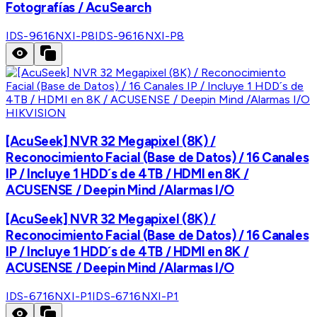
Fotografías / AcuSearch
IDS-9616NXI-P8
IDS-9616NXI-P8
HIKVISION
[AcuSeek] NVR 32 Megapixel (8K) /
Reconocimiento Facial (Base de Datos) / 16 Canales
IP / Incluye 1 HDD´s de 4TB / HDMI en 8K /
ACUSENSE / Deepin Mind /Alarmas I/O
[AcuSeek] NVR 32 Megapixel (8K) /
Reconocimiento Facial (Base de Datos) / 16 Canales
IP / Incluye 1 HDD´s de 4TB / HDMI en 8K /
ACUSENSE / Deepin Mind /Alarmas I/O
IDS-6716NXI-P1
IDS-6716NXI-P1