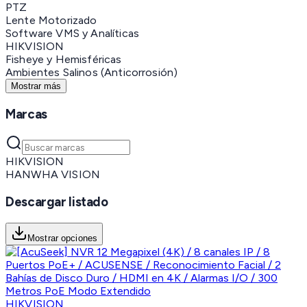
PTZ
Lente Motorizado
Software VMS y Analíticas
HIKVISION
Fisheye y Hemisféricas
Ambientes Salinos (Anticorrosión)
Mostrar más
Marcas
HIKVISION
HANWHA VISION
Descargar listado
Mostrar opciones
HIKVISION