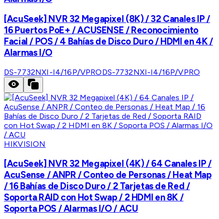
[AcuSeek] NVR 32 Megapixel (8K) / 32 Canales IP /
16 Puertos PoE+ / ACUSENSE / Reconocimiento
Facial / POS / 4 Bahías de Disco Duro / HDMI en 4K /
Alarmas I/O
DS-7732NXI-I4/16P/VPRO
DS-7732NXI-I4/16P/VPRO
HIKVISION
[AcuSeek] NVR 32 Megapixel (4K) / 64 Canales IP /
AcuSense / ANPR / Conteo de Personas / Heat Map
/ 16 Bahías de Disco Duro / 2 Tarjetas de Red /
Soporta RAID con Hot Swap / 2 HDMI en 8K /
Soporta POS / Alarmas I/O / ACU