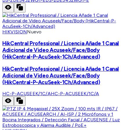
DS-2DE5432WG1-E
DS-2DE5432WG1-E
HIKVISION
Nuevo
HikCentral Professional / Licencia Añade 1 Canal
Adicional de Video Acuseek/Face/Body
(HikCentral-P-AcuSeek-1Ch/Advanced)
HikCentral Professional / Licencia Añade 1 Canal
Adicional de Video Acuseek/Face/Body
(HikCentral-P-AcuSeek-1Ch/Advanced)
HC-P-ACUSEEK/1C/A
HC-P-ACUSEEK/1C/A