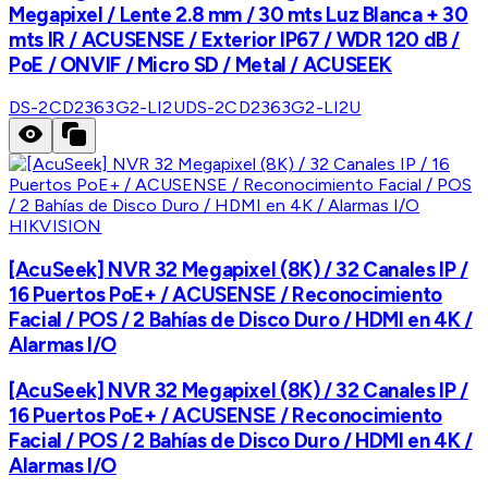
Megapixel / Lente 2.8 mm / 30 mts Luz Blanca + 30
mts IR / ACUSENSE / Exterior IP67 / WDR 120 dB /
PoE / ONVIF / Micro SD / Metal / ACUSEEK
DS-2CD2363G2-LI2U
DS-2CD2363G2-LI2U
HIKVISION
[AcuSeek] NVR 32 Megapixel (8K) / 32 Canales IP /
16 Puertos PoE+ / ACUSENSE / Reconocimiento
Facial / POS / 2 Bahías de Disco Duro / HDMI en 4K /
Alarmas I/O
[AcuSeek] NVR 32 Megapixel (8K) / 32 Canales IP /
16 Puertos PoE+ / ACUSENSE / Reconocimiento
Facial / POS / 2 Bahías de Disco Duro / HDMI en 4K /
Alarmas I/O