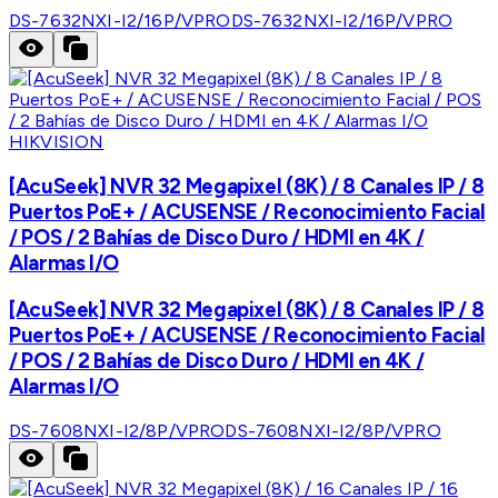
DS-7632NXI-I2/16P/VPRO
DS-7632NXI-I2/16P/VPRO
HIKVISION
[AcuSeek] NVR 32 Megapixel (8K) / 8 Canales IP / 8
Puertos PoE+ / ACUSENSE / Reconocimiento Facial
/ POS / 2 Bahías de Disco Duro / HDMI en 4K /
Alarmas I/O
[AcuSeek] NVR 32 Megapixel (8K) / 8 Canales IP / 8
Puertos PoE+ / ACUSENSE / Reconocimiento Facial
/ POS / 2 Bahías de Disco Duro / HDMI en 4K /
Alarmas I/O
DS-7608NXI-I2/8P/VPRO
DS-7608NXI-I2/8P/VPRO