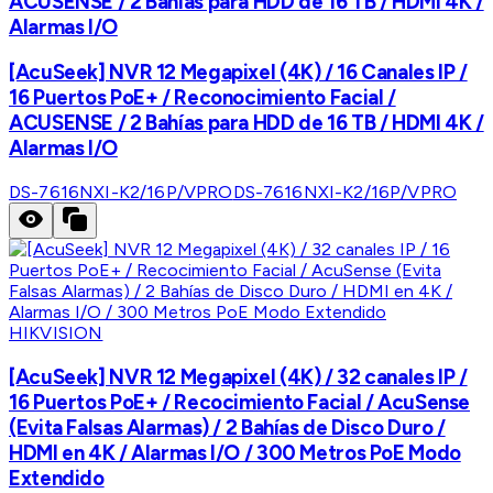
ACUSENSE / 2 Bahías para HDD de 16 TB / HDMI 4K /
Alarmas I/O
[AcuSeek] NVR 12 Megapixel (4K) / 16 Canales IP /
16 Puertos PoE+ / Reconocimiento Facial /
ACUSENSE / 2 Bahías para HDD de 16 TB / HDMI 4K /
Alarmas I/O
DS-7616NXI-K2/16P/VPRO
DS-7616NXI-K2/16P/VPRO
HIKVISION
[AcuSeek] NVR 12 Megapixel (4K) / 32 canales IP /
16 Puertos PoE+ / Recocimiento Facial / AcuSense
(Evita Falsas Alarmas) / 2 Bahías de Disco Duro /
HDMI en 4K / Alarmas I/O / 300 Metros PoE Modo
Extendido