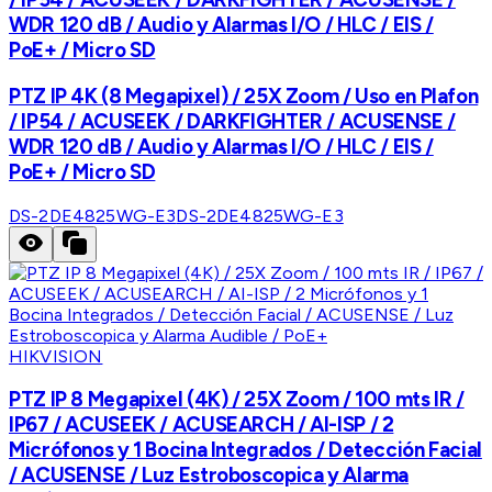
WDR 120 dB / Audio y Alarmas I/O / HLC / EIS /
PoE+ / Micro SD
PTZ IP 4K (8 Megapixel) / 25X Zoom / Uso en Plafon
/ IP54 / ACUSEEK / DARKFIGHTER / ACUSENSE /
WDR 120 dB / Audio y Alarmas I/O / HLC / EIS /
PoE+ / Micro SD
DS-2DE4825WG-E3
DS-2DE4825WG-E3
HIKVISION
PTZ IP 8 Megapixel (4K) / 25X Zoom / 100 mts IR /
IP67 / ACUSEEK / ACUSEARCH / AI-ISP / 2
Micrófonos y 1 Bocina Integrados / Detección Facial
/ ACUSENSE / Luz Estroboscopica y Alarma