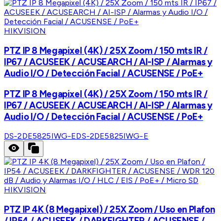
HIKVISION
PTZ IP 8 Megapixel (4K) / 25X Zoom / 150 mts IR /
IP67 / ACUSEEK / ACUSEARCH / AI-ISP / Alarmas y
Audio I/O / Detección Facial / ACUSENSE / PoE+
PTZ IP 8 Megapixel (4K) / 25X Zoom / 150 mts IR /
IP67 / ACUSEEK / ACUSEARCH / AI-ISP / Alarmas y
Audio I/O / Detección Facial / ACUSENSE / PoE+
DS-2DE5825IWG-E
DS-2DE5825IWG-E
HIKVISION
PTZ IP 4K (8 Megapixel) / 25X Zoom / Uso en Plafon
/ IP54 / ACUSEEK / DARKFIGHTER / ACUSENSE /