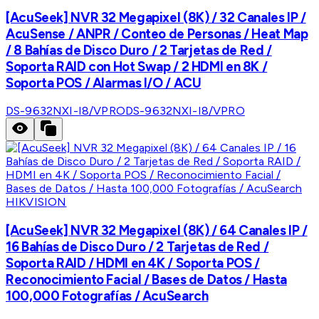
[AcuSeek] NVR 32 Megapixel (8K) / 32 Canales IP /
AcuSense / ANPR / Conteo de Personas / Heat Map
/ 8 Bahías de Disco Duro / 2 Tarjetas de Red /
Soporta RAID con Hot Swap / 2 HDMI en 8K /
Soporta POS / Alarmas I/O / ACU
DS-9632NXI-I8/VPRO
DS-9632NXI-I8/VPRO
HIKVISION
[AcuSeek] NVR 32 Megapixel (8K) / 64 Canales IP /
16 Bahías de Disco Duro / 2 Tarjetas de Red /
Soporta RAID / HDMI en 4K / Soporta POS /
Reconocimiento Facial / Bases de Datos / Hasta
100,000 Fotografías / AcuSearch