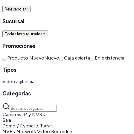
Relevancia
Sucursal
Todas las sucursales
Promociones
Producto Nuevo
Nuevo
Caja abierta
En existencia
Tipos
Videovigilancia
Categorías
Cámaras IP y NVRs
Bala
Domo / Eyeball / Turret
NVRs Network Video Recorders