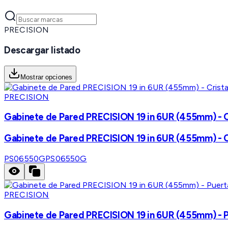
PRECISION
Descargar listado
Mostrar opciones
PRECISION
Gabinete de Pared PRECISION 19 in 6UR (455mm) - Cri
Gabinete de Pared PRECISION 19 in 6UR (455mm) - Cri
PS06550G
PS06550G
PRECISION
Gabinete de Pared PRECISION 19 in 6UR (455mm) - Pu