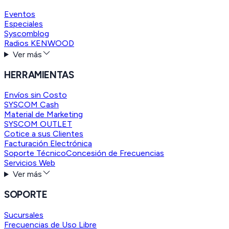
Eventos
Especiales
Syscomblog
Radios KENWOOD
Ver más
HERRAMIENTAS
Envíos sin Costo
SYSCOM Cash
Material de Marketing
SYSCOM OUTLET
Cotice a sus Clientes
Facturación Electrónica
Soporte Técnico
Concesión de Frecuencias
Servicios Web
Ver más
SOPORTE
Sucursales
Frecuencias de Uso Libre