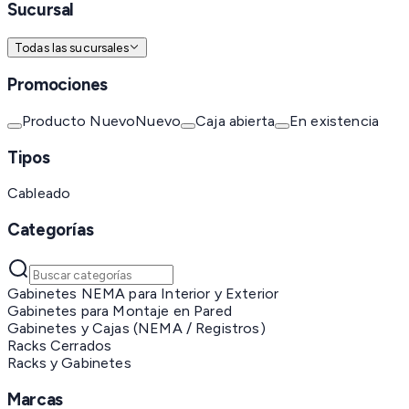
Sucursal
Todas las sucursales
Promociones
Producto Nuevo
Nuevo
Caja abierta
En existencia
Tipos
Cableado
Categorías
Gabinetes NEMA para Interior y Exterior
Gabinetes para Montaje en Pared
Gabinetes y Cajas (NEMA / Registros)
Racks Cerrados
Racks y Gabinetes
Marcas