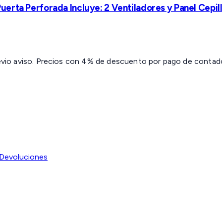
erta Perforada Incluye: 2 Ventiladores y Panel Cepil
revio aviso. Precios con 4% de descuento por pago de contado 
Devoluciones