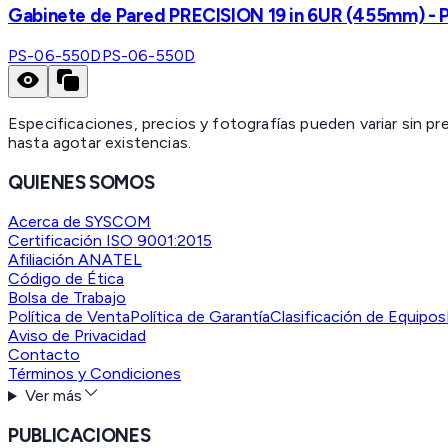
Gabinete de Pared PRECISION 19 in 6UR (455mm) - Pu
PS-06-550D
PS-06-550D
Especificaciones, precios y fotografías pueden variar sin p
hasta agotar existencias.
QUIENES SOMOS
Acerca de SYSCOM
Certificación ISO 9001:2015
Afiliación ANATEL
Código de Ética
Bolsa de Trabajo
Política de Venta
Política de Garantía
Clasificación de Equipos
Aviso de Privacidad
Contacto
Términos y Condiciones
Ver más
PUBLICACIONES