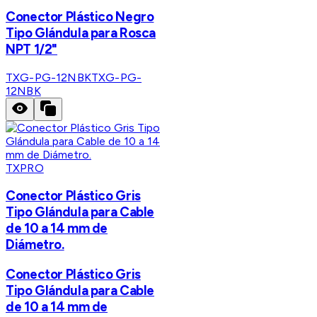
Conector Plástico Negro
Tipo Glándula para Rosca
NPT 1/2"
TXG-PG-12NBK
TXG-PG-
12NBK
TXPRO
Conector Plástico Gris
Tipo Glándula para Cable
de 10 a 14 mm de
Diámetro.
Conector Plástico Gris
Tipo Glándula para Cable
de 10 a 14 mm de