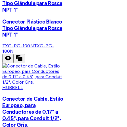
Tipo Glándula para Rosca
NPT 1"
Conector Plástico Blanco
Tipo Glándula para Rosca
NPT 1"
TXG-PG-100N
TXG-PG-
100N
HUBBELL
Conector de Cable, Estilo
Europeo, para
Conductores de 0.17" a
0.45", para Conduit 1/2",
Color Gris.