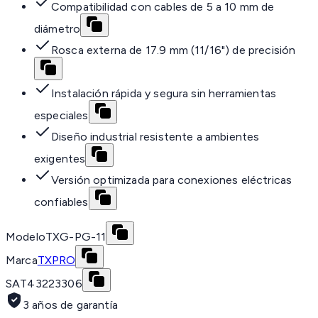
Compatibilidad con cables de 5 a 10 mm de
diámetro
Rosca externa de 17.9 mm (11/16") de precisión
Instalación rápida y segura sin herramientas
especiales
Diseño industrial resistente a ambientes
exigentes
Versión optimizada para conexiones eléctricas
confiables
Modelo
TXG-PG-11
Marca
TXPRO
SAT
43223306
3 años de garantía