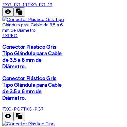
TXG-PG-19
TXG-PG-19
TXPRO
Conector Plástico Gris
Tipo Glándula para Cable
de 3.5 a 6 mm de
Diámetro.
Conector Plástico Gris
Tipo Glándula para Cable
de 3.5 a 6 mm de
Diámetro.
TXG-PG7
TXG-PG7