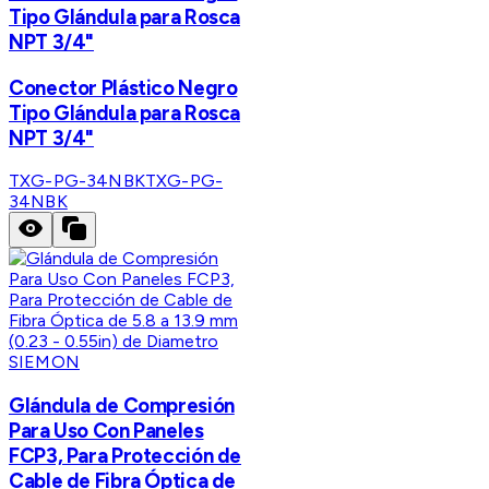
Tipo Glándula para Rosca
NPT 3/4"
Conector Plástico Negro
Tipo Glándula para Rosca
NPT 3/4"
TXG-PG-34NBK
TXG-PG-
34NBK
SIEMON
Glándula de Compresión
Para Uso Con Paneles
FCP3, Para Protección de
Cable de Fibra Óptica de