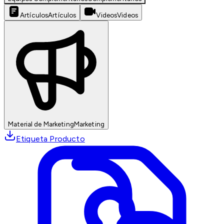
Artículos
Artículos
Videos
Videos
Material de Marketing
Marketing
Etiqueta Producto