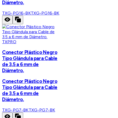
Diámetro.
TXG-PG16-BK
TXG-PG16-BK
TXPRO
Conector Plástico Negro
Tipo Glándula para Cable
de 3.5 a 6 mm de
Diámetro.
Conector Plástico Negro
Tipo Glándula para Cable
de 3.5 a 6 mm de
Diámetro.
TXG-PG7-BK
TXG-PG7-BK