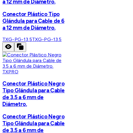
a 12 mm de Diámetro.
Conector Plástico Tipo
Glándula para Cable de 6
a 12 mm de Diámetro.
TXG-PG-13.5
TXG-PG-13.5
TXPRO
Conector Plástico Negro
Tipo Glándula para Cable
de 3.5 a 6 mm de
Diámetro.
Conector Plástico Negro
Tipo Glándula para Cable
de 3.5 a 6 mm de