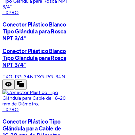
TXPRO
Conector Plástico Blanco
Tipo Glándula para Rosca
NPT 3/4"
Conector Plástico Blanco
Tipo Glándula para Rosca
NPT 3/4"
TXG-PG-34N
TXG-PG-34N
TXPRO
Conector Plástico Tipo
Glándula para Cable de