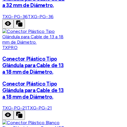
a 32 mm de Diámetro.
TXG-PG-36
TXG-PG-36
TXPRO
Conector Plástico Tipo
Glándula para Cable de 13
a 18 mm de Diámetro.
Conector Plástico Tipo
Glándula para Cable de 13
a 18 mm de Diámetro.
TXG-PG-21
TXG-PG-21