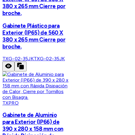
380 x 265 mm Cierre por
broche.
Gabinete Plástico para
Exterior (IP65) de 560 X
380 x 265 mm Cierre por
broche.
TXG-02-35JK
TXG-02-35JK
TXPRO
Gabinete de Aluminio
para Exterior (IP66) de
390 x 280 x 158 mm con