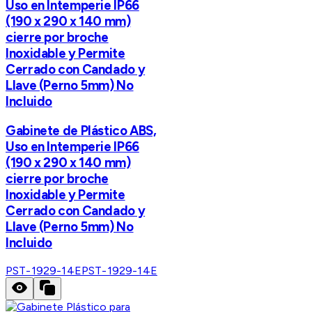
Uso en Intemperie IP66
(190 x 290 x 140 mm)
cierre por broche
Inoxidable y Permite
Cerrado con Candado y
Llave (Perno 5mm) No
Incluido
Gabinete de Plástico ABS,
Uso en Intemperie IP66
(190 x 290 x 140 mm)
cierre por broche
Inoxidable y Permite
Cerrado con Candado y
Llave (Perno 5mm) No
Incluido
PST-1929-14E
PST-1929-14E