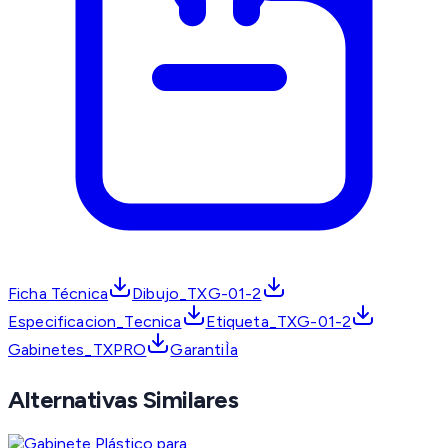
Ficha Técnica
Dibujo_TXG-01-2
Especificacion_Tecnica
Etiqueta_TXG-01-2
Gabinetes_TXPRO
GarantiÌa
Alternativas Similares