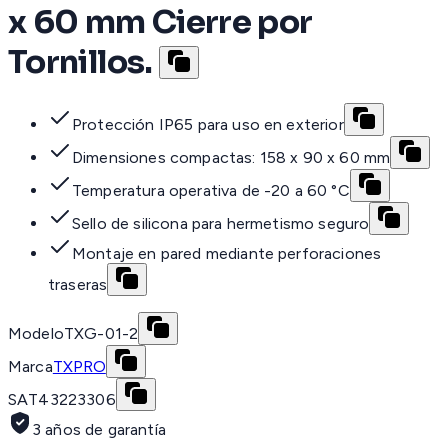
x 60 mm Cierre por
Tornillos.
Protección IP65 para uso en exterior
Dimensiones compactas: 158 x 90 x 60 mm
Temperatura operativa de -20 a 60 °C
Sello de silicona para hermetismo seguro
Montaje en pared mediante perforaciones
traseras
Modelo
TXG-01-2
Marca
TXPRO
SAT
43223306
3 años de garantía