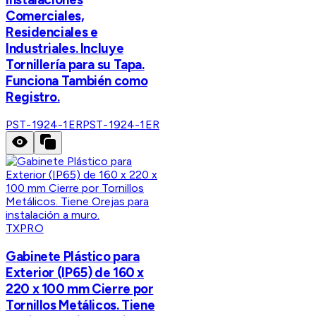
Comerciales,
Residenciales e
Industriales. Incluye
Tornillería para su Tapa.
Funciona También como
Registro.
PST-1924-1ER
PST-1924-1ER
TXPRO
Gabinete Plástico para
Exterior (IP65) de 160 x
220 x 100 mm Cierre por
Tornillos Metálicos. Tiene