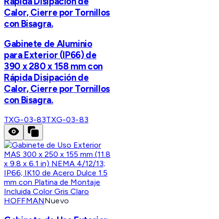
Rápida Disipación de
Calor, Cierre por Tornillos
con Bisagra.
Gabinete de Aluminio
para Exterior (IP66) de
390 x 280 x 158 mm con
Rápida Disipación de
Calor, Cierre por Tornillos
con Bisagra.
TXG-03-83
TXG-03-83
HOFFMAN
Nuevo