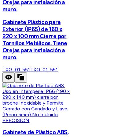
Orejas para instalación a
muro.
Gabinete Plástico para
Exterior (IP65) de 160 x
220 x 100 mm Cierre por
Tornillos Metálicos. Tiene
Orejas para instalación a
muro.
TXG-01-551
TXG-01-551
PRECISION
Gabinete de Plástico ABS,