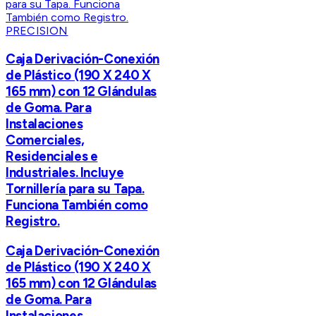
PRECISION
Caja Derivación-Conexión
de Plástico (190 X 240 X
165 mm) con 12 Glándulas
de Goma. Para
Instalaciones
Comerciales,
Residenciales e
Industriales. Incluye
Tornillería para su Tapa.
Funciona También como
Registro.
Caja Derivación-Conexión
de Plástico (190 X 240 X
165 mm) con 12 Glándulas
de Goma. Para
Instalaciones