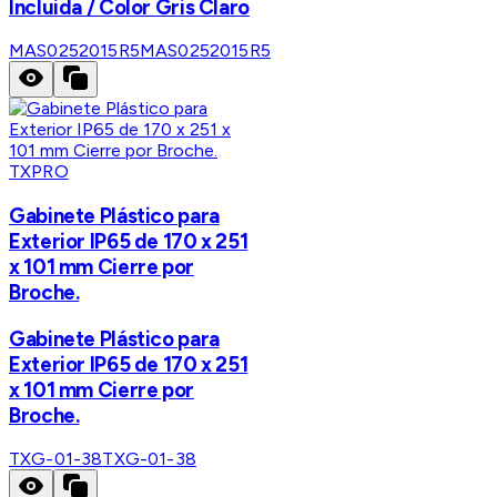
Incluida / Color Gris Claro
MAS0252015R5
MAS0252015R5
TXPRO
Gabinete Plástico para
Exterior IP65 de 170 x 251
x 101 mm Cierre por
Broche.
Gabinete Plástico para
Exterior IP65 de 170 x 251
x 101 mm Cierre por
Broche.
TXG-01-38
TXG-01-38