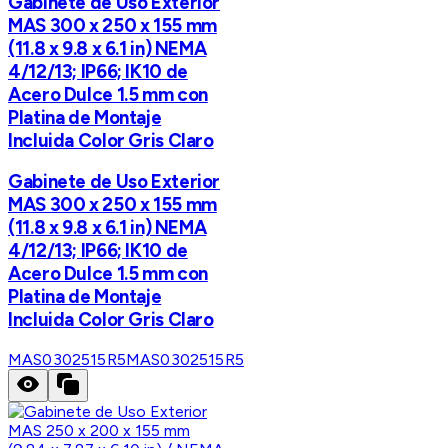
Gabinete de Uso Exterior
MAS 300 x 250 x 155 mm
(11.8 x 9.8 x 6.1 in) NEMA
4/12/13; IP66; IK10 de
Acero Dulce 1.5 mm con
Platina de Montaje
Incluida Color Gris Claro
Gabinete de Uso Exterior
MAS 300 x 250 x 155 mm
(11.8 x 9.8 x 6.1 in) NEMA
4/12/13; IP66; IK10 de
Acero Dulce 1.5 mm con
Platina de Montaje
Incluida Color Gris Claro
MAS0302515R5
MAS0302515R5