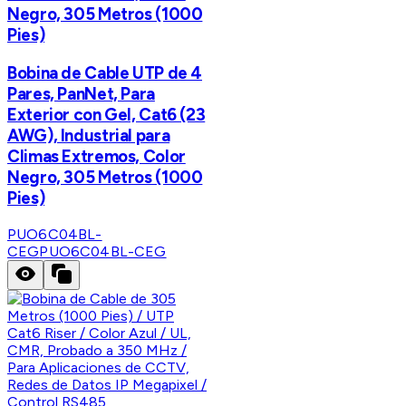
Negro, 305 Metros (1000
Pies)
Bobina de Cable UTP de 4
Pares, PanNet, Para
Exterior con Gel, Cat6 (23
AWG), Industrial para
Climas Extremos, Color
Negro, 305 Metros (1000
Pies)
PUO6C04BL-
CEG
PUO6C04BL-CEG