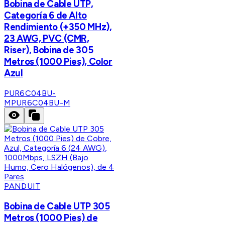
Bobina de Cable UTP,
Categoría 6 de Alto
Rendimiento (+350 MHz),
23 AWG, PVC (CMR,
Riser), Bobina de 305
Metros (1000 Pies), Color
Azul
PUR6C04BU-
M
PUR6C04BU-M
PANDUIT
Bobina de Cable UTP 305
Metros (1000 Pies) de