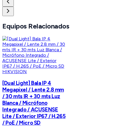
Equipos Relacionados
HIKVISION
[Dual Light] Bala IP 4
Megapixel / Lente 2.8 mm
/ 30 mts IR + 30 mts Luz
Blanca / Micrófono
Integrado / ACUSENSE
Lite / Exterior IP67 / H.265
/ PoE / Micro SD