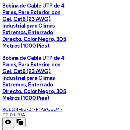
Bobina de Cable UTP de 4
Pares, Para Exterior con
Gel, Cat6 (23 AWG),
Industrial para Climas
Extremos, Enterrado
Directo, Color Negro, 305
Metros (1000 Pies)
Bobina de Cable UTP de 4
Pares, Para Exterior con
Gel, Cat6 (23 AWG),
Industrial para Climas
Extremos, Enterrado
Directo, Color Negro, 305
Metros (1000 Pies)
9C6O4-E2-01-R1A
9C6O4-
E2-01-R1A