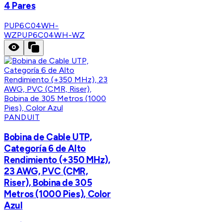
4 Pares
PUP6C04WH-
WZ
PUP6C04WH-WZ
PANDUIT
Bobina de Cable UTP,
Categoría 6 de Alto
Rendimiento (+350 MHz),
23 AWG, PVC (CMR,
Riser), Bobina de 305
Metros (1000 Pies), Color
Azul