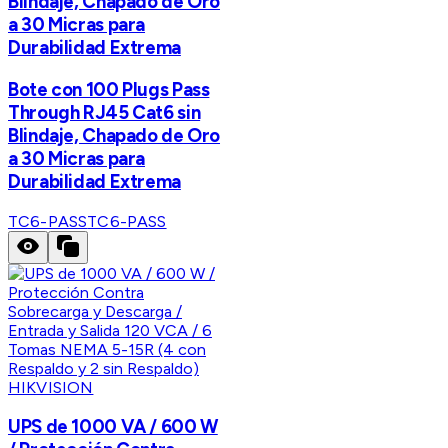
Blindaje, Chapado de Oro
a 30 Micras para
Durabilidad Extrema
Bote con 100 Plugs Pass
Through RJ45 Cat6 sin
Blindaje, Chapado de Oro
a 30 Micras para
Durabilidad Extrema
TC6-PASS
TC6-PASS
HIKVISION
UPS de 1000 VA / 600 W