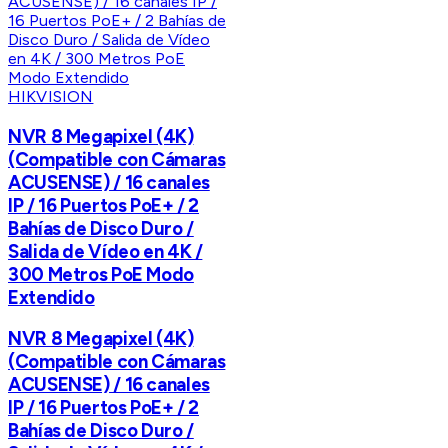
HIKVISION
NVR 8 Megapixel (4K)
(Compatible con Cámaras
ACUSENSE) / 16 canales
IP / 16 Puertos PoE+ / 2
Bahías de Disco Duro /
Salida de Vídeo en 4K /
300 Metros PoE Modo
Extendido
NVR 8 Megapixel (4K)
(Compatible con Cámaras
ACUSENSE) / 16 canales
IP / 16 Puertos PoE+ / 2
Bahías de Disco Duro /