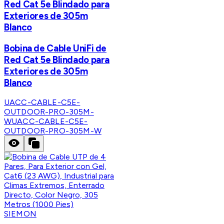
Red Cat 5e Blindado para
Exteriores de 305m
Blanco
Bobina de Cable UniFi de
Red Cat 5e Blindado para
Exteriores de 305m
Blanco
UACC-CABLE-C5E-
OUTDOOR-PRO-305M-
W
UACC-CABLE-C5E-
OUTDOOR-PRO-305M-W
SIEMON