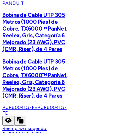
PANDUIT
Bobina de Cable UTP 305
Metros (1000 Pies) de
Cobre, TX6000™ PanNet,
Reelex, Gris, Categoría 6
Mejorado (23 AWG), PVC
(CMR, Riser), de 4 Pares
Bobina de Cable UTP 305
Metros (1000 Pies) de
Cobre, TX6000™ PanNet,
Reelex, Gris, Categoría 6
Mejorado (23 AWG), PVC
(CMR, Riser), de 4 Pares
PUR6004IG-FE
PUR6004IG-
FE
Reemplazo sugerido: