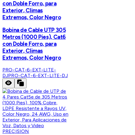
con Doble Forro, para
Exterior, Climas
Extremos, Color Negro
Bobina de Cable UTP 305
Metros (1000 Pies), Cat6
con Doble Forro, para
Exterior, Climas
Extremos, Color Negro
PRO-CAT-6-EXT-LITE-
DJ
PRO-CAT-6-EXT-LITE-DJ
PRECISION