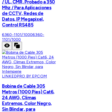
/ UL, CMR, Probado a 350
Mhz / Para Aplicaciones
de CCTV, Redes de
Datos, IP Megapixel,
Control RS485
6360-1101/1000
6360-
1101/1000
LINKEDPRO BY EPCOM
Bobina de Cable 305
Metros (1000 Pies) Cat6,
24 AWG, Climas
Extremos, Color Negro,
Sin Blindar, para