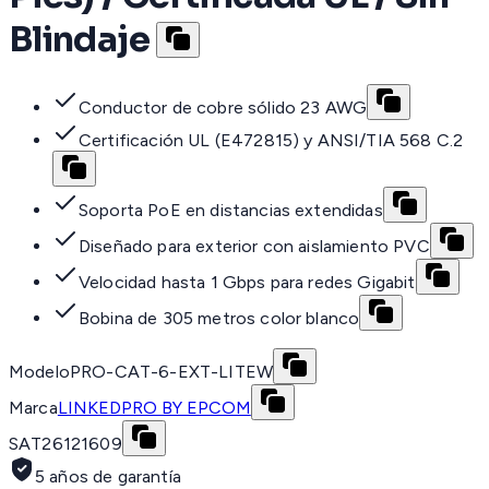
Blindaje
Conductor de cobre sólido 23 AWG
Certificación UL (E472815) y ANSI/TIA 568 C.2
Soporta PoE en distancias extendidas
Diseñado para exterior con aislamiento PVC
Velocidad hasta 1 Gbps para redes Gigabit
Bobina de 305 metros color blanco
Modelo
PRO-CAT-6-EXT-LITEW
Marca
LINKEDPRO BY EPCOM
SAT
26121609
5 años de garantía