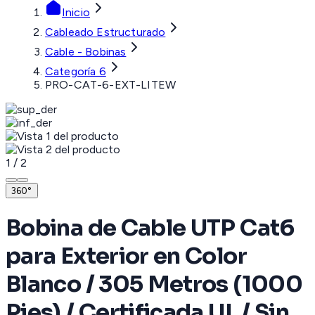
Inicio
Cableado Estructurado
Cable - Bobinas
Categoría 6
PRO-CAT-6-EXT-LITEW
1
/
2
360°
Bobina de Cable UTP Cat6
para Exterior en Color
Blanco / 305 Metros (1000
Pies) / Certificada UL / Sin