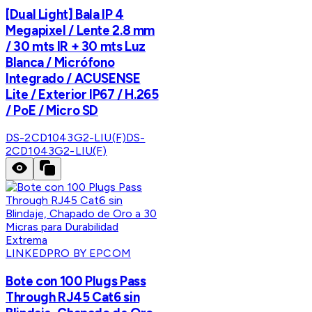
[Dual Light] Bala IP 4
Megapixel / Lente 2.8 mm
/ 30 mts IR + 30 mts Luz
Blanca / Micrófono
Integrado / ACUSENSE
Lite / Exterior IP67 / H.265
/ PoE / Micro SD
DS-2CD1043G2-LIU(F)
DS-
2CD1043G2-LIU(F)
LINKEDPRO BY EPCOM
Bote con 100 Plugs Pass
Through RJ45 Cat6 sin