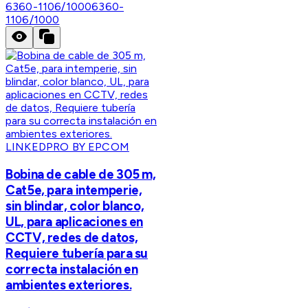
6360-1106/1000
6360-
1106/1000
LINKEDPRO BY EPCOM
Bobina de cable de 305 m,
Cat5e, para intemperie,
sin blindar, color blanco,
UL, para aplicaciones en
CCTV, redes de datos,
Requiere tubería para su
correcta instalación en
ambientes exteriores.