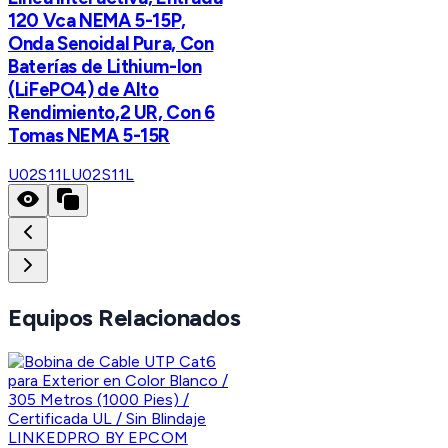
120 Vca NEMA 5-15P,
Onda Senoidal Pura, Con
Baterías de Lithium-Ion
(LiFePO4) de Alto
Rendimiento,2 UR, Con 6
Tomas NEMA 5-15R
U02S11L
U02S11L
Equipos Relacionados
LINKEDPRO BY EPCOM