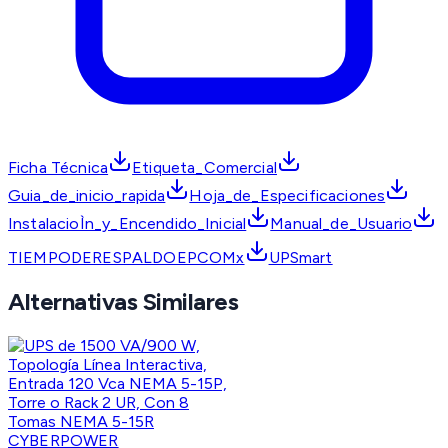
Ficha Técnica
Etiqueta_Comercial
Guia_de_inicio_rapida
Hoja_de_Especificaciones
InstalacioÌn_y_Encendido_Inicial
Manual_de_Usuario
TIEMPODERESPALDOEPCOMx
UPSmart
Alternativas Similares
CYBERPOWER