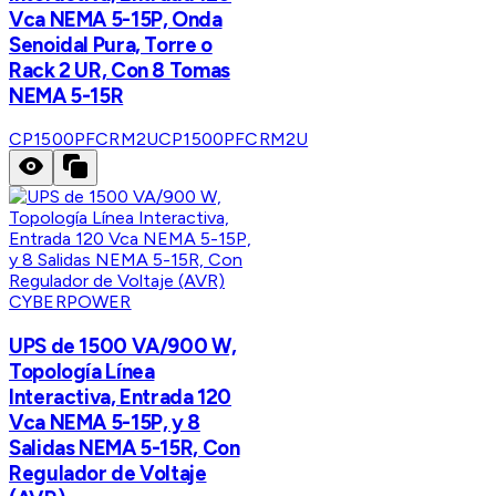
Vca NEMA 5-15P, Onda
Senoidal Pura, Torre o
Rack 2 UR, Con 8 Tomas
NEMA 5-15R
CP1500PFCRM2U
CP1500PFCRM2U
CYBERPOWER
UPS de 1500 VA/900 W,
Topología Línea
Interactiva, Entrada 120
Vca NEMA 5-15P, y 8
Salidas NEMA 5-15R, Con
Regulador de Voltaje