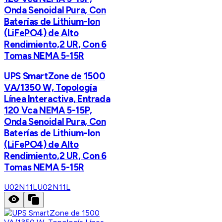
Onda Senoidal Pura, Con
Baterías de Lithium-Ion
(LiFePO4) de Alto
Rendimiento,2 UR, Con 6
Tomas NEMA 5-15R
UPS SmartZone de 1500
VA/1350 W, Topología
Línea Interactiva, Entrada
120 Vca NEMA 5-15P,
Onda Senoidal Pura, Con
Baterías de Lithium-Ion
(LiFePO4) de Alto
Rendimiento,2 UR, Con 6
Tomas NEMA 5-15R
U02N11L
U02N11L