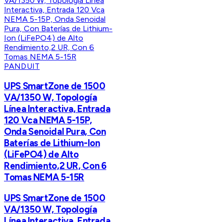
PANDUIT
UPS SmartZone de 1500
VA/1350 W, Topología
Línea Interactiva, Entrada
120 Vca NEMA 5-15P,
Onda Senoidal Pura, Con
Baterías de Lithium-Ion
(LiFePO4) de Alto
Rendimiento,2 UR, Con 6
Tomas NEMA 5-15R
UPS SmartZone de 1500
VA/1350 W, Topología
Línea Interactiva, Entrada