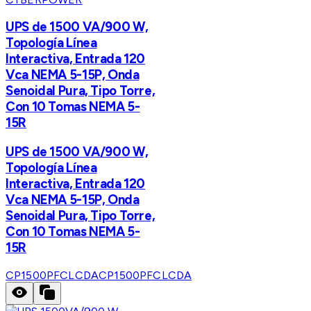
UPS de 1500 VA/900 W,
Topología Línea
Interactiva, Entrada 120
Vca NEMA 5-15P, Onda
Senoidal Pura, Tipo Torre,
Con 10 Tomas NEMA 5-
15R
UPS de 1500 VA/900 W,
Topología Línea
Interactiva, Entrada 120
Vca NEMA 5-15P, Onda
Senoidal Pura, Tipo Torre,
Con 10 Tomas NEMA 5-
15R
CP1500PFCLCDA
CP1500PFCLCDA