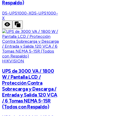
Respaldo)
DS-UPS1000-X
DS-UPS1000-
X
HIKVISION
UPS de 3000 VA / 1800
W / Pantalla LCD /
Protección Contra
Sobrecarga y Descarga /
Entrada y Salida 120 VCA
/ 6 Tomas NEMA 5-15R
(Todos con Respaldo)