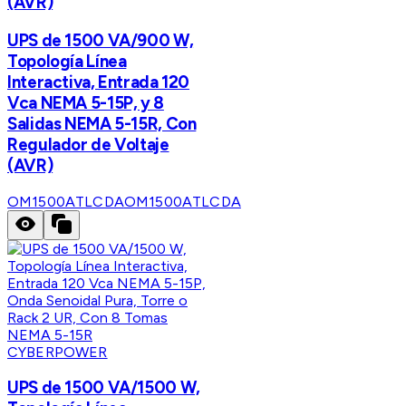
(AVR)
UPS de 1500 VA/900 W,
Topología Línea
Interactiva, Entrada 120
Vca NEMA 5-15P, y 8
Salidas NEMA 5-15R, Con
Regulador de Voltaje
(AVR)
OM1500ATLCDA
OM1500ATLCDA
CYBERPOWER
UPS de 1500 VA/1500 W,