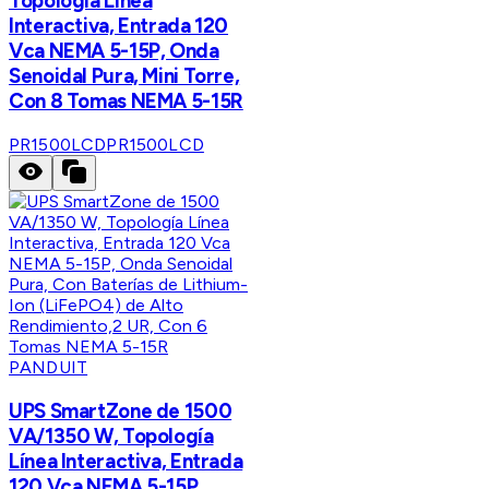
Topología Línea
Interactiva, Entrada 120
Vca NEMA 5-15P, Onda
Senoidal Pura, Mini Torre,
Con 8 Tomas NEMA 5-15R
PR1500LCD
PR1500LCD
PANDUIT
UPS SmartZone de 1500
VA/1350 W, Topología
Línea Interactiva, Entrada
120 Vca NEMA 5-15P,