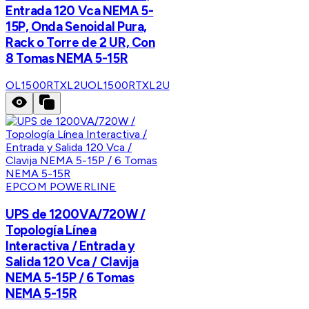
Entrada 120 Vca NEMA 5-
15P, Onda Senoidal Pura,
Rack o Torre de 2 UR, Con
8 Tomas NEMA 5-15R
OL1500RTXL2U
OL1500RTXL2U
EPCOM POWERLINE
UPS de 1200VA/720W /
Topología Línea
Interactiva / Entrada y
Salida 120 Vca / Clavija
NEMA 5-15P / 6 Tomas
NEMA 5-15R