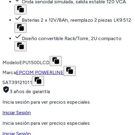
Onda senoidal simulada, salida estable 120 VCA
Baterías 2 x 12V/8Ah, reemplazo 2 piezas LK9.512
Diseño convertible Rack/Torre, 2U compacto
Modelo
EPU1500LCD
Marca
EPCOM POWERLINE
SAT
39121011
3 años de garantía
Inicia sesión para ver precios especiales
Iniciar Sesión
Inicia sesión para ver precios especiales
Iniciar Sesión