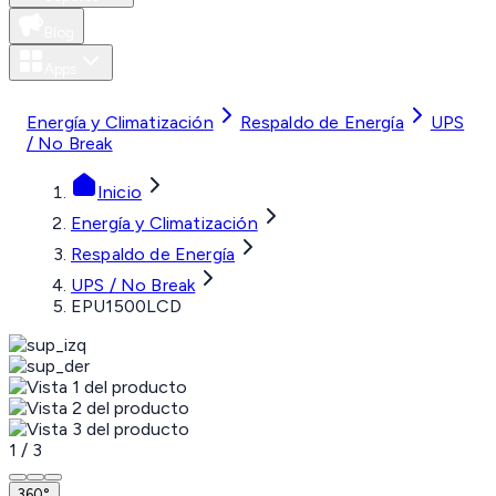
Blog
Apps
MXN
Energía y Climatización
Respaldo de Energía
UPS
/ No Break
Inicio
Energía y Climatización
Respaldo de Energía
UPS / No Break
EPU1500LCD
1
/
3
360°