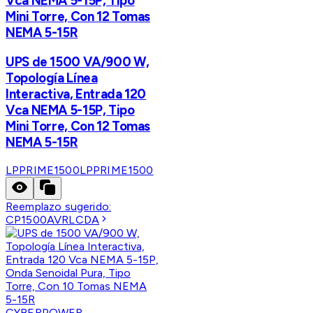
Vca NEMA 5-15P, Tipo
Mini Torre, Con 12 Tomas
NEMA 5-15R
UPS de 1500 VA/900 W,
Topología Línea
Interactiva, Entrada 120
Vca NEMA 5-15P, Tipo
Mini Torre, Con 12 Tomas
NEMA 5-15R
LPPRIME1500
LPPRIME1500
Reemplazo sugerido:
CP1500AVRLCDA
CYBERPOWER