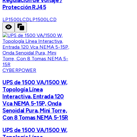
Regulación de Voltaje /
Protección RJ45
LP1500LCD
LP1500LCD
CYBERPOWER
UPS de 1500 VA/1500 W,
Topología Línea
Interactiva, Entrada 120
Vca NEMA 5-15P, Onda
Senoidal Pura, Mini Torre,
Con 8 Tomas NEMA 5-15R
UPS de 1500 VA/1500 W,