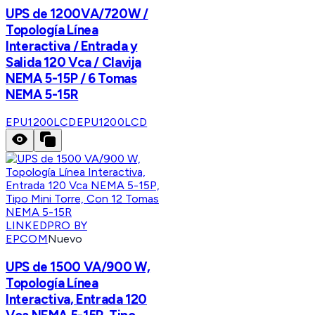
UPS de 1200VA/720W /
Topología Línea
Interactiva / Entrada y
Salida 120 Vca / Clavija
NEMA 5-15P / 6 Tomas
NEMA 5-15R
EPU1200LCD
EPU1200LCD
LINKEDPRO BY
EPCOM
Nuevo
UPS de 1500 VA/900 W,
Topología Línea
Interactiva, Entrada 120