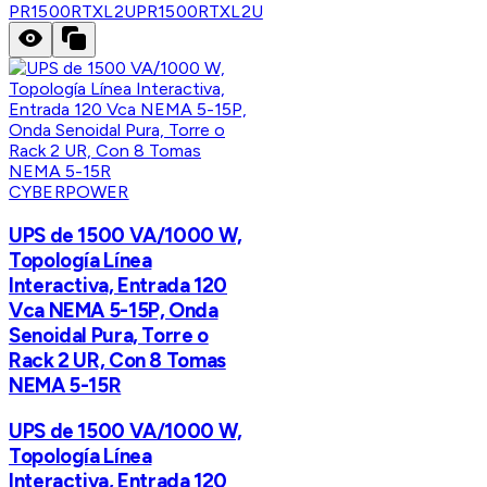
PR1500RTXL2U
PR1500RTXL2U
CYBERPOWER
UPS de 1500 VA/1000 W,
Topología Línea
Interactiva, Entrada 120
Vca NEMA 5-15P, Onda
Senoidal Pura, Torre o
Rack 2 UR, Con 8 Tomas
NEMA 5-15R
UPS de 1500 VA/1000 W,
Topología Línea
Interactiva, Entrada 120