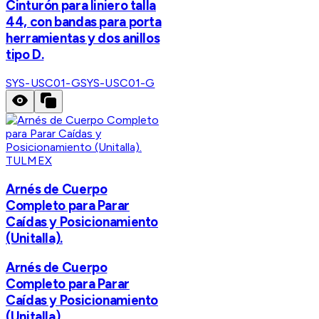
Cinturón para liniero talla
44, con bandas para porta
herramientas y dos anillos
tipo D.
SYS-USC01-G
SYS-USC01-G
TULMEX
Arnés de Cuerpo
Completo para Parar
Caídas y Posicionamiento
(Unitalla).
Arnés de Cuerpo
Completo para Parar
Caídas y Posicionamiento
(Unitalla).