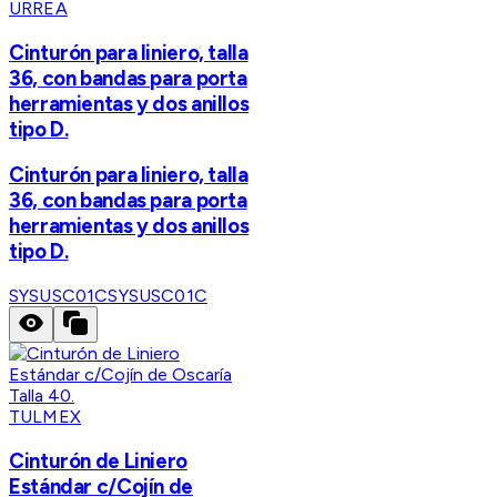
URREA
Cinturón para liniero, talla
36, con bandas para porta
herramientas y dos anillos
tipo D.
Cinturón para liniero, talla
36, con bandas para porta
herramientas y dos anillos
tipo D.
SYSUSC01C
SYSUSC01C
TULMEX
Cinturón de Liniero
Estándar c/Cojín de