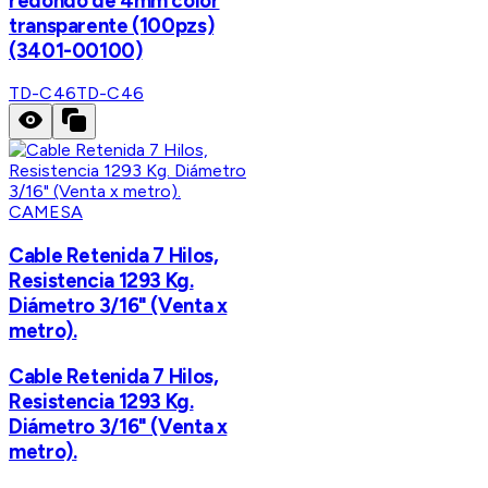
redondo de 4mm color
transparente (100pzs)
(3401-00100)
TD-C46
TD-C46
CAMESA
Cable Retenida 7 Hilos,
Resistencia 1293 Kg.
Diámetro 3/16" (Venta x
metro).
Cable Retenida 7 Hilos,
Resistencia 1293 Kg.
Diámetro 3/16" (Venta x
metro).