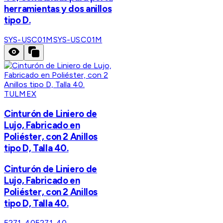
herramientas y dos anillos
tipo D.
SYS-USC01M
SYS-USC01M
TULMEX
Cinturón de Liniero de
Lujo, Fabricado en
Poliéster, con 2 Anillos
tipo D, Talla 40.
Cinturón de Liniero de
Lujo, Fabricado en
Poliéster, con 2 Anillos
tipo D, Talla 40.
5271-40
5271-40