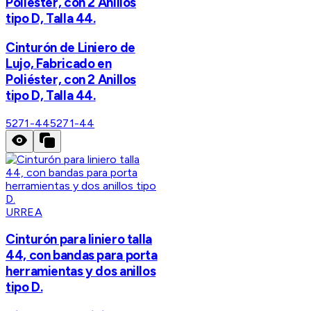
Poliéster, con 2 Anillos
tipo D, Talla 44.
Cinturón de Liniero de
Lujo, Fabricado en
Poliéster, con 2 Anillos
tipo D, Talla 44.
5271-44
5271-44
URREA
Cinturón para liniero talla
44, con bandas para porta
herramientas y dos anillos
tipo D.