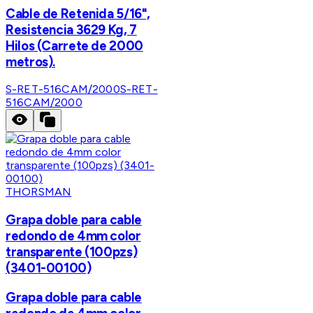
Cable de Retenida 5/16",
Resistencia 3629 Kg, 7
Hilos (Carrete de 2000
metros).
S-RET-516CAM/2000
S-RET-
516CAM/2000
THORSMAN
Grapa doble para cable
redondo de 4mm color
transparente (100pzs)
(3401-00100)
Grapa doble para cable