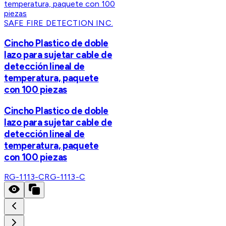
SAFE FIRE DETECTION INC.
Cincho Plastico de doble
lazo para sujetar cable de
detección lineal de
temperatura, paquete
con 100 piezas
Cincho Plastico de doble
lazo para sujetar cable de
detección lineal de
temperatura, paquete
con 100 piezas
RG-1113-C
RG-1113-C