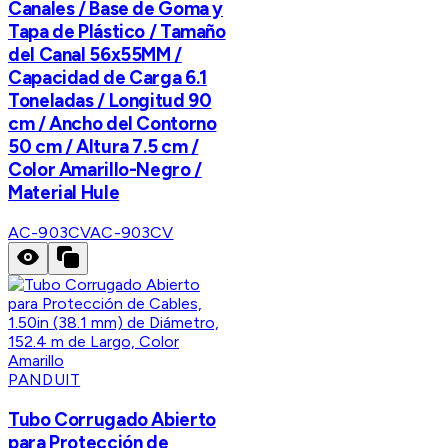
Canales / Base de Goma y
Tapa de Plástico / Tamaño
del Canal 56x55MM /
Capacidad de Carga 6.1
Toneladas / Longitud 90
cm / Ancho del Contorno
50 cm / Altura 7.5 cm /
Color Amarillo-Negro /
Material Hule
AC-903CV
AC-903CV
PANDUIT
Tubo Corrugado Abierto
para Protección de