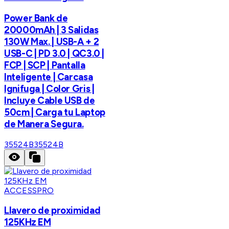
Power Bank de
20000mAh | 3 Salidas
130W Max. | USB-A + 2
USB-C | PD 3.0 | QC3.0 |
FCP | SCP | Pantalla
Inteligente | Carcasa
Ignifuga | Color Gris |
Incluye Cable USB de
50cm | Carga tu Laptop
de Manera Segura.
35524B
35524B
ACCESSPRO
Llavero de proximidad
125KHz EM