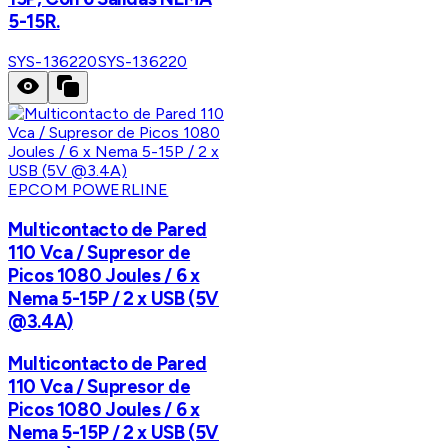
5-15R.
SYS-136220
SYS-136220
EPCOM POWERLINE
Multicontacto de Pared
110 Vca / Supresor de
Picos 1080 Joules / 6 x
Nema 5-15P / 2 x USB (5V
@3.4A)
Multicontacto de Pared
110 Vca / Supresor de
Picos 1080 Joules / 6 x
Nema 5-15P / 2 x USB (5V