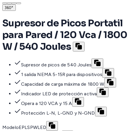
360°
Supresor de Picos Portatil
para Pared / 120 Vca / 1800
W / 540 Joules
Supresor de picos de 540 Joules
1 salida NEMA 5-15R para dispositivos
Capacidad de carga máxima de 1800 W
Indicador LED de protección activa
Opera a 120 VCA y 15 A
Protección L-N, L-GND y N-GND
Modelo
EPLSPWLED