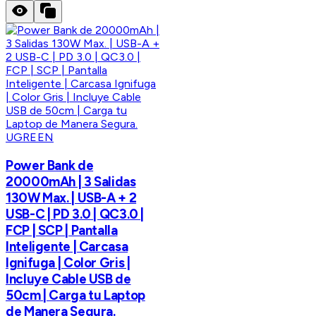
UGREEN
Power Bank de
20000mAh | 3 Salidas
130W Max. | USB-A + 2
USB-C | PD 3.0 | QC3.0 |
FCP | SCP | Pantalla
Inteligente | Carcasa
Ignifuga | Color Gris |
Incluye Cable USB de
50cm | Carga tu Laptop
de Manera Segura.