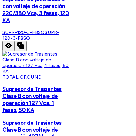
con voltaje de operación
220/380 Vca, 3 fases, 120
KA
SUPR-120-3-FBSO
SUPR-
120-3-FBSO
TOTAL GROUND
Supresor de Trasientes
Clase B con voltaje de
operación 127 Vca, 1
fases, 50 KA
Supresor de Trasientes
Clase B con voltaje de