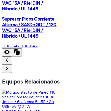
VAC 15A / Riel DIN /
Híbrido / UL 1449
Supresor Picos Corriente
Alterna / SASD+GDT / 120
VAC 15A / Riel DIN /
Híbrido / UL 1449
1100-647
1100-647
Equipos Relacionados