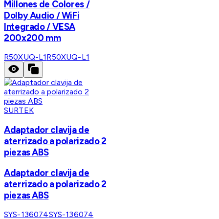
Millones de Colores /
Dolby Audio / WiFi
Integrado / VESA
200x200 mm
R50XUQ-L1
R50XUQ-L1
SURTEK
Adaptador clavija de
aterrizado a polarizado 2
piezas ABS
Adaptador clavija de
aterrizado a polarizado 2
piezas ABS
SYS-136074
SYS-136074