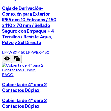
Caja de Derivación-
Conexión para Exterior
IP65 con 10 Entradas / 150
x 110 x 70 mm / Sellado
Seguro con Empaque + 4
Tornillos / Resiste Agua,
Polvo y Sol Directo
LP-WBX-150
LP-WBX-150
RACO
Cubierta de 4" para 2
Contactos Dúplex.
Cubierta de 4" para 2
Contactos Dúplex.