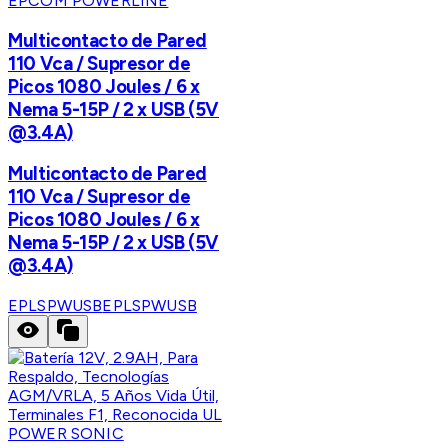
EPCOM POWERLINE
Multicontacto de Pared
110 Vca / Supresor de
Picos 1080 Joules / 6 x
Nema 5-15P / 2 x USB (5V
@3.4A)
Multicontacto de Pared
110 Vca / Supresor de
Picos 1080 Joules / 6 x
Nema 5-15P / 2 x USB (5V
@3.4A)
EPLSPWUSB
EPLSPWUSB
POWER SONIC