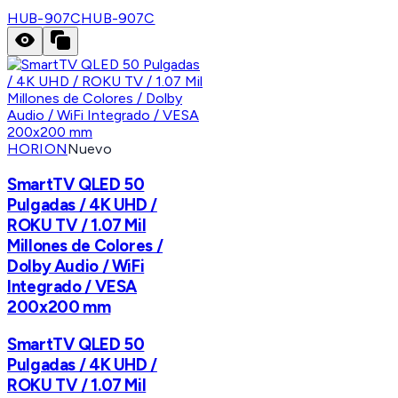
HUB-907C
HUB-907C
HORION
Nuevo
SmartTV QLED 50
Pulgadas / 4K UHD /
ROKU TV / 1.07 Mil
Millones de Colores /
Dolby Audio / WiFi
Integrado / VESA
200x200 mm
SmartTV QLED 50
Pulgadas / 4K UHD /
ROKU TV / 1.07 Mil