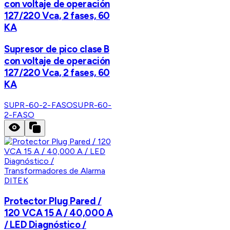
con voltaje de operación
127/220 Vca, 2 fases, 60
KA
Supresor de pico clase B
con voltaje de operación
127/220 Vca, 2 fases, 60
KA
SUPR-60-2-FASO
SUPR-60-
2-FASO
DITEK
Protector Plug Pared /
120 VCA 15 A / 40,000 A
/ LED Diagnóstico /