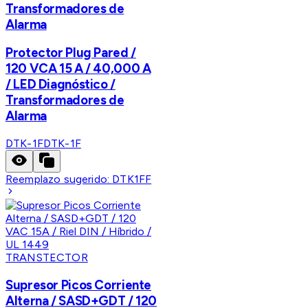
Transformadores de
Alarma
Protector Plug Pared /
120 VCA 15 A / 40,000 A
/ LED Diagnóstico /
Transformadores de
Alarma
DTK-1F
DTK-1F
Reemplazo sugerido:
DTK1FF
TRANSTECTOR
Supresor Picos Corriente
Alterna / SASD+GDT / 120