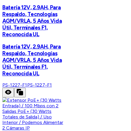
Batería 12V, 2.9AH, Para
Respaldo, Tecnologías
AGM/VRLA, 5 Años Vida
Útil, Terminales F1,
Reconocida UL
Batería 12V, 2.9AH, Para
Respaldo, Tecnologías
AGM/VRLA, 5 Años Vida
Útil, Terminales F1,
Reconocida UL
PS-1227-F1
PS-1227-F1