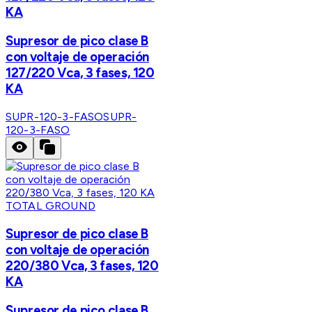
KA
Supresor de pico clase B
con voltaje de operación
127/220 Vca, 3 fases, 120
KA
SUPR-120-3-FASO
SUPR-
120-3-FASO
TOTAL GROUND
Supresor de pico clase B
con voltaje de operación
220/380 Vca, 3 fases, 120
KA
Supresor de pico clase B