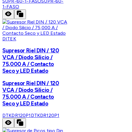
SUPR-60-1-FASO
SUPR-60-
1-FASO
DITEK
Supresor Riel DIN / 120
VCA / Diodo Silicio /
75,000 A / Contacto
Seco y LED Estado
Supresor Riel DIN / 120
VCA / Diodo Silicio /
75,000 A / Contacto
Seco y LED Estado
DTKDR120P1
DTKDR120P1