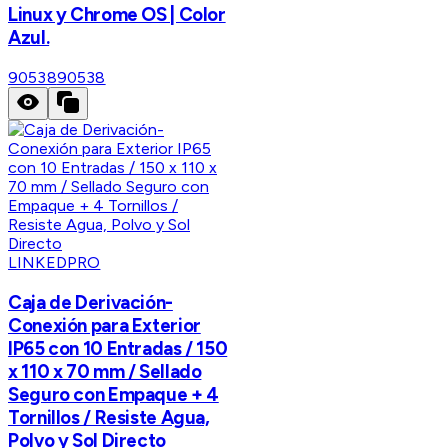
Linux y Chrome OS | Color
Azul.
90538
90538
LINKEDPRO
Caja de Derivación-
Conexión para Exterior
IP65 con 10 Entradas / 150
x 110 x 70 mm / Sellado
Seguro con Empaque + 4
Tornillos / Resiste Agua,
Polvo y Sol Directo