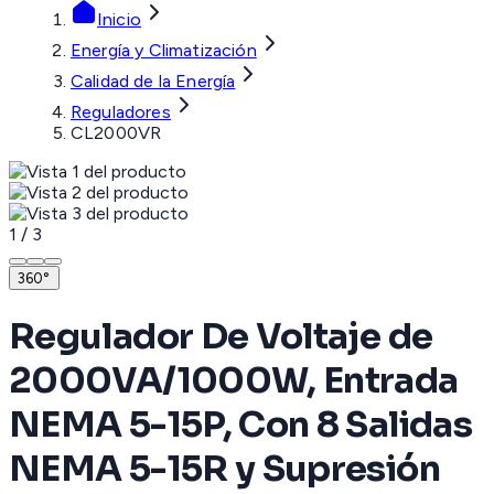
Inicio
Energía y Climatización
Calidad de la Energía
Reguladores
CL2000VR
1
/
3
360°
Regulador De Voltaje de
2000VA/1000W, Entrada
NEMA 5-15P, Con 8 Salidas
NEMA 5-15R y Supresión