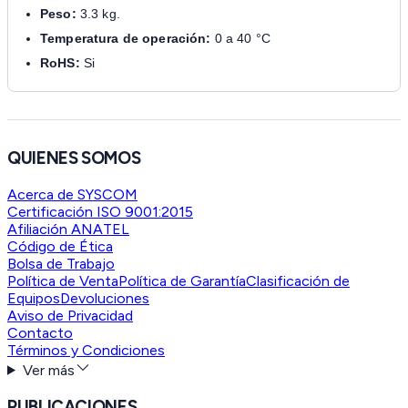
Peso:
3.3 kg.
Temperatura de operación:
0 a 40 °C
RoHS:
Si
QUIENES SOMOS
Acerca de SYSCOM
Certificación ISO 9001:2015
Afiliación ANATEL
Código de Ética
Bolsa de Trabajo
Política de Venta
Política de Garantía
Clasificación de
Equipos
Devoluciones
Aviso de Privacidad
Contacto
Términos y Condiciones
Ver más
PUBLICACIONES