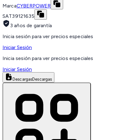
Marca
CYBERPOWER
SAT
39121635
3 años de garantía
Inicia sesión para ver precios especiales
Iniciar Sesión
Inicia sesión para ver precios especiales
Iniciar Sesión
Descargas
Descargas