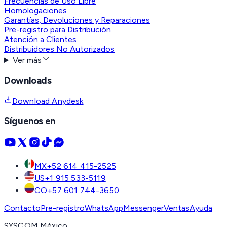
Frecuencias de Uso Libre
Homologaciones
Garantías, Devoluciones y Reparaciones
Pre-registro para Distribución
Atención a Clientes
Distribuidores No Autorizados
Ver más
Downloads
Download Anydesk
Síguenos en
MX
+52 614 415-2525
US
+1 915 533-5119
CO
+57 601 744-3650
Contacto
Pre-registro
WhatsApp
Messenger
Ventas
Ayuda
SYSCOM México