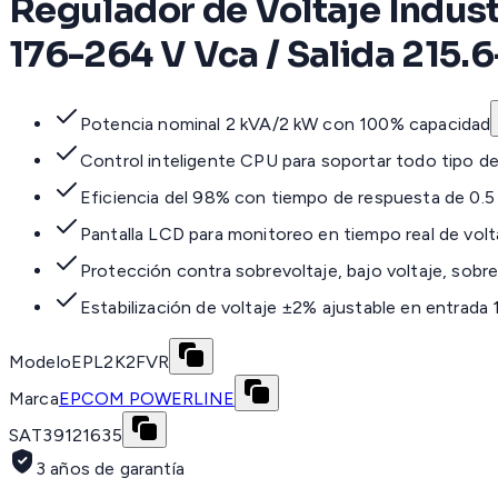
Regulador de Voltaje Indust
176-264 V Vca / Salida 215.
Potencia nominal 2 kVA/2 kW con 100% capacidad
Control inteligente CPU para soportar todo tipo d
Eficiencia del 98% con tiempo de respuesta de 0.5
Pantalla LCD para monitoreo en tiempo real de volt
Protección contra sobrevoltaje, bajo voltaje, sobr
Estabilización de voltaje ±2% ajustable en entrad
Modelo
EPL2K2FVR
Marca
EPCOM POWERLINE
SAT
39121635
3 años de garantía