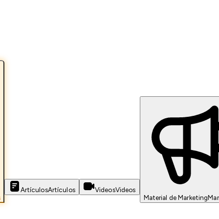
Artículos
Artículos
Videos
Videos
s
Material de Marketing
Mar