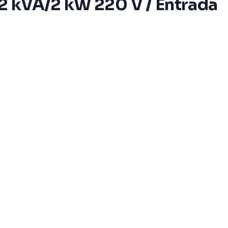
 2 kVA/2 kW 220 V / Entrada