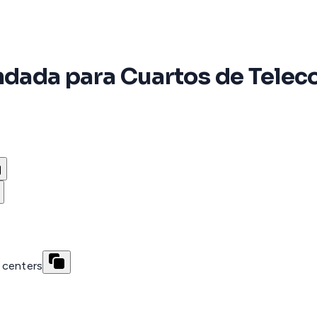
endada para Cuartos de Tele
 centers