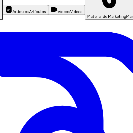
Artículos
Artículos
Videos
Videos
s
Material de Marketing
Mar