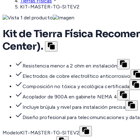
Tierras Físicas
KIT-MASTER-TG-SITEV2
Kit de Tierra Física Recom
Center).
Resistencia menor a 2 ohm en instalación
Electrodos de cobre electrolítico anticorrosivo
Composición no tóxica y ecológica certificada
Acoplador de 900A en gabinete NEMA 4
Incluye brújula y nivel para instalación precisa
Diseño profesional para telecomunicaciones y data
Modelo
KIT-MASTER-TG-SITEV2