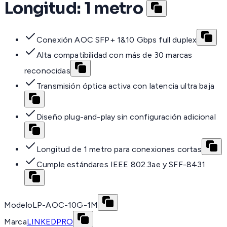
Longitud: 1 metro
Conexión AOC SFP+ 1&10 Gbps full duplex
Alta compatibilidad con más de 30 marcas
reconocidas
Transmisión óptica activa con latencia ultra baja
Diseño plug-and-play sin configuración adicional
Longitud de 1 metro para conexiones cortas
Cumple estándares IEEE 802.3ae y SFF-8431
Modelo
LP-AOC-10G-1M
Marca
LINKEDPRO