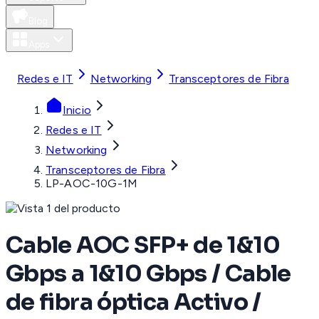
Blog
Apps
MXN
Redes e IT
Networking
Transceptores de Fibra
Inicio
Redes e IT
Networking
Transceptores de Fibra
LP-AOC-10G-1M
Cable AOC SFP+ de 1&10
Gbps a 1&10 Gbps / Cable
de fibra óptica Activo /