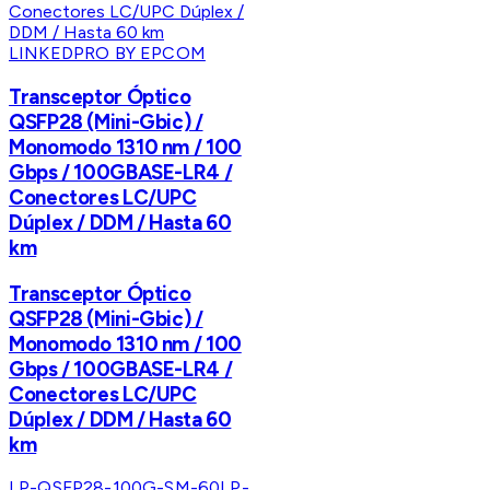
LINKEDPRO BY EPCOM
Transceptor Óptico
QSFP28 (Mini-Gbic) /
Monomodo 1310 nm / 100
Gbps / 100GBASE-LR4 /
Conectores LC/UPC
Dúplex / DDM / Hasta 60
km
Transceptor Óptico
QSFP28 (Mini-Gbic) /
Monomodo 1310 nm / 100
Gbps / 100GBASE-LR4 /
Conectores LC/UPC
Dúplex / DDM / Hasta 60
km
LP-QSFP28-100G-SM-60
LP-