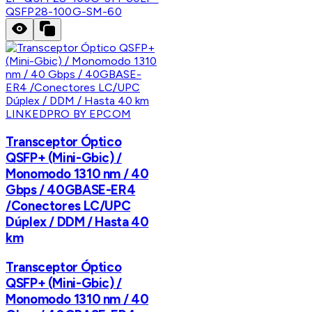
QSFP28-100G-SM-60
LINKEDPRO BY EPCOM
Transceptor Óptico
QSFP+ (Mini-Gbic) /
Monomodo 1310 nm / 40
Gbps / 40GBASE-ER4
/Conectores LC/UPC
Dúplex / DDM / Hasta 40
km
Transceptor Óptico
QSFP+ (Mini-Gbic) /
Monomodo 1310 nm / 40