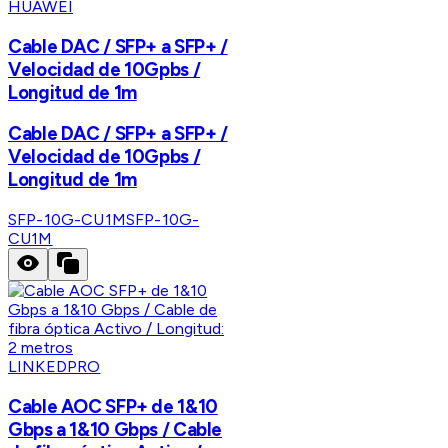
HUAWEI
Cable DAC / SFP+ a SFP+ /
Velocidad de 10Gpbs /
Longitud de 1m
Cable DAC / SFP+ a SFP+ /
Velocidad de 10Gpbs /
Longitud de 1m
SFP-10G-CU1M
SFP-10G-
CU1M
LINKEDPRO
Cable AOC SFP+ de 1&10
Gbps a 1&10 Gbps / Cable