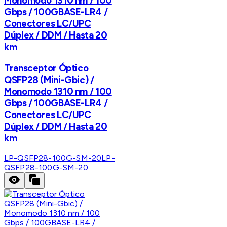
Monomodo 1310 nm / 100
Gbps / 100GBASE-LR4 /
Conectores LC/UPC
Dúplex / DDM / Hasta 20
km
Transceptor Óptico
QSFP28 (Mini-Gbic) /
Monomodo 1310 nm / 100
Gbps / 100GBASE-LR4 /
Conectores LC/UPC
Dúplex / DDM / Hasta 20
km
LP-QSFP28-100G-SM-20
LP-
QSFP28-100G-SM-20