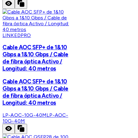
LINKEDPRO
Cable AOC SFP+ de 1&10
Gbps a 1&10 Gbps / Cable
de fibra óptica Activo /
Longitud: 40 metros
Cable AOC SFP+ de 1&10
Gbps a 1&10 Gbps / Cable
de fibra óptica Activo /
Longitud: 40 metros
LP-AOC-10G-40M
LP-AOC-
10G-40M