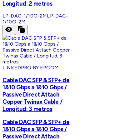
Longitud: 2 metros
LP-DAC-1/10G-2M
LP-DAC-
1/10G-2M
LINKEDPRO BY EPCOM
Cable DAC SFP & SFP+ de
1&10 Gbps a 1&10 Gbps /
Passive Direct Attach
Copper Twinax Cable /
Longitud: 3 metros
Cable DAC SFP & SFP+ de
1&10 Gbps a 1&10 Gbps /
Passive Direct Attach