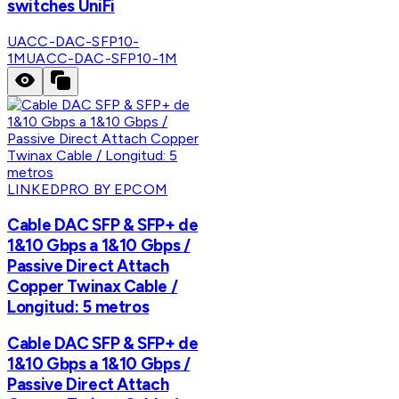
switches UniFi
UACC-DAC-SFP10-
1M
UACC-DAC-SFP10-1M
LINKEDPRO BY EPCOM
Cable DAC SFP & SFP+ de
1&10 Gbps a 1&10 Gbps /
Passive Direct Attach
Copper Twinax Cable /
Longitud: 5 metros
Cable DAC SFP & SFP+ de
1&10 Gbps a 1&10 Gbps /
Passive Direct Attach