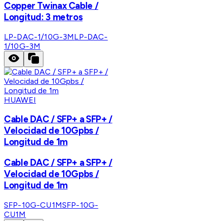
Copper Twinax Cable /
Longitud: 3 metros
LP-DAC-1/10G-3M
LP-DAC-
1/10G-3M
HUAWEI
Cable DAC / SFP+ a SFP+ /
Velocidad de 10Gpbs /
Longitud de 1m
Cable DAC / SFP+ a SFP+ /
Velocidad de 10Gpbs /
Longitud de 1m
SFP-10G-CU1M
SFP-10G-
CU1M