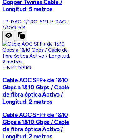
Copper Twinax Cable /
Longitud: 5 metros
LP-DAC-1/10G-5M
LP-DAC-
1/10G-5M
LINKEDPRO
Cable AOC SFP+ de 1&10
Gbps a 1&10 Gbps / Cable
de fibra óptica Activo /
Longitud: 2 metros
Cable AOC SFP+ de 1&10
Gbps a 1&10 Gbps / Cable
de fibra óptica Activo /
Longitud: 2 metros