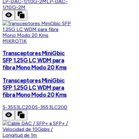
LP-DAC-1/10G-2M
LP-DAC-
1/10G-2M
MIKROTIK
Transceptores MiniGbic
SFP 1.25G LC WDM para
fibra Mono Modo 20 Kms
Transceptores MiniGbic
SFP 1.25G LC WDM para
fibra Mono Modo 20 Kms
S-3553LC20D
S-3553LC20D