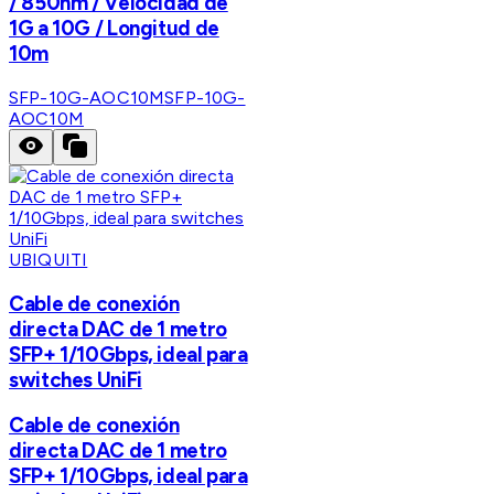
/ 850nm / Velocidad de
1G a 10G / Longitud de
10m
SFP-10G-AOC10M
SFP-10G-
AOC10M
UBIQUITI
Cable de conexión
directa DAC de 1 metro
SFP+ 1/10Gbps, ideal para
switches UniFi
Cable de conexión
directa DAC de 1 metro
SFP+ 1/10Gbps, ideal para