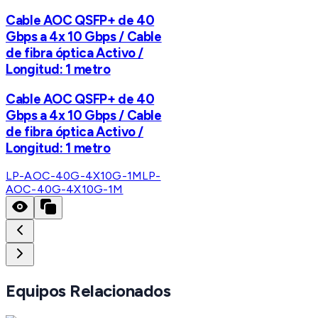
Cable AOC QSFP+ de 40
Gbps a 4x 10 Gbps / Cable
de fibra óptica Activo /
Longitud: 1 metro
Cable AOC QSFP+ de 40
Gbps a 4x 10 Gbps / Cable
de fibra óptica Activo /
Longitud: 1 metro
LP-AOC-40G-4X10G-1M
LP-
AOC-40G-4X10G-1M
Equipos Relacionados