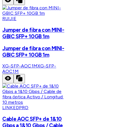
RUIJIE
Jumper de fibra con MINI-
GBIC SFP+ 10GB 1m
Jumper de fibra con MINI-
GBIC SFP+ 10GB 1m
XG-SFP-AOC1M
XG-SFP-
AOC1M
LINKEDPRO
Cable AOC SFP+ de 1&10
Gbps a 1&10 Gbps / Cable