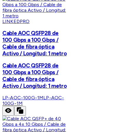
LINKEDPRO
Cable AOC QSFP28 de
100 Gbps a 100 Gbps /
Cable de fibra óptica
Activo / Longitud: 1 metro
Cable AOC QSFP28 de
100 Gbps a 100 Gbps /
Cable de fibra óptica
Activo / Longitud: 1 metro
LP-AOC-100G-1M
LP-AOC-
100G-1M