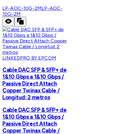
LP-AOC-10G-2M
LP-AOC-
10G-2M
LINKEDPRO BY EPCOM
Cable DAC SFP & SFP+ de
1&10 Gbps a 1&10 Gbps /
Passive Direct Attach
Copper Twinax Cable /
Longitud: 2 metros
Cable DAC SFP & SFP+ de
1&10 Gbps a 1&10 Gbps /
Passive Direct Attach
Copper Twinax Cable /