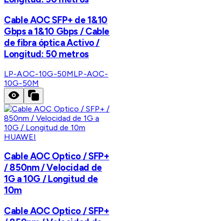
Cable AOC SFP+ de 1&10
Gbps a 1&10 Gbps / Cable
de fibra óptica Activo /
Longitud: 50 metros
LP-AOC-10G-50M
LP-AOC-
10G-50M
HUAWEI
Cable AOC Optico / SFP+
/ 850nm / Velocidad de
1G a 10G / Longitud de
10m
Cable AOC Optico / SFP+