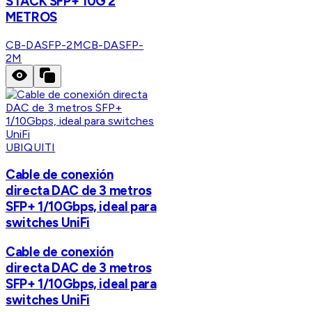
STACK SFP+ 10G 2
METROS
CB-DASFP-2M
CB-DASFP-
2M
UBIQUITI
Cable de conexión
directa DAC de 3 metros
SFP+ 1/10Gbps, ideal para
switches UniFi
Cable de conexión
directa DAC de 3 metros
SFP+ 1/10Gbps, ideal para
switches UniFi