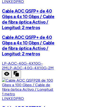
LINKEDPRO
Cable AOC QSFP+ de 40
Gbps a 4x 10 Gbps / Cable
de fibra óptica Activo /
Longitud: 2 metros
Cable AOC QSFP+ de 40
Gbps a 4x 10 Gbps / Cable
de fibra óptica Activo /
Longitud: 2 metros
LP-AOC-40G-4X10G-
2M
LP-AOC-40G-4X10G-2M
LINKEDPRO