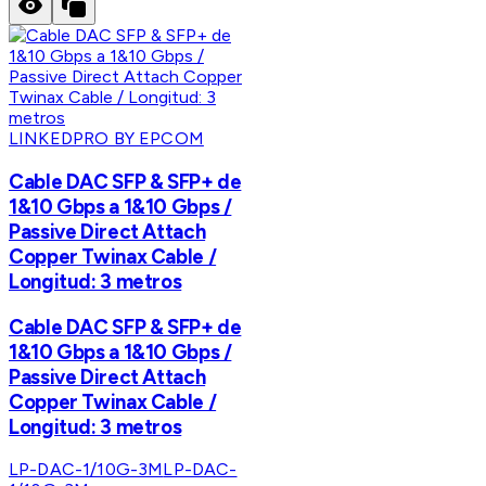
LINKEDPRO BY EPCOM
Cable DAC SFP & SFP+ de
1&10 Gbps a 1&10 Gbps /
Passive Direct Attach
Copper Twinax Cable /
Longitud: 3 metros
Cable DAC SFP & SFP+ de
1&10 Gbps a 1&10 Gbps /
Passive Direct Attach
Copper Twinax Cable /
Longitud: 3 metros
LP-DAC-1/10G-3M
LP-DAC-