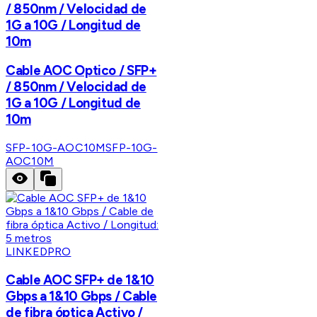
/ 850nm / Velocidad de
1G a 10G / Longitud de
10m
Cable AOC Optico / SFP+
/ 850nm / Velocidad de
1G a 10G / Longitud de
10m
SFP-10G-AOC10M
SFP-10G-
AOC10M
LINKEDPRO
Cable AOC SFP+ de 1&10
Gbps a 1&10 Gbps / Cable
de fibra óptica Activo /