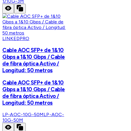
1/10G-3M
LINKEDPRO
Cable AOC SFP+ de 1&10
Gbps a 1&10 Gbps / Cable
de fibra óptica Activo /
Longitud: 50 metros
Cable AOC SFP+ de 1&10
Gbps a 1&10 Gbps / Cable
de fibra óptica Activo /
Longitud: 50 metros
LP-AOC-10G-50M
LP-AOC-
10G-50M