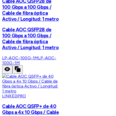
Cable AOC QSFP28 de
100 Gbps a 100 Gbps /
Cable de fibra óptica
Activo / Longitud: 1 metro
Cable AOC QSFP28 de
100 Gbps a 100 Gbps /
Cable de fibra óptica
Activo / Longitud: 1 metro
LP-AOC-100G-1M
LP-AOC-
100G-1M
LINKEDPRO
Cable AOC QSFP+ de 40
Gbps a 4x 10 Gbps / Cable