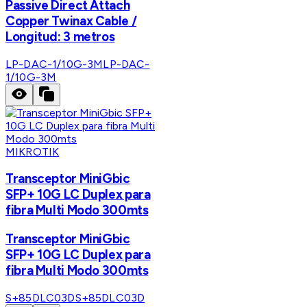
Passive Direct Attach
Copper Twinax Cable /
Longitud: 3 metros
LP-DAC-1/10G-3M
LP-DAC-
1/10G-3M
MIKROTIK
Transceptor MiniGbic
SFP+ 10G LC Duplex para
fibra Multi Modo 300mts
Transceptor MiniGbic
SFP+ 10G LC Duplex para
fibra Multi Modo 300mts
S+85DLC03D
S+85DLC03D