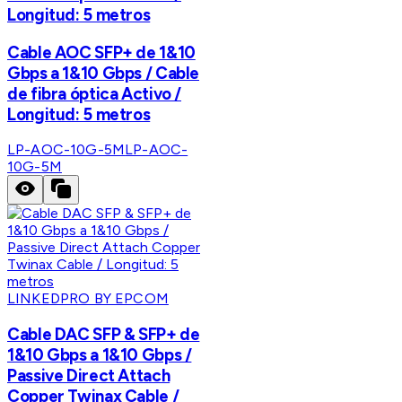
Longitud: 5 metros
Cable AOC SFP+ de 1&10
Gbps a 1&10 Gbps / Cable
de fibra óptica Activo /
Longitud: 5 metros
LP-AOC-10G-5M
LP-AOC-
10G-5M
LINKEDPRO BY EPCOM
Cable DAC SFP & SFP+ de
1&10 Gbps a 1&10 Gbps /
Passive Direct Attach
Copper Twinax Cable /