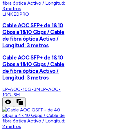
LINKEDPRO
Cable AOC SFP+ de 1&10
Gbps a 1&10 Gbps / Cable
de fibra óptica Activo /
Longitud: 3 metros
Cable AOC SFP+ de 1&10
Gbps a 1&10 Gbps / Cable
de fibra óptica Activo /
Longitud: 3 metros
LP-AOC-10G-3M
LP-AOC-
10G-3M