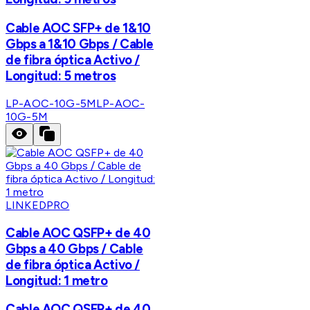
Cable AOC SFP+ de 1&10
Gbps a 1&10 Gbps / Cable
de fibra óptica Activo /
Longitud: 5 metros
LP-AOC-10G-5M
LP-AOC-
10G-5M
LINKEDPRO
Cable AOC QSFP+ de 40
Gbps a 40 Gbps / Cable
de fibra óptica Activo /
Longitud: 1 metro
Cable AOC QSFP+ de 40