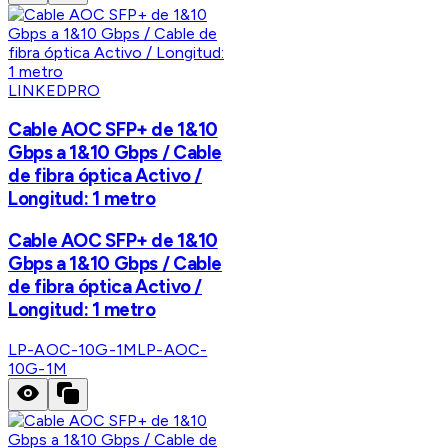
LINKEDPRO
Cable AOC SFP+ de 1&10
Gbps a 1&10 Gbps / Cable
de fibra óptica Activo /
Longitud: 1 metro
Cable AOC SFP+ de 1&10
Gbps a 1&10 Gbps / Cable
de fibra óptica Activo /
Longitud: 1 metro
LP-AOC-10G-1M
LP-AOC-
10G-1M