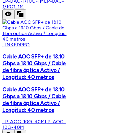
LP-DAC-1/10G-1M
LP-DAC-
1/10G-1M
LINKEDPRO
Cable AOC SFP+ de 1&10
Gbps a 1&10 Gbps / Cable
de fibra óptica Activo /
Longitud: 40 metros
Cable AOC SFP+ de 1&10
Gbps a 1&10 Gbps / Cable
de fibra óptica Activo /
Longitud: 40 metros
LP-AOC-10G-40M
LP-AOC-
10G-40M