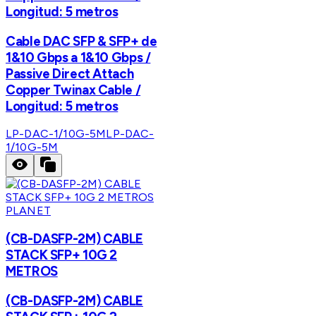
Longitud: 5 metros
Cable DAC SFP & SFP+ de
1&10 Gbps a 1&10 Gbps /
Passive Direct Attach
Copper Twinax Cable /
Longitud: 5 metros
LP-DAC-1/10G-5M
LP-DAC-
1/10G-5M
PLANET
(CB-DASFP-2M) CABLE
STACK SFP+ 10G 2
METROS
(CB-DASFP-2M) CABLE