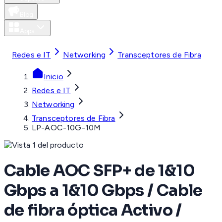
Blog
Apps
MXN
Redes e IT
Networking
Transceptores de Fibra
Inicio
Redes e IT
Networking
Transceptores de Fibra
LP-AOC-10G-10M
Cable AOC SFP+ de 1&10
Gbps a 1&10 Gbps / Cable
de fibra óptica Activo /