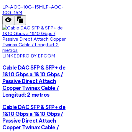
LP-AOC-10G-15M
LP-AOC-
10G-15M
LINKEDPRO BY EPCOM
Cable DAC SFP & SFP+ de
1&10 Gbps a 1&10 Gbps /
Passive Direct Attach
Copper Twinax Cable /
Longitud: 2 metros
Cable DAC SFP & SFP+ de
1&10 Gbps a 1&10 Gbps /
Passive Direct Attach
Copper Twinax Cable /