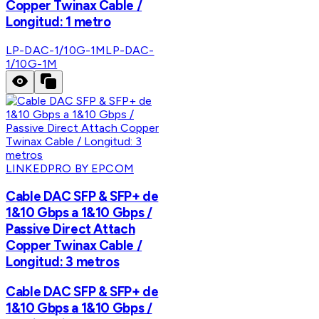
Copper Twinax Cable /
Longitud: 1 metro
LP-DAC-1/10G-1M
LP-DAC-
1/10G-1M
LINKEDPRO BY EPCOM
Cable DAC SFP & SFP+ de
1&10 Gbps a 1&10 Gbps /
Passive Direct Attach
Copper Twinax Cable /
Longitud: 3 metros
Cable DAC SFP & SFP+ de
1&10 Gbps a 1&10 Gbps /