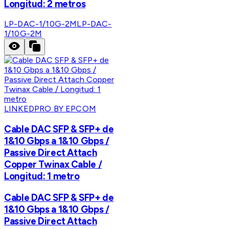
Longitud: 2 metros
LP-DAC-1/10G-2M
LP-DAC-
1/10G-2M
LINKEDPRO BY EPCOM
Cable DAC SFP & SFP+ de
1&10 Gbps a 1&10 Gbps /
Passive Direct Attach
Copper Twinax Cable /
Longitud: 1 metro
Cable DAC SFP & SFP+ de
1&10 Gbps a 1&10 Gbps /
Passive Direct Attach