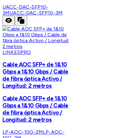
UACC-DAC-SFP10-
3M
UACC-DAC-SFP10-3M
LINKEDPRO
Cable AOC SFP+ de 1&10
Gbps a 1&10 Gbps / Cable
de fibra óptica Activo /
Longitud: 2 metros
Cable AOC SFP+ de 1&10
Gbps a 1&10 Gbps / Cable
de fibra óptica Activo /
Longitud: 2 metros
LP-AOC-10G-2M
LP-AOC-
10G-2M