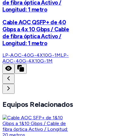
de fibra óptica Activo /
Longitud: 1 metro
Cable AOC QSFP+ de 40
Gbps a 4x 10 Gbps / Cable
de fibra óptica Activo /
Longitud: 1 metro
LP-AOC-40G-4X10G-1M
LP-
AOC-40G-4X10G-1M
Equipos Relacionados