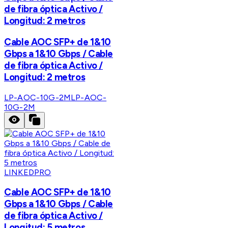
de fibra óptica Activo /
Longitud: 2 metros
Cable AOC SFP+ de 1&10
Gbps a 1&10 Gbps / Cable
de fibra óptica Activo /
Longitud: 2 metros
LP-AOC-10G-2M
LP-AOC-
10G-2M
LINKEDPRO
Cable AOC SFP+ de 1&10
Gbps a 1&10 Gbps / Cable
de fibra óptica Activo /
Longitud: 5 metros