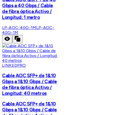
Gbps a 40 Gbps / Cable
de fibra óptica Activo /
Longitud: 1 metro
LP-AOC-40G-1M
LP-AOC-
40G-1M
LINKEDPRO
Cable AOC SFP+ de 1&10
Gbps a 1&10 Gbps / Cable
de fibra óptica Activo /
Longitud: 40 metros
Cable AOC SFP+ de 1&10
Gbps a 1&10 Gbps / Cable