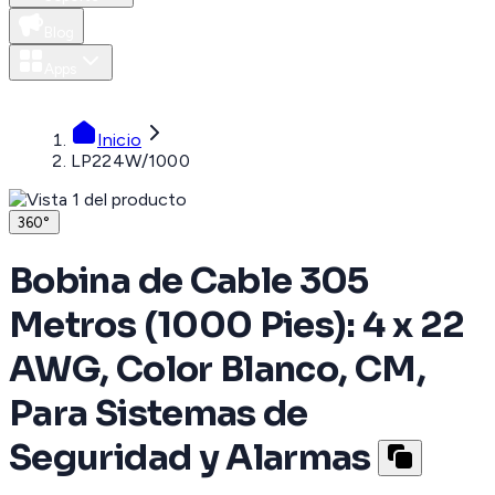
Blog
Apps
MXN
Inicio
LP224W/1000
360°
Bobina de Cable 305
Metros (1000 Pies): 4 x 22
AWG, Color Blanco, CM,
Para Sistemas de
Seguridad y Alarmas