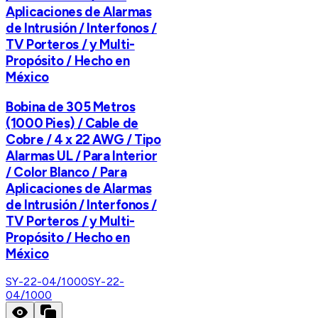
Aplicaciones de Alarmas
de Intrusión / Interfonos /
TV Porteros / y Multi-
Propósito / Hecho en
México
Bobina de 305 Metros
(1000 Pies) / Cable de
Cobre / 4 x 22 AWG / Tipo
Alarmas UL / Para Interior
/ Color Blanco / Para
Aplicaciones de Alarmas
de Intrusión / Interfonos /
TV Porteros / y Multi-
Propósito / Hecho en
México
SY-22-04/1000
SY-22-
04/1000