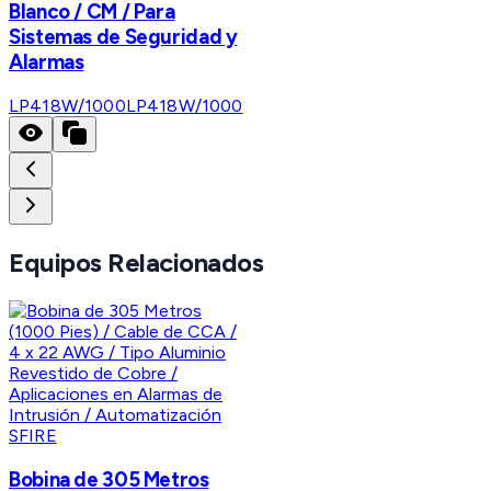
Blanco / CM / Para
Sistemas de Seguridad y
Alarmas
LP418W/1000
LP418W/1000
Equipos Relacionados
SFIRE
Bobina de 305 Metros