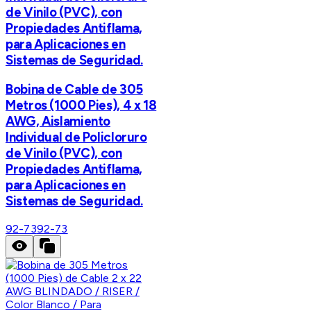
de Vinilo (PVC), con
Propiedades Antiflama,
para Aplicaciones en
Sistemas de Seguridad.
Bobina de Cable de 305
Metros (1000 Pies), 4 x 18
AWG, Aislamiento
Individual de Policloruro
de Vinilo (PVC), con
Propiedades Antiflama,
para Aplicaciones en
Sistemas de Seguridad.
92-73
92-73