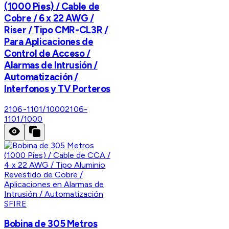
(1000 Pies) / Cable de
Cobre / 6 x 22 AWG /
Riser / Tipo CMR-CL3R /
Para Aplicaciones de
Control de Acceso /
Alarmas de Intrusión /
Automatización /
Interfonos y TV Porteros
2106-1101/1000
2106-
1101/1000
SFIRE
Bobina de 305 Metros