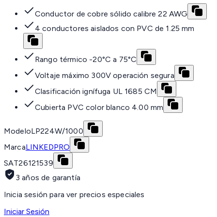
Conductor de cobre sólido calibre 22 AWG
4 conductores aislados con PVC de 1.25 mm
Rango térmico -20°C a 75°C
Voltaje máximo 300V operación segura
Clasificación ignífuga UL 1685 CM
Cubierta PVC color blanco 4.00 mm
Modelo
LP224W/1000
Marca
LINKEDPRO
SAT
26121539
3 años de garantía
Inicia sesión para ver precios especiales
Iniciar Sesión