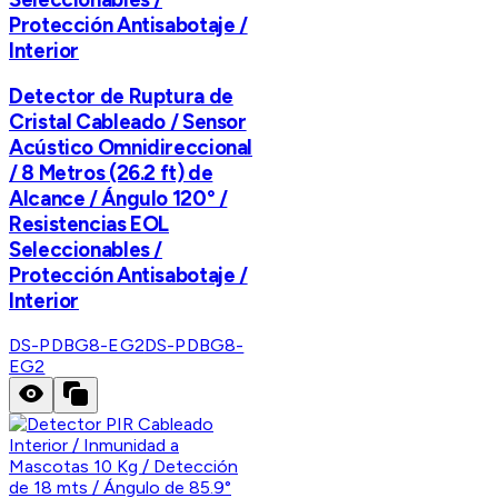
Protección Antisabotaje /
Interior
Detector de Ruptura de
Cristal Cableado / Sensor
Acústico Omnidireccional
/ 8 Metros (26.2 ft) de
Alcance / Ángulo 120° /
Resistencias EOL
Seleccionables /
Protección Antisabotaje /
Interior
DS-PDBG8-EG2
DS-PDBG8-
EG2