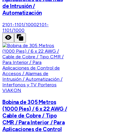
de Intrusión /
Automatización
2101-1101/1000
2101-
1101/1000
VIAKON
Bobina de 305 Metros
(1000 Pies) / 6 x 22 AWG /
Cable de Cobre / Tipo
CMR / Para Interior / Para
Aplicaciones de Control