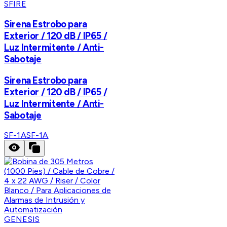
SFIRE
Sirena Estrobo para
Exterior / 120 dB / IP65 /
Luz Intermitente / Anti-
Sabotaje
Sirena Estrobo para
Exterior / 120 dB / IP65 /
Luz Intermitente / Anti-
Sabotaje
SF-1A
SF-1A
GENESIS