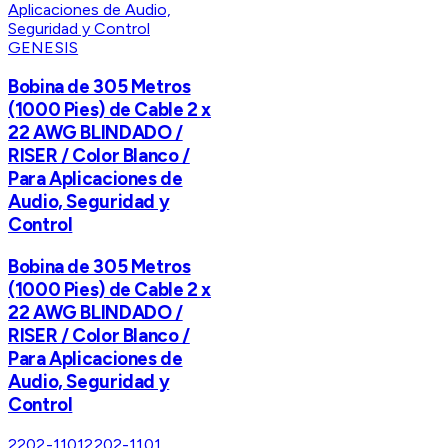
GENESIS
Bobina de 305 Metros
(1000 Pies) de Cable 2 x
22 AWG BLINDADO /
RISER / Color Blanco /
Para Aplicaciones de
Audio, Seguridad y
Control
Bobina de 305 Metros
(1000 Pies) de Cable 2 x
22 AWG BLINDADO /
RISER / Color Blanco /
Para Aplicaciones de
Audio, Seguridad y
Control
2202-1101
2202-1101