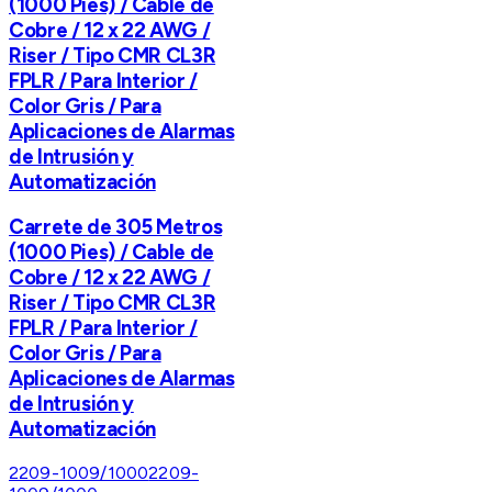
(1000 Pies) / Cable de
Cobre / 12 x 22 AWG /
Riser / Tipo CMR CL3R
FPLR / Para Interior /
Color Gris / Para
Aplicaciones de Alarmas
de Intrusión y
Automatización
Carrete de 305 Metros
(1000 Pies) / Cable de
Cobre / 12 x 22 AWG /
Riser / Tipo CMR CL3R
FPLR / Para Interior /
Color Gris / Para
Aplicaciones de Alarmas
de Intrusión y
Automatización
2209-1009/1000
2209-