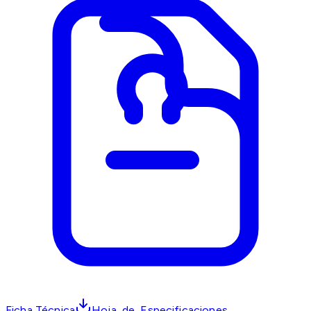
Ficha Técnica
Hoja_de_Especificaciones