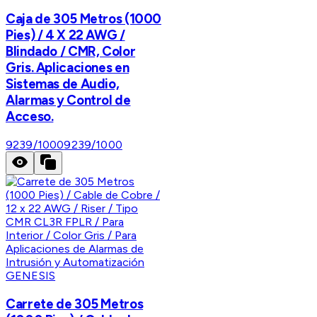
Caja de 305 Metros (1000
Pies) / 4 X 22 AWG /
Blindado / CMR, Color
Gris. Aplicaciones en
Sistemas de Audio,
Alarmas y Control de
Acceso.
9239/1000
9239/1000
GENESIS
Carrete de 305 Metros