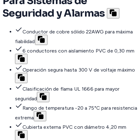
Para Sistemas de
Seguridad y Alarmas
Conductor de cobre sólido 22AWG para máxima
fiabilidad
6 conductores con aislamiento PVC de 0,30 mm
Operación segura hasta 300 V de voltaje máximo
Clasificación de flama UL 1666 para mayor
seguridad
Rango de temperatura -20 a 75°C para resistencia
extrema
Cubierta externa PVC con diámetro 4,20 mm