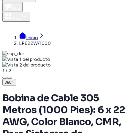
Blog
Apps
MXN
Inicio
LP622W/1000
1
/
2
360°
Bobina de Cable 305
Metros (1000 Pies): 6 x 22
AWG, Color Blanco, CMR,