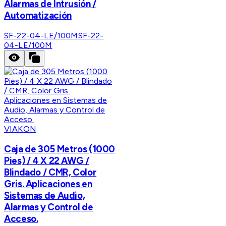
Alarmas de Intrusión /
Automatización
SF-22-04-LE/100M
SF-22-
04-LE/100M
VIAKON
Caja de 305 Metros (1000
Pies) / 4 X 22 AWG /
Blindado / CMR, Color
Gris. Aplicaciones en
Sistemas de Audio,
Alarmas y Control de
Acceso.