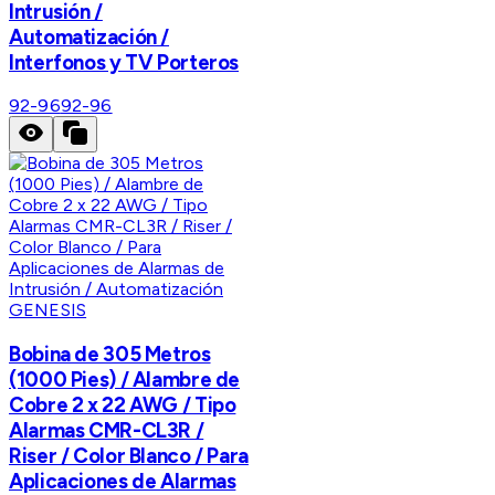
Intrusión /
Automatización /
Interfonos y TV Porteros
92-96
92-96
GENESIS
Bobina de 305 Metros
(1000 Pies) / Alambre de
Cobre 2 x 22 AWG / Tipo
Alarmas CMR-CL3R /
Riser / Color Blanco / Para
Aplicaciones de Alarmas