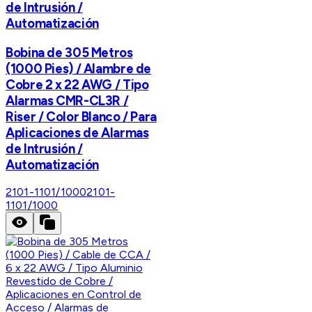
de Intrusión /
Automatización
Bobina de 305 Metros
(1000 Pies) / Alambre de
Cobre 2 x 22 AWG / Tipo
Alarmas CMR-CL3R /
Riser / Color Blanco / Para
Aplicaciones de Alarmas
de Intrusión /
Automatización
2101-1101/1000
2101-
1101/1000