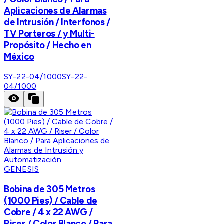
Aplicaciones de Alarmas
de Intrusión / Interfonos /
TV Porteros / y Multi-
Propósito / Hecho en
México
SY-22-04/1000
SY-22-
04/1000
GENESIS
Bobina de 305 Metros
(1000 Pies) / Cable de
Cobre / 4 x 22 AWG /
Riser / Color Blanco / Para