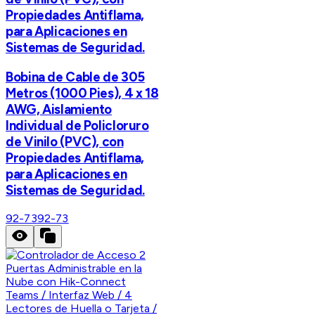
Propiedades Antiflama,
para Aplicaciones en
Sistemas de Seguridad.
Bobina de Cable de 305
Metros (1000 Pies), 4 x 18
AWG, Aislamiento
Individual de Policloruro
de Vinilo (PVC), con
Propiedades Antiflama,
para Aplicaciones en
Sistemas de Seguridad.
92-73
92-73