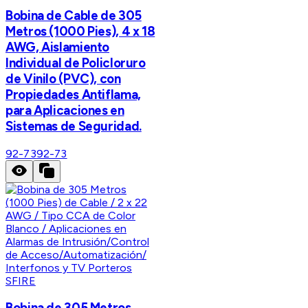
Bobina de Cable de 305
Metros (1000 Pies), 4 x 18
AWG, Aislamiento
Individual de Policloruro
de Vinilo (PVC), con
Propiedades Antiflama,
para Aplicaciones en
Sistemas de Seguridad.
92-73
92-73
SFIRE
Bobina de 305 Metros