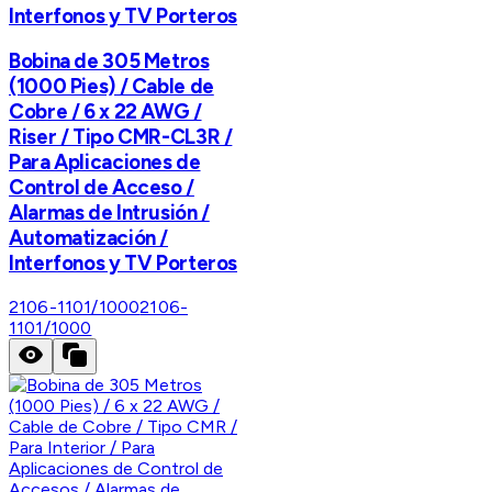
Interfonos y TV Porteros
Bobina de 305 Metros
(1000 Pies) / Cable de
Cobre / 6 x 22 AWG /
Riser / Tipo CMR-CL3R /
Para Aplicaciones de
Control de Acceso /
Alarmas de Intrusión /
Automatización /
Interfonos y TV Porteros
2106-1101/1000
2106-
1101/1000