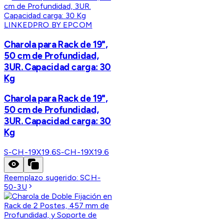
LINKEDPRO BY EPCOM
Charola para Rack de 19",
50 cm de Profundidad,
3UR. Capacidad carga: 30
Kg
Charola para Rack de 19",
50 cm de Profundidad,
3UR. Capacidad carga: 30
Kg
S-CH-19X19.6
S-CH-19X19.6
Reemplazo sugerido:
SCH-
50-3U