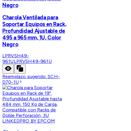
Negro
Charola Ventilada para
Soportar Equipos en Rack,
Profundidad Ajustable de
495 a 965 mm, 1U, Color
Negro
LPRVSH49-
961U
LPRVSH49-961U
Reemplazo sugerido:
SCH-
D70-1U
LINKEDPRO BY EPCOM