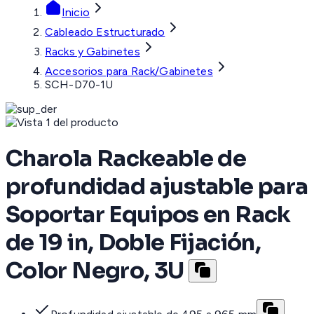
Inicio
Cableado Estructurado
Racks y Gabinetes
Accesorios para Rack/Gabinetes
SCH-D70-1U
Charola Rackeable de
profundidad ajustable para
Soportar Equipos en Rack
de 19 in, Doble Fijación,
Color Negro, 3U