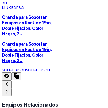
LINKEDPRO
Charola para Soportar
Equipos en Rack de 19 in,
Doble Fijación, Color
Negro, 3U
Charola para Soportar
Equipos en Rack de 19 in,
Doble Fijación, Color
Negro, 3U
SCH-D38-3U
SCH-D38-3U
Equipos Relacionados