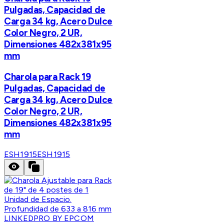
Pulgadas, Capacidad de
Carga 34 kg, Acero Dulce
Color Negro, 2 UR,
Dimensiones 482x381x95
mm
Charola para Rack 19
Pulgadas, Capacidad de
Carga 34 kg, Acero Dulce
Color Negro, 2 UR,
Dimensiones 482x381x95
mm
ESH1915
ESH1915
LINKEDPRO BY EPCOM