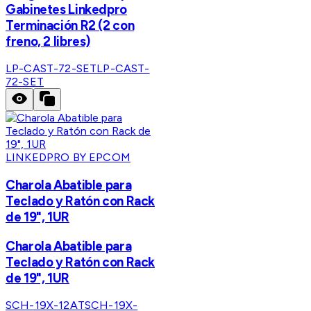
Gabinetes Linkedpro
Terminación R2 (2 con
freno, 2 libres)
LP-CAST-72-SET
LP-CAST-
72-SET
LINKEDPRO BY EPCOM
Charola Abatible para
Teclado y Ratón con Rack
de 19", 1UR
Charola Abatible para
Teclado y Ratón con Rack
de 19", 1UR
SCH-19X-12AT
SCH-19X-