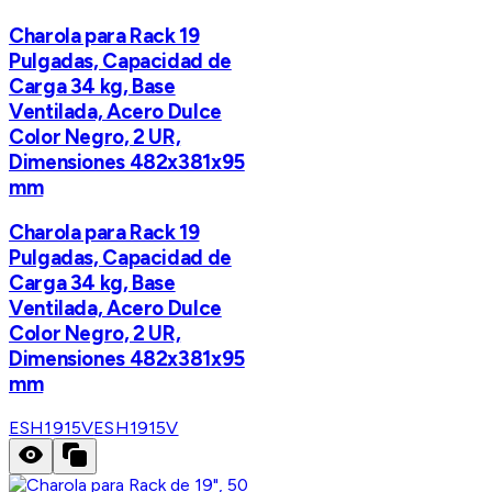
Charola para Rack 19
Pulgadas, Capacidad de
Carga 34 kg, Base
Ventilada, Acero Dulce
Color Negro, 2 UR,
Dimensiones 482x381x95
mm
Charola para Rack 19
Pulgadas, Capacidad de
Carga 34 kg, Base
Ventilada, Acero Dulce
Color Negro, 2 UR,
Dimensiones 482x381x95
mm
ESH1915V
ESH1915V