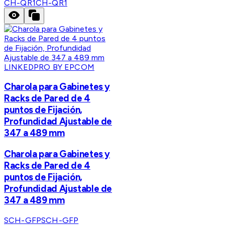
CH-QR1
CH-QR1
LINKEDPRO BY EPCOM
Charola para Gabinetes y
Racks de Pared de 4
puntos de Fijación,
Profundidad Ajustable de
347 a 489 mm
Charola para Gabinetes y
Racks de Pared de 4
puntos de Fijación,
Profundidad Ajustable de
347 a 489 mm
SCH-GFP
SCH-GFP