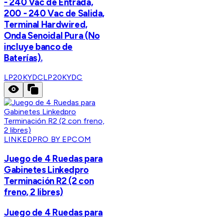
- 240 Vac de Entrada,
200 - 240 Vac de Salida,
Terminal Hardwired,
Onda Senoidal Pura (No
incluye banco de
Baterías).
LP20KYDC
LP20KYDC
LINKEDPRO BY EPCOM
Juego de 4 Ruedas para
Gabinetes Linkedpro
Terminación R2 (2 con
freno, 2 libres)
Juego de 4 Ruedas para