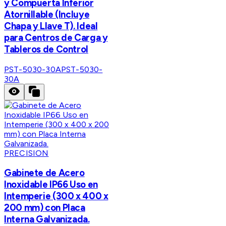
y Compuerta Inferior
Atornillable (Incluye
Chapa y Llave T). Ideal
para Centros de Carga y
Tableros de Control
PST-5030-30A
PST-5030-
30A
PRECISION
Gabinete de Acero
Inoxidable IP66 Uso en
Intemperie (300 x 400 x
200 mm) con Placa
Interna Galvanizada.