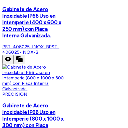
Gabinete de Acero
Inoxidable IP66 Uso en
Intemperie (400 x 600 x
250 mm) con Placa
Interna Galvanizada.
PST-406025-INOX-B
PST-
406025-INOX-B
PRECISION
Gabinete de Acero
Inoxidable IP66 Uso en
Intemperie (800 x 1000 x
300 mm) con Placa