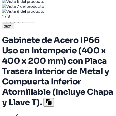
1
/
8
360°
Gabinete de Acero IP66
Uso en Intemperie (400 x
400 x 200 mm) con Placa
Trasera Interior de Metal y
Compuerta Inferior
Atornillable (Incluye Chapa
y Llave T).