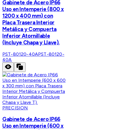
Gabinete de Acero IP66
Uso en Intemperie (800 x
1200 x 400 mm) con
Placa Trasera Interior
Metálica y Compuerta
Inferior Atornillable
(Incluye Chapa y Llave).
PST-80120-40A
PST-80120-
40A
PRECISION
Gabinete de Acero IP66
Uso en Intemperie (600 x