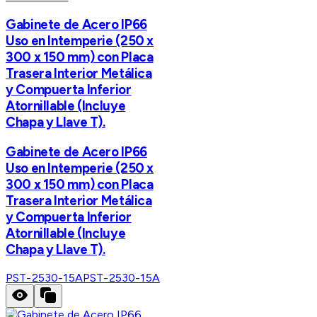
Gabinete de Acero IP66
Uso en Intemperie (250 x
300 x 150 mm) con Placa
Trasera Interior Metálica
y Compuerta Inferior
Atornillable (Incluye
Chapa y Llave T).
Gabinete de Acero IP66
Uso en Intemperie (250 x
300 x 150 mm) con Placa
Trasera Interior Metálica
y Compuerta Inferior
Atornillable (Incluye
Chapa y Llave T).
PST-2530-15A
PST-2530-15A