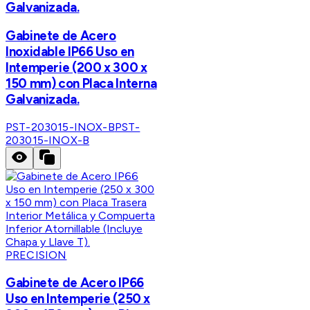
Galvanizada.
Gabinete de Acero
Inoxidable IP66 Uso en
Intemperie (200 x 300 x
150 mm) con Placa Interna
Galvanizada.
PST-203015-INOX-B
PST-
203015-INOX-B
PRECISION
Gabinete de Acero IP66
Uso en Intemperie (250 x