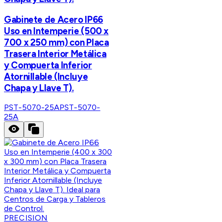
Gabinete de Acero IP66
Uso en Intemperie (500 x
700 x 250 mm) con Placa
Trasera Interior Metálica
y Compuerta Inferior
Atornillable (Incluye
Chapa y Llave T).
PST-5070-25A
PST-5070-
25A
PRECISION