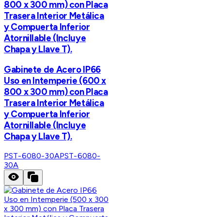
800 x 300 mm) con Placa
Trasera Interior Metálica
y Compuerta Inferior
Atornillable (Incluye
Chapa y Llave T).
Gabinete de Acero IP66
Uso en Intemperie (600 x
800 x 300 mm) con Placa
Trasera Interior Metálica
y Compuerta Inferior
Atornillable (Incluye
Chapa y Llave T).
PST-6080-30A
PST-6080-
30A