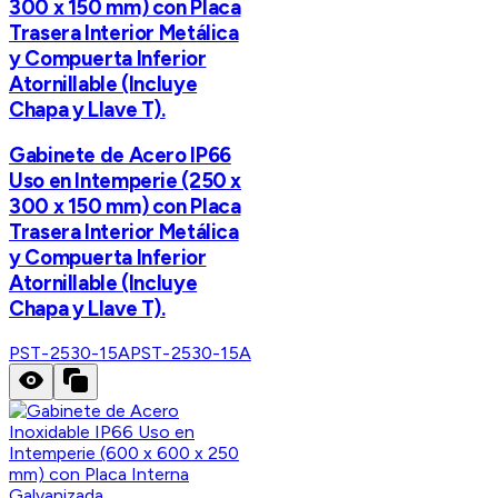
300 x 150 mm) con Placa
Trasera Interior Metálica
y Compuerta Inferior
Atornillable (Incluye
Chapa y Llave T).
Gabinete de Acero IP66
Uso en Intemperie (250 x
300 x 150 mm) con Placa
Trasera Interior Metálica
y Compuerta Inferior
Atornillable (Incluye
Chapa y Llave T).
PST-2530-15A
PST-2530-15A