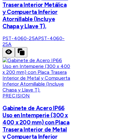
Trasera Interior Metálica
y Compuerta Inferior
Atornillable (Incluye
Chapa y Llave T).
PST-4060-25A
PST-4060-
25A
PRECISION
Gabinete de Acero IP66
Uso en Intemperie (300 x
400 x 200 mm) con Placa
Trasera Interior de Metal
y Compuerta Inferior