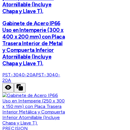
Atornillable (Incluye
Chapa y Llave T).
Gabinete de Acero IP66
Uso en Intemperie (300 x
400 x 200 mm) con Placa
Trasera Interior de Metal
y Compuerta Inferior
Atornillable (Incluye
Chapa y Llave T).
PST-3040-20A
PST-3040-
20A
PRECISION