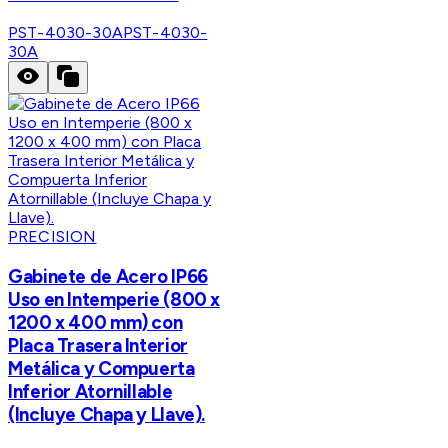
PST-4030-30A
PST-4030-
30A
PRECISION
Gabinete de Acero IP66
Uso en Intemperie (800 x
1200 x 400 mm) con
Placa Trasera Interior
Metálica y Compuerta
Inferior Atornillable
(Incluye Chapa y Llave).