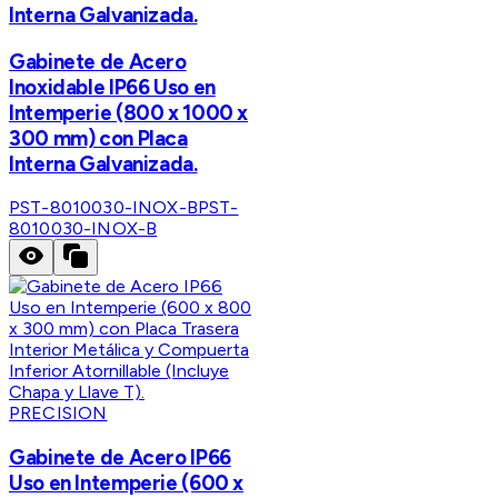
Interna Galvanizada.
Gabinete de Acero
Inoxidable IP66 Uso en
Intemperie (800 x 1000 x
300 mm) con Placa
Interna Galvanizada.
PST-8010030-INOX-B
PST-
8010030-INOX-B
PRECISION
Gabinete de Acero IP66
Uso en Intemperie (600 x