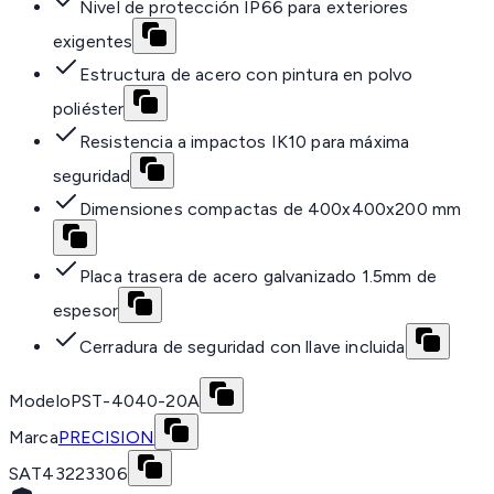
Nivel de protección IP66 para exteriores
exigentes
Estructura de acero con pintura en polvo
poliéster
Resistencia a impactos IK10 para máxima
seguridad
Dimensiones compactas de 400x400x200 mm
Placa trasera de acero galvanizado 1.5mm de
espesor
Cerradura de seguridad con llave incluida
Modelo
PST-4040-20A
Marca
PRECISION
SAT
43223306