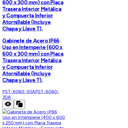
600 x 300 mm) con Placa
Trasera Interior Metálica
y Compuerta Inferior
Atornillable (Incluye
Chapa y Llave T).
Gabinete de Acero IP66
Uso en Intemperie (600 x
600 x 300 mm) con Placa
Trasera Interior Metálica
y Compuerta Inferior
Atornillable (Incluye
Chapa y Llave T).
PST-6060-30A
PST-6060-
30A