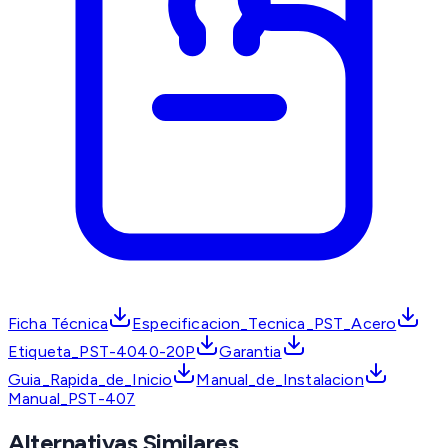
Ficha Técnica
Especificacion_Tecnica_PST_Acero
Etiqueta_PST-4040-20P
Garantia
Guia_Rapida_de_Inicio
Manual_de_Instalacion
Manual_PST-407
Alternativas Similares