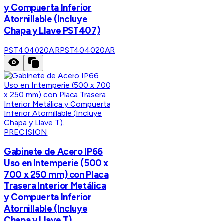
y Compuerta Inferior
Atornillable (Incluye
Chapa y Llave PST407)
PST404020AR
PST404020AR
PRECISION
Gabinete de Acero IP66
Uso en Intemperie (500 x
700 x 250 mm) con Placa
Trasera Interior Metálica
y Compuerta Inferior
Atornillable (Incluye
Chapa y Llave T).