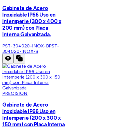
Gabinete de Acero
Inoxidable IP66 Uso en
Intemperie (300 x 400 x
200 mm) con Placa
Interna Galvanizada.
PST-304020-INOX-B
PST-
304020-INOX-B
PRECISION
Gabinete de Acero
Inoxidable IP66 Uso en
Intemperie (200 x 300 x
150 mm) con Placa Interna