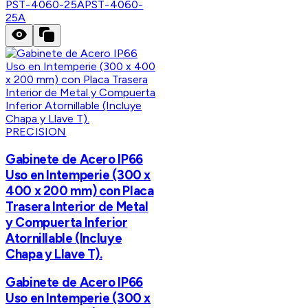
PST-4060-25A
PST-4060-
25A
PRECISION
Gabinete de Acero IP66
Uso en Intemperie (300 x
400 x 200 mm) con Placa
Trasera Interior de Metal
y Compuerta Inferior
Atornillable (Incluye
Chapa y Llave T).
Gabinete de Acero IP66
Uso en Intemperie (300 x