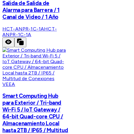
Salida de Salida de
Alarma para Barrera / 1
Canal de Video / 1 Año
HCT-ANPR-1C-1A
HCT-
ANPR-1C-1A
VEEA
Smart Computing Hub
para Exterior / Tri-band
Wi-Fi 5 / IoT Gateway /
64-bit Quad-core CPU /
Almacenamiento Local
hasta 2TB / IP65 / Multitud