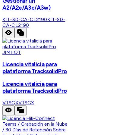
Gestionar un
A2/A2e/A3c/A3w)
KIT-SD-CA-CL2190
KIT-SD-
CA-CL2190
JIMIIOT
Licencia vitalicia para
plataforma TracksolidPro
Licencia vitalicia para
plataforma TracksolidPro
VTSCX
VTSCX