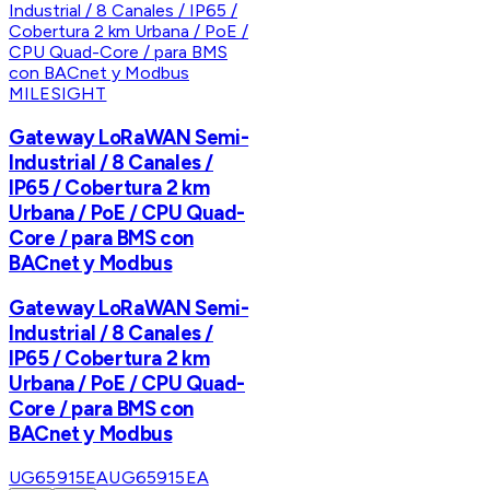
MILESIGHT
Gateway LoRaWAN Semi-
Industrial / 8 Canales /
IP65 / Cobertura 2 km
Urbana / PoE / CPU Quad-
Core / para BMS con
BACnet y Modbus
Gateway LoRaWAN Semi-
Industrial / 8 Canales /
IP65 / Cobertura 2 km
Urbana / PoE / CPU Quad-
Core / para BMS con
BACnet y Modbus
UG65915EA
UG65915EA