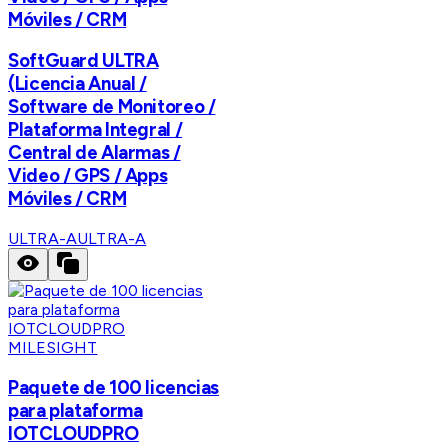
Móviles / CRM
SoftGuard ULTRA
(Licencia Anual /
Software de Monitoreo /
Plataforma Integral /
Central de Alarmas /
Video / GPS / Apps
Móviles / CRM
ULTRA-A
ULTRA-A
MILESIGHT
Paquete de 100 licencias
para plataforma
IOTCLOUDPRO