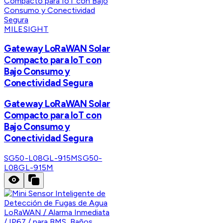
MILESIGHT
Gateway LoRaWAN Solar
Compacto para IoT con
Bajo Consumo y
Conectividad Segura
Gateway LoRaWAN Solar
Compacto para IoT con
Bajo Consumo y
Conectividad Segura
SG50-L08GL-915M
SG50-
L08GL-915M