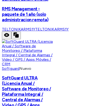
RMS Management -
paquete de 1 año (solo
administracion remota)
TELTONIKARMS1Y
TELTONIKARMS1Y
Softguard
Nuevo
SoftGuard ULTRA
(Licencia Anual /
Software de Monitoreo /
Plataforma Integral /
Central de Alarmas /
Video / GPS / Apps