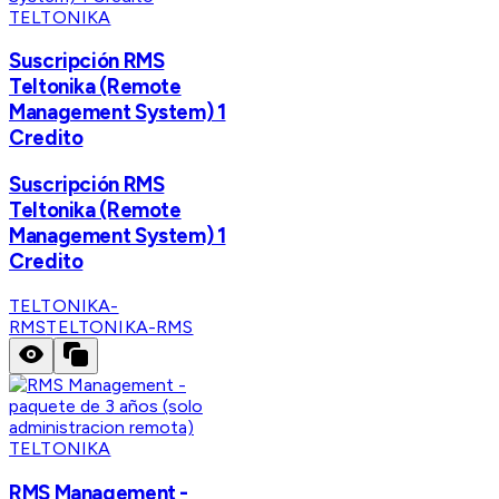
TELTONIKA
Suscripción RMS
Teltonika (Remote
Management System) 1
Credito
Suscripción RMS
Teltonika (Remote
Management System) 1
Credito
TELTONIKA-
RMS
TELTONIKA-RMS
TELTONIKA
RMS Management -