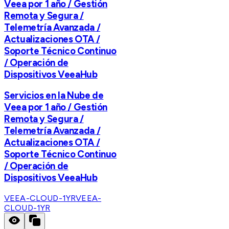
Veea por 1 año / Gestión
Remota y Segura /
Telemetría Avanzada /
Actualizaciones OTA /
Soporte Técnico Continuo
/ Operación de
Dispositivos VeeaHub
Servicios en la Nube de
Veea por 1 año / Gestión
Remota y Segura /
Telemetría Avanzada /
Actualizaciones OTA /
Soporte Técnico Continuo
/ Operación de
Dispositivos VeeaHub
VEEA-CLOUD-1YR
VEEA-
CLOUD-1YR