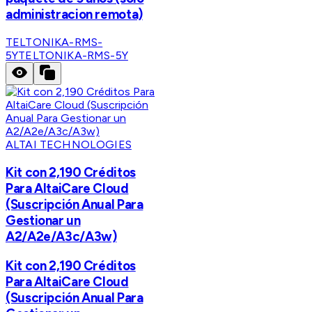
administracion remota)
TELTONIKA-RMS-
5Y
TELTONIKA-RMS-5Y
ALTAI TECHNOLOGIES
Kit con 2,190 Créditos
Para AltaiCare Cloud
(Suscripción Anual Para
Gestionar un
A2/A2e/A3c/A3w)
Kit con 2,190 Créditos
Para AltaiCare Cloud
(Suscripción Anual Para