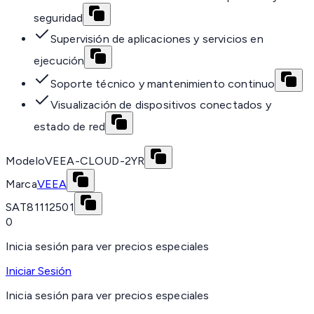
seguridad
Supervisión de aplicaciones y servicios en
ejecución
Soporte técnico y mantenimiento continuo
Visualización de dispositivos conectados y
estado de red
Modelo
VEEA-CLOUD-2YR
Marca
VEEA
SAT
81112501
0
Inicia sesión para ver precios especiales
Iniciar Sesión
Inicia sesión para ver precios especiales