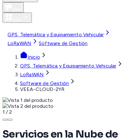
Blog
Apps
MXN
GPS, Telemática y Equipamiento Vehicular
LoRaWAN
Software de Gestión
Inicio
GPS, Telemática y Equipamiento Vehicular
LoRaWAN
Software de Gestión
VEEA-CLOUD-2YR
1
/
2
Servicios en la Nube de