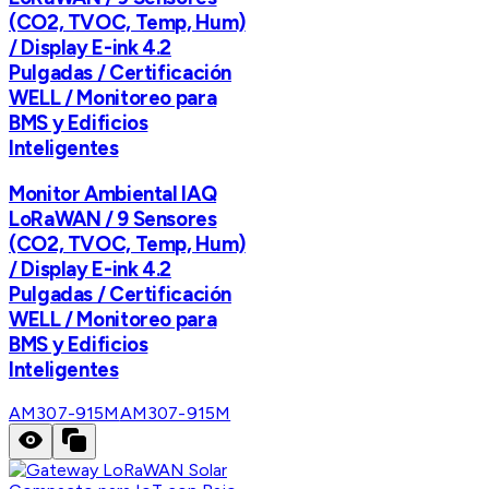
(CO2, TVOC, Temp, Hum)
/ Display E-ink 4.2
Pulgadas / Certificación
WELL / Monitoreo para
BMS y Edificios
Inteligentes
Monitor Ambiental IAQ
LoRaWAN / 9 Sensores
(CO2, TVOC, Temp, Hum)
/ Display E-ink 4.2
Pulgadas / Certificación
WELL / Monitoreo para
BMS y Edificios
Inteligentes
AM307-915M
AM307-915M