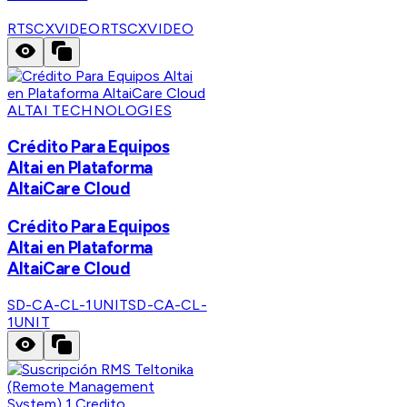
RTSCXVIDEO
RTSCXVIDEO
ALTAI TECHNOLOGIES
Crédito Para Equipos
Altai en Plataforma
AltaiCare Cloud
Crédito Para Equipos
Altai en Plataforma
AltaiCare Cloud
SD-CA-CL-1UNIT
SD-CA-CL-
1UNIT