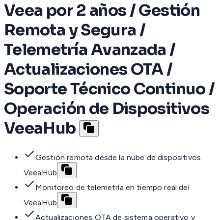
Veea por 2 años / Gestión
Remota y Segura /
Telemetría Avanzada /
Actualizaciones OTA /
Soporte Técnico Continuo /
Operación de Dispositivos
VeeaHub
Gestión remota desde la nube de dispositivos
VeeaHub
Monitoreo de telemetría en tiempo real del
VeeaHub
Actualizaciones OTA de sistema operativo y