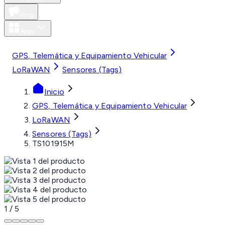
Blog
Apps
MXN
GPS, Telemática y Equipamiento Vehicular
LoRaWAN
Sensores (Tags)
Inicio
GPS, Telemática y Equipamiento Vehicular
LoRaWAN
Sensores (Tags)
TS101915M
1
/
5