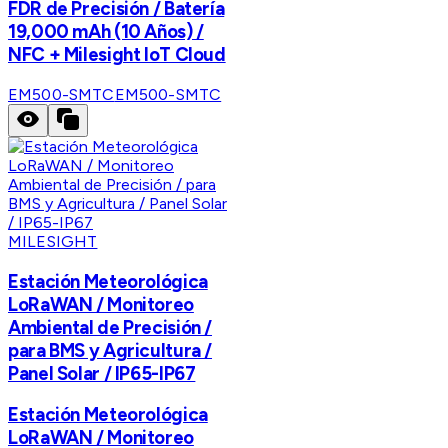
FDR de Precisión / Batería
19,000 mAh (10 Años) /
NFC + Milesight IoT Cloud
EM500-SMTC
EM500-SMTC
MILESIGHT
Estación Meteorológica
LoRaWAN / Monitoreo
Ambiental de Precisión /
para BMS y Agricultura /
Panel Solar / IP65-IP67
Estación Meteorológica
LoRaWAN / Monitoreo