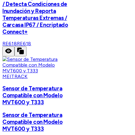
/ Detecta Condiciones de
Inundación y Reporta
Temperaturas Extremas /
Carcasa IP67 / Encriptado
Connect+
RE618
RE618
MEITRACK
Sensor de Temperatura
Compatible con Modelo
MVT600 y T333
Sensor de Temperatura
Compatible con Modelo
MVT600 y T333