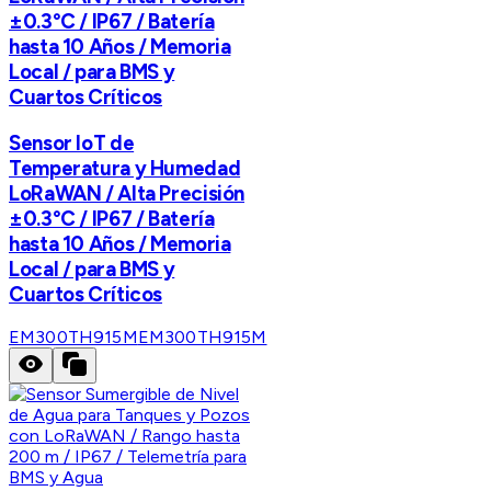
±0.3°C / IP67 / Batería
hasta 10 Años / Memoria
Local / para BMS y
Cuartos Críticos
Sensor IoT de
Temperatura y Humedad
LoRaWAN / Alta Precisión
±0.3°C / IP67 / Batería
hasta 10 Años / Memoria
Local / para BMS y
Cuartos Críticos
EM300TH915M
EM300TH915M