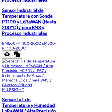
Procesos Industriales
Sensor Industrial de
Temperatura con Sonda
PT100 y LoRaWAN (Hasta
200°C) / para BMS y
Procesos Industriales
EM500-PT100-200C
EM500-
PT100-200C
MILESIGHT
Sensor IoT de
Temperatura y Humedad
LoRaWAN / Alta Precisión