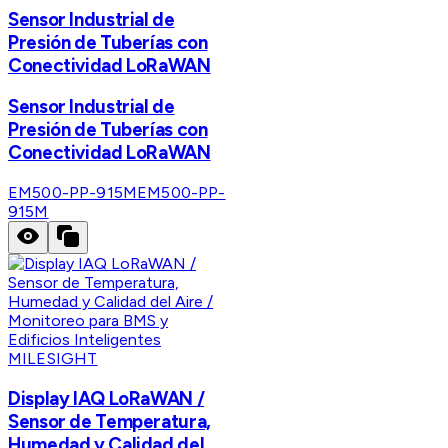
Sensor Industrial de
Presión de Tuberías con
Conectividad LoRaWAN
Sensor Industrial de
Presión de Tuberías con
Conectividad LoRaWAN
EM500-PP-915M
EM500-PP-
915M
MILESIGHT
Display IAQ LoRaWAN /
Sensor de Temperatura,
Humedad y Calidad del