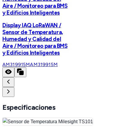
Aire / Monitoreo para BMS
y Edificios Inteligentes
Display IAQ LoRaWAN /
Sensor de Temperatura,
Humedad y Calidad del
Aire / Monitoreo para BMS
y Edificios Inteligentes
AM319915M
AM319915M
Especificaciones