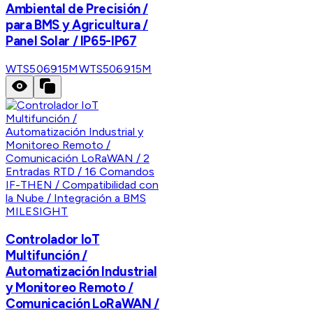
Ambiental de Precisión /
para BMS y Agricultura /
Panel Solar / IP65-IP67
WTS506915M
WTS506915M
MILESIGHT
Controlador IoT
Multifunción /
Automatización Industrial
y Monitoreo Remoto /
Comunicación LoRaWAN /