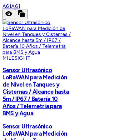
A61
A61
MILESIGHT
Sensor Ultrasónico
LoRaWAN para Medición
de Nivel en Tanques y
Cisternas / Alcance hasta
5m / IP67 / Batería 10
Años / Telemetría para
BMS y Agua
Sensor Ultrasónico
LoRaWAN para Medición