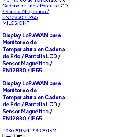
MILESIGHT
Display LoRaWAN para
Monitoreo de
Temperatura en Cadena
de Frío / Pantalla LCD /
Sensor Magnético /
EN12830 / IP65
Display LoRaWAN para
Monitoreo de
Temperatura en Cadena
de Frío / Pantalla LCD /
Sensor Magnético /
EN12830 / IP65
TS302915M
TS302915M