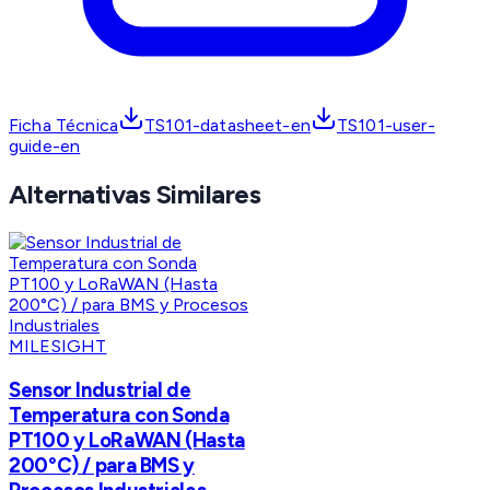
Ficha Técnica
TS101-datasheet-en
TS101-user-
guide-en
Alternativas Similares
MILESIGHT
Sensor Industrial de
Temperatura con Sonda
PT100 y LoRaWAN (Hasta
200°C) / para BMS y