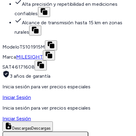
Alta precisión y repetibilidad en mediciones
confiables
Alcance de transmisión hasta 15 km en zonas
rurales
Modelo
TS101915M
Marca
MILESIGHT
SAT
46171608
3 años de garantía
Inicia sesión para ver precios especiales
Iniciar Sesión
Inicia sesión para ver precios especiales
Iniciar Sesión
Descargas
Descargas