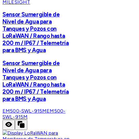
MILESIGHT
Sensor Sumergible de
Nivel de Agua para
Tanques y Pozos con
LoRaWAN / Rango hasta
200 m / IP67 / Telemetría
para BMS y Agua
Sensor Sumergible de
Nivel de Agua para
Tanques y Pozos con
LoRaWAN / Rango hasta
200 m / IP67 / Telemetría
para BMS y Agua
EM500-SWL-915M
EM500-
SWL-915M