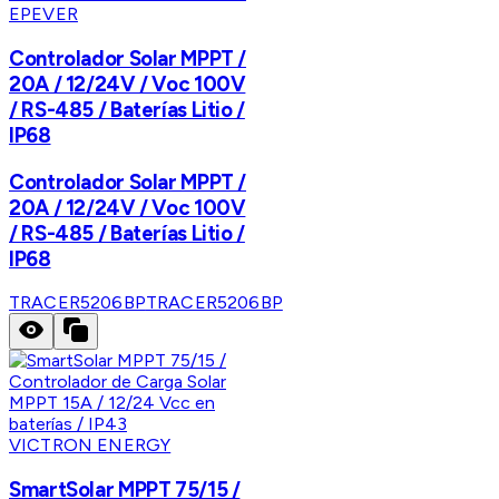
EPEVER
Controlador Solar MPPT /
20A / 12/24V / Voc 100V
/ RS-485 / Baterías Litio /
IP68
Controlador Solar MPPT /
20A / 12/24V / Voc 100V
/ RS-485 / Baterías Litio /
IP68
TRACER5206BP
TRACER5206BP
VICTRON ENERGY
SmartSolar MPPT 75/15 /