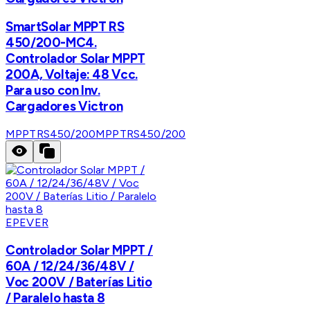
SmartSolar MPPT RS
450/200-MC4.
Controlador Solar MPPT
200A, Voltaje: 48 Vcc.
Para uso con Inv.
Cargadores Victron
MPPTRS450/200
MPPTRS450/200
EPEVER
Controlador Solar MPPT /
60A / 12/24/36/48V /
Voc 200V / Baterías Litio
/ Paralelo hasta 8