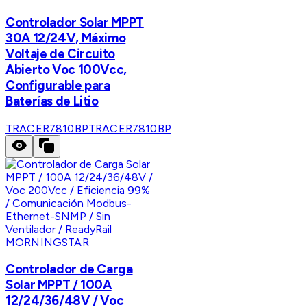
Controlador Solar MPPT
30A 12/24V, Máximo
Voltaje de Circuito
Abierto Voc 100Vcc,
Configurable para
Baterías de Litio
TRACER7810BP
TRACER7810BP
MORNINGSTAR
Controlador de Carga
Solar MPPT / 100A
12/24/36/48V / Voc