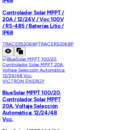
IP68
Controlador Solar MPPT /
20A / 12/24V / Voc 100V
/ RS-485 / Baterías Litio /
IP68
TRACER5206BP
TRACER5206BP
VICTRON ENERGY
BlueSolar MPPT 100/20.
Controlador Solar MPPT
20A, Voltaje Selección
Automática: 12/24/48
Vcc.