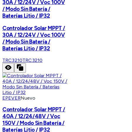
30A / 12/24V / Voc 100V
/ Modo Sin Batería /
Baterías Litio / IP32
Controlador Solar MPPT /
30A / 12/24V / Voc 100V
/ Modo Sin Batería /
Baterías Litio / IP32
TRC3210
TRC3210
EPEVER
Nuevo
Controlador Solar MPPT /
40A / 12/24/48V / Voc
150V / Modo Sin Batería /
Baterías Litio / IP32