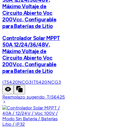
Máximo Voltaje de
Circuito Abierto Voc
200Vcc, Configurable
para Baterías de Litio
Controlador Solar MPPT
50A 12/24/36/48V,
Máximo Voltaje de
Circuito Abierto Voc
200Vcc, Configurable
para Baterías de Litio
IT5420NCG3
IT5420NCG3
Reemplazo sugerido:
TIS6425