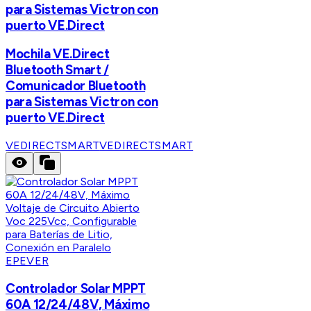
para Sistemas Victron con
puerto VE.Direct
Mochila VE.Direct
Bluetooth Smart /
Comunicador Bluetooth
para Sistemas Victron con
puerto VE.Direct
VEDIRECTSMART
VEDIRECTSMART
EPEVER
Controlador Solar MPPT
60A 12/24/48V, Máximo