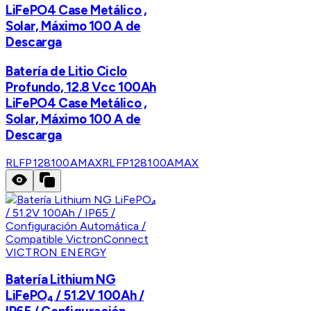
LiFePO4 Case Metálico ,
Solar, Máximo 100 A de
Descarga
Batería de Litio Ciclo
Profundo, 12.8 Vcc 100Ah
LiFePO4 Case Metálico ,
Solar, Máximo 100 A de
Descarga
RLFP128100AMAX
RLFP128100AMAX
VICTRON ENERGY
Batería Lithium NG
LiFePO₄ / 51.2V 100Ah /