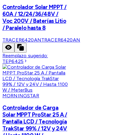
Controlador Solar MPPT /
60A / 12/24/36/48V /
Voc 200V / Baterías Litio
/ Paralelo hasta 8
TRACER6420AN
TRACER6420AN
Reemplazo sugerido:
TEP6425
MORNINGSTAR
Controlador de Carga
Solar MPPT ProStar 25 A /
Pantalla LCD / Tecnología
TrakStar 99% / 12V y 24V