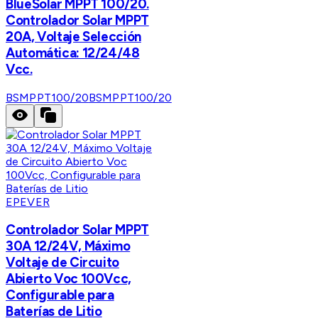
BlueSolar MPPT 100/20.
Controlador Solar MPPT
20A, Voltaje Selección
Automática: 12/24/48
Vcc.
BSMPPT100/20
BSMPPT100/20
EPEVER
Controlador Solar MPPT
30A 12/24V, Máximo
Voltaje de Circuito
Abierto Voc 100Vcc,
Configurable para
Baterías de Litio