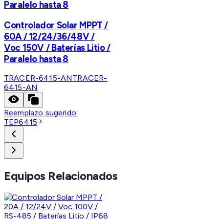
Paralelo hasta 8
Controlador Solar MPPT /
60A / 12/24/36/48V /
Voc 150V / Baterías Litio /
Paralelo hasta 8
TRACER-6415-AN
TRACER-
6415-AN
Reemplazo sugerido:
TEP6415
Equipos Relacionados