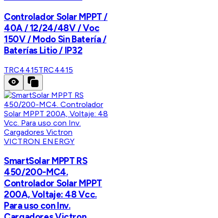
Controlador Solar MPPT /
40A / 12/24/48V / Voc
150V / Modo Sin Batería /
Baterías Litio / IP32
TRC4415
TRC4415
VICTRON ENERGY
SmartSolar MPPT RS
450/200-MC4.
Controlador Solar MPPT
200A, Voltaje: 48 Vcc.
Para uso con Inv.
Cargadores Victron