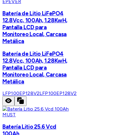
EPEVER
Batería de Litio LiFePO4
12.8Vcc, 100Ah, 1.28KwH,
Pantalla LCD para
Monitoreo Local, Carcasa
Metálica
Batería de Litio LiFePO4
12.8Vcc, 100Ah, 1.28KwH,
Pantalla LCD para
Monitoreo Local, Carcasa
Metálica
LFP100EP128V2
LFP100EP128V2
MUST
Batería Litio 25.6 Vcd
100Ah