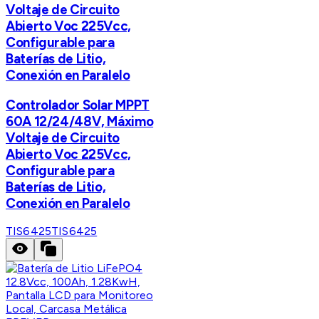
Voltaje de Circuito
Abierto Voc 225Vcc,
Configurable para
Baterías de Litio,
Conexión en Paralelo
Controlador Solar MPPT
60A 12/24/48V, Máximo
Voltaje de Circuito
Abierto Voc 225Vcc,
Configurable para
Baterías de Litio,
Conexión en Paralelo
TIS6425
TIS6425