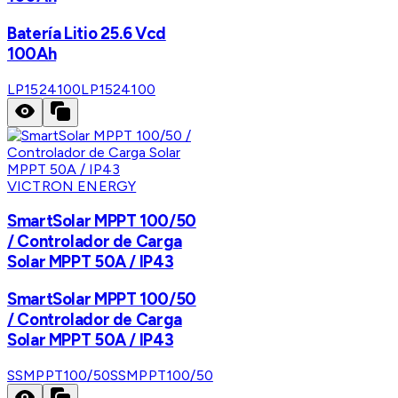
Batería Litio 25.6 Vcd
100Ah
LP1524100
LP1524100
VICTRON ENERGY
SmartSolar MPPT 100/50
/ Controlador de Carga
Solar MPPT 50A / IP43
SmartSolar MPPT 100/50
/ Controlador de Carga
Solar MPPT 50A / IP43
SSMPPT100/50
SSMPPT100/50