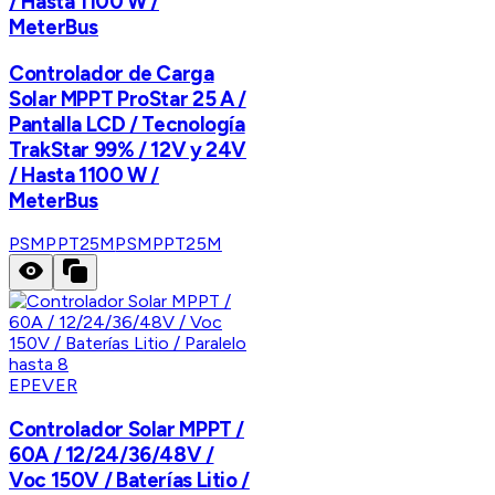
/ Hasta 1100 W /
MeterBus
Controlador de Carga
Solar MPPT ProStar 25 A /
Pantalla LCD / Tecnología
TrakStar 99% / 12V y 24V
/ Hasta 1100 W /
MeterBus
PSMPPT25M
PSMPPT25M
EPEVER
Controlador Solar MPPT /
60A / 12/24/36/48V /
Voc 150V / Baterías Litio /