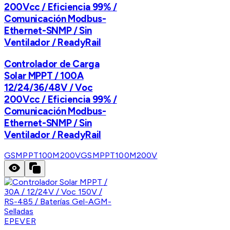
200Vcc / Eficiencia 99% /
Comunicación Modbus-
Ethernet-SNMP / Sin
Ventilador / ReadyRail
Controlador de Carga
Solar MPPT / 100A
12/24/36/48V / Voc
200Vcc / Eficiencia 99% /
Comunicación Modbus-
Ethernet-SNMP / Sin
Ventilador / ReadyRail
GSMPPT100M200V
GSMPPT100M200V
EPEVER