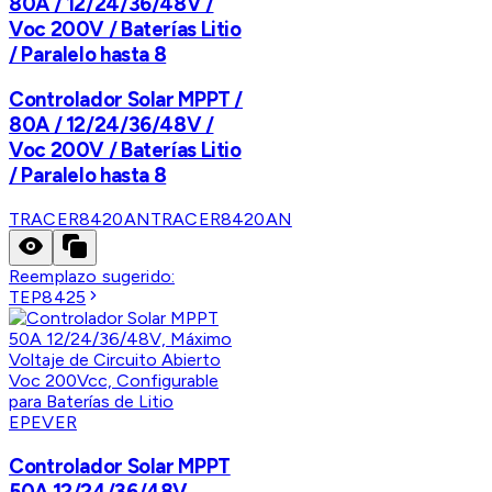
80A / 12/24/36/48V /
Voc 200V / Baterías Litio
/ Paralelo hasta 8
Controlador Solar MPPT /
80A / 12/24/36/48V /
Voc 200V / Baterías Litio
/ Paralelo hasta 8
TRACER8420AN
TRACER8420AN
Reemplazo sugerido:
TEP8425
EPEVER
Controlador Solar MPPT
50A 12/24/36/48V,