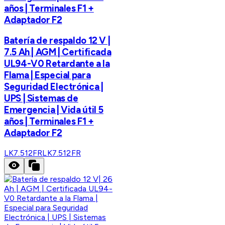
años | Terminales F1 +
Adaptador F2
Batería de respaldo 12 V |
7.5 Ah | AGM | Certificada
UL94-V0 Retardante a la
Flama | Especial para
Seguridad Electrónica |
UPS | Sistemas de
Emergencia | Vida útil 5
años | Terminales F1 +
Adaptador F2
LK7.512FR
LK7.512FR