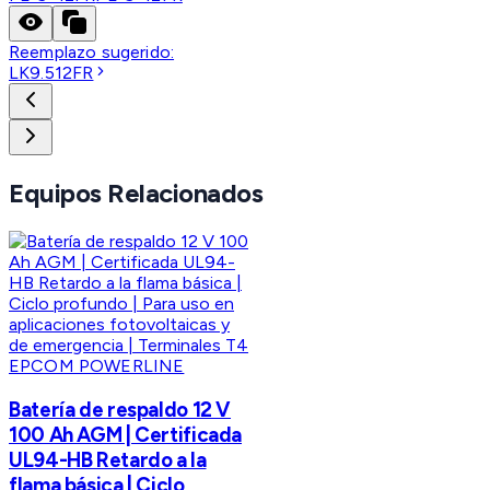
Reemplazo sugerido:
LK9.512FR
Equipos Relacionados
EPCOM POWERLINE
Batería de respaldo 12 V
100 Ah AGM | Certificada
UL94-HB Retardo a la
flama básica | Ciclo