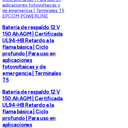
EPCOM POWERLINE
Batería de respaldo 12 V
150 Ah AGM | Certificada
UL94-HB Retardo a la
flama básica | Ciclo
profundo | Para uso en
aplicaciones
fotovoltaicas y de
emergencia | Terminales
T5
Batería de respaldo 12 V
150 Ah AGM | Certificada
UL94-HB Retardo a la
flama básica | Ciclo
profundo | Para uso en
aplicaciones