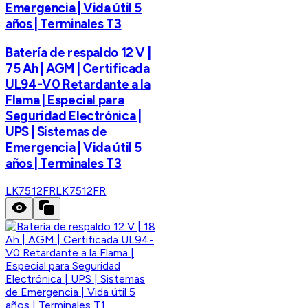
Emergencia | Vida útil 5
años | Terminales T3
Batería de respaldo 12 V |
75 Ah | AGM | Certificada
UL94-V0 Retardante a la
Flama | Especial para
Seguridad Electrónica |
UPS | Sistemas de
Emergencia | Vida útil 5
años | Terminales T3
LK7512FR
LK7512FR