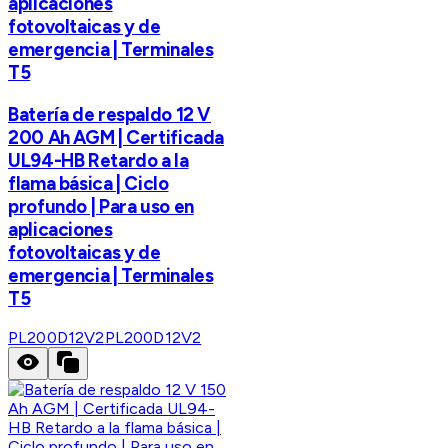
aplicaciones
fotovoltaicas y de
emergencia | Terminales
T5
Batería de respaldo 12 V
200 Ah AGM | Certificada
UL94-HB Retardo a la
flama básica | Ciclo
profundo | Para uso en
aplicaciones
fotovoltaicas y de
emergencia | Terminales
T5
PL200D12V2
PL200D12V2