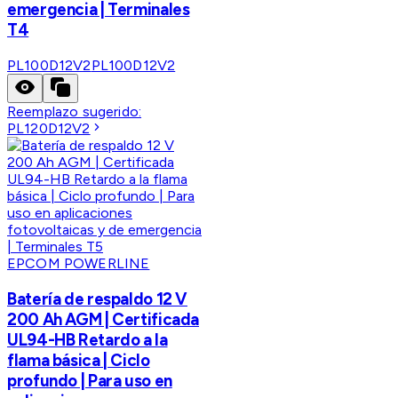
emergencia | Terminales
T4
PL100D12V2
PL100D12V2
Reemplazo sugerido:
PL120D12V2
EPCOM POWERLINE
Batería de respaldo 12 V
200 Ah AGM | Certificada
UL94-HB Retardo a la
flama básica | Ciclo
profundo | Para uso en