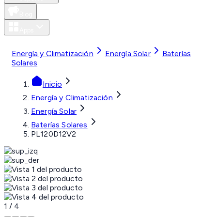
Blog
Apps
MXN
Energía y Climatización
Energía Solar
Baterías
Solares
Inicio
Energía y Climatización
Energía Solar
Baterías Solares
PL120D12V2
1
/
4