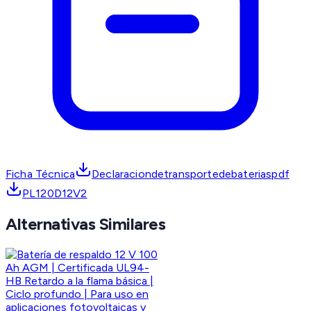
Ficha Técnica
Declaraciondetransportedebateriaspdf
PL120D12V2
Alternativas Similares