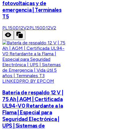
fotovoltaicas y de
emergencia | Terminales
T5
PL150D12V2
PL150D12V2
LINKEDPRO BY EPCOM
Batería de respaldo 12 V |
75 Ah | AGM | Certificada
UL94-V0 Retardante a la
Flama | Especial para
Seguridad Electrónica |
UPS | Sistemas de