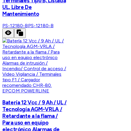
Terminales Tipo B, Listada
UL, Libre De
Mantenimiento
PS-12180-B
PS-12180-B
EPCOM POWERLINE
Batería 12 Vcc / 9 Ah / UL /
Tecnología AGM-VRLA /
Retardante a la flama /
Para uso en equipo
electrónico Alarmas de