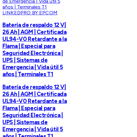
LINKEDPRO BY EPCOM
Batería de respaldo 12 V|
26 Ah | AGM | Certificada
UL94-V0 Retardante a la
Flama | Especial para
Seguridad Electrónica |
UPS | Sistemas de
Emergencia | Vida útil 5
años | Terminales T1
Batería de respaldo 12 V|
26 Ah | AGM | Certificada
UL94-V0 Retardante a la
Flama | Especial para
Seguridad Electrónica |
UPS | Sistemas de
Emergencia | Vida útil 5
años | Terminales T1