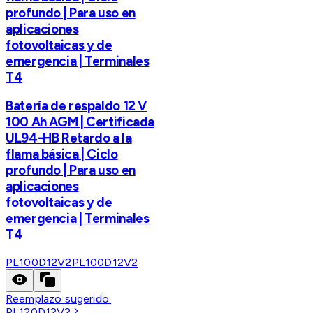
profundo | Para uso en
aplicaciones
fotovoltaicas y de
emergencia | Terminales
T4
Batería de respaldo 12 V
100 Ah AGM | Certificada
UL94-HB Retardo a la
flama básica | Ciclo
profundo | Para uso en
aplicaciones
fotovoltaicas y de
emergencia | Terminales
T4
PL100D12V2
PL100D12V2
Reemplazo sugerido:
PL120D12V2