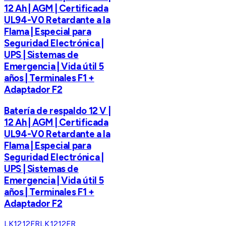
12 Ah | AGM | Certificada
UL94-V0 Retardante a la
Flama | Especial para
Seguridad Electrónica |
UPS | Sistemas de
Emergencia | Vida útil 5
años | Terminales F1 +
Adaptador F2
Batería de respaldo 12 V |
12 Ah | AGM | Certificada
UL94-V0 Retardante a la
Flama | Especial para
Seguridad Electrónica |
UPS | Sistemas de
Emergencia | Vida útil 5
años | Terminales F1 +
Adaptador F2
LK1212FR
LK1212FR