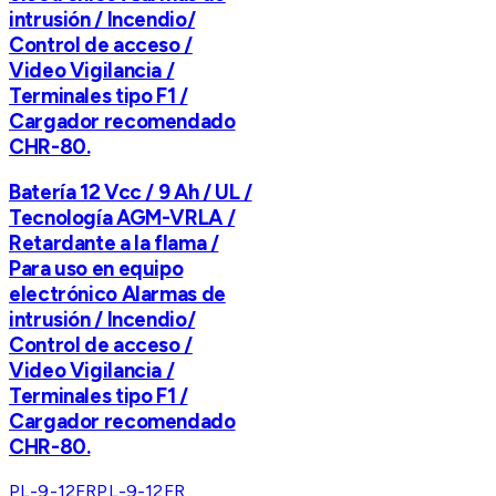
intrusión / Incendio/
Control de acceso /
Video Vigilancia /
Terminales tipo F1 /
Cargador recomendado
CHR-80.
Batería 12 Vcc / 9 Ah / UL /
Tecnología AGM-VRLA /
Retardante a la flama /
Para uso en equipo
electrónico Alarmas de
intrusión / Incendio/
Control de acceso /
Video Vigilancia /
Terminales tipo F1 /
Cargador recomendado
CHR-80.
PL-9-12FR
PL-9-12FR