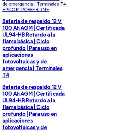
EPCOM POWERLINE
Batería de respaldo 12 V
100 Ah AGM | Certificada
UL94-HB Retardo a la
flama básica | Ciclo
profundo | Para uso en
aplicaciones
fotovoltaicas y de
emergencia | Terminales
T4
Batería de respaldo 12 V
100 Ah AGM | Certificada
UL94-HB Retardo a la
flama básica | Ciclo
profundo | Para uso en
aplicaciones
fotovoltaicas y de