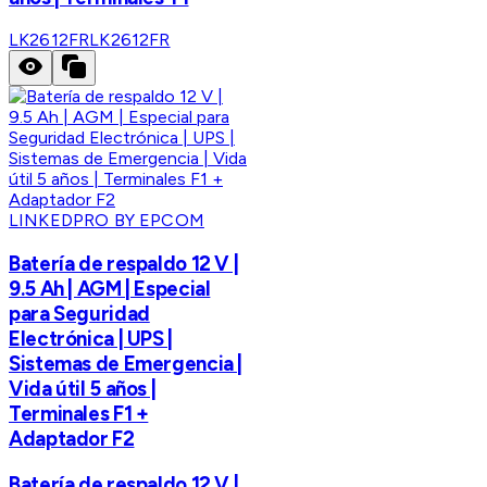
LK2612FR
LK2612FR
LINKEDPRO BY EPCOM
Batería de respaldo 12 V |
9.5 Ah | AGM | Especial
para Seguridad
Electrónica | UPS |
Sistemas de Emergencia |
Vida útil 5 años |
Terminales F1 +
Adaptador F2
Batería de respaldo 12 V |