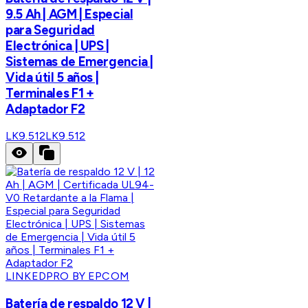
9.5 Ah | AGM | Especial
para Seguridad
Electrónica | UPS |
Sistemas de Emergencia |
Vida útil 5 años |
Terminales F1 +
Adaptador F2
LK9.512
LK9.512
LINKEDPRO BY EPCOM
Batería de respaldo 12 V |