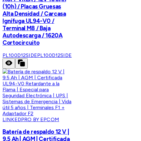
(10h) / Placas Gruesas
Alta Densidad / Carcasa
Ignífuga UL94-V0 /
Terminal M8 / Baja
Autodescarga / 1620A
Cortocircuito
PL100D12SIDE
PL100D12SIDE
LINKEDPRO BY EPCOM
Batería de respaldo 12 V |
9.5 Ah | AGM | Certificada