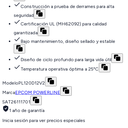
Construcción a prueba de derrames para alta
seguridad
Certificación UL (MH62092) para calidad
garantizada
Bajo mantenimiento, diseño sellado y estable
Diseño de ciclo profundo para larga vida útil
Temperatura operativa óptima a 25°C
Modelo
PL120D12V2
Marca
EPCOM POWERLINE
SAT
26111701
1 año de garantía
Inicia sesión para ver precios especiales