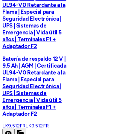
UL94-V0 Retardante a la
Flama | Especial para
Seguridad Electrónica |
UPS | Sistemas de
Emergencia | Vida útil 5
años | Terminales F1 +
Adaptador F2
Batería de respaldo 12 V |
9.5 Ah | AGM | Certificada
UL94-V0 Retardante a la
Flama | Especial para
Seguridad Electrónica |
UPS | Sistemas de
Emergencia | Vida útil 5
años | Terminales F1 +
Adaptador F2
LK9.512FR
LK9.512FR