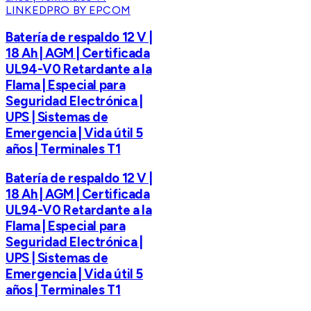
LINKEDPRO BY EPCOM
Batería de respaldo 12 V |
18 Ah | AGM | Certificada
UL94-V0 Retardante a la
Flama | Especial para
Seguridad Electrónica |
UPS | Sistemas de
Emergencia | Vida útil 5
años | Terminales T1
Batería de respaldo 12 V |
18 Ah | AGM | Certificada
UL94-V0 Retardante a la
Flama | Especial para
Seguridad Electrónica |
UPS | Sistemas de
Emergencia | Vida útil 5
años | Terminales T1