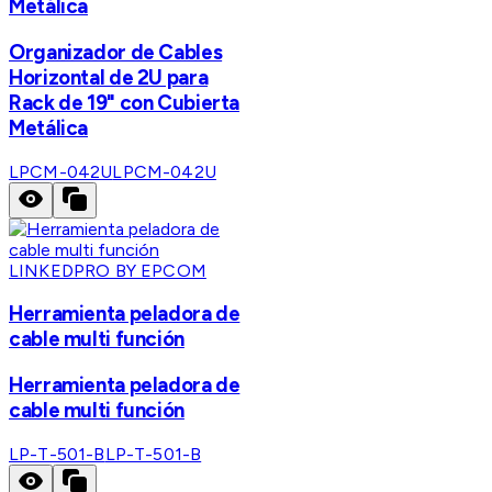
Metálica
Organizador de Cables
Horizontal de 2U para
Rack de 19" con Cubierta
Metálica
LPCM-042U
LPCM-042U
LINKEDPRO BY EPCOM
Herramienta peladora de
cable multi función
Herramienta peladora de
cable multi función
LP-T-501-B
LP-T-501-B