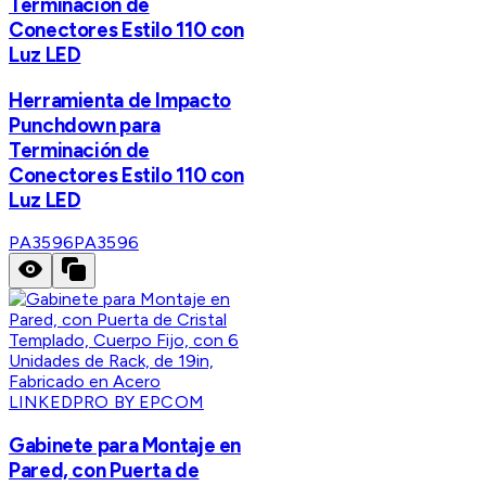
Terminación de
Conectores Estilo 110 con
Luz LED
Herramienta de Impacto
Punchdown para
Terminación de
Conectores Estilo 110 con
Luz LED
PA3596
PA3596
LINKEDPRO BY EPCOM
Gabinete para Montaje en
Pared, con Puerta de