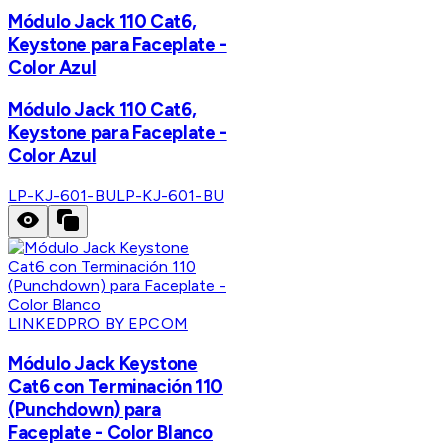
Módulo Jack 110 Cat6,
Keystone para Faceplate -
Color Azul
Módulo Jack 110 Cat6,
Keystone para Faceplate -
Color Azul
LP-KJ-601-BU
LP-KJ-601-BU
LINKEDPRO BY EPCOM
Módulo Jack Keystone
Cat6 con Terminación 110
(Punchdown) para
Faceplate - Color Blanco