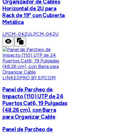
Organizador de Cables
Horizontal de 2U para
Rack de 19" con Cubierta
Metálica
LPCM-042U
LPCM-042U
LINKEDPRO BY EPCOM
Panel de Parcheo de
Impacto (110) UTP de 24
Puertos Cat6, 19 Pulgadas
(48.26 cm), con Barra
para Organizar Cable
Panel de Parcheo de