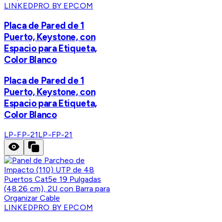
LINKEDPRO BY EPCOM
Placa de Pared de 1
Puerto, Keystone, con
Espacio para Etiqueta,
Color Blanco
Placa de Pared de 1
Puerto, Keystone, con
Espacio para Etiqueta,
Color Blanco
LP-FP-21
LP-FP-21
LINKEDPRO BY EPCOM