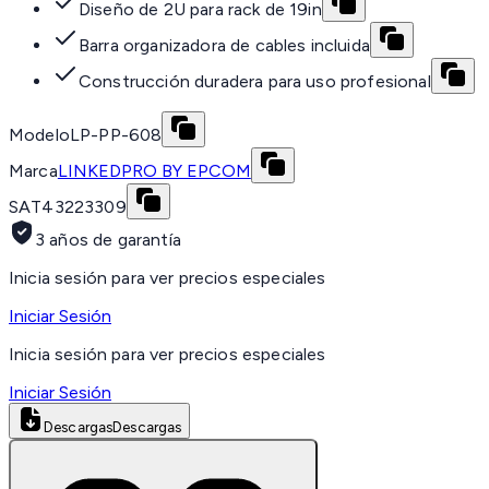
Diseño de 2U para rack de 19in
Barra organizadora de cables incluida
Construcción duradera para uso profesional
Modelo
LP-PP-608
Marca
LINKEDPRO BY EPCOM
SAT
43223309
3 años de garantía
Inicia sesión para ver precios especiales
Iniciar Sesión
Inicia sesión para ver precios especiales
Iniciar Sesión
Descargas
Descargas