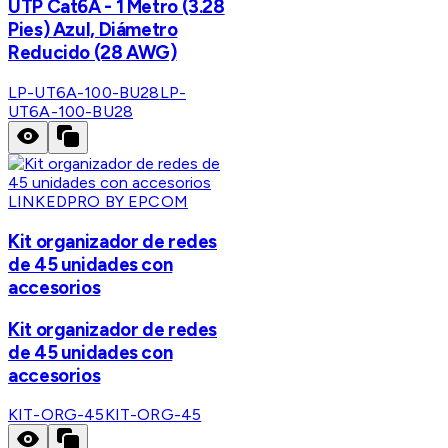
UTP Cat6A - 1 Metro (3.28
Pies) Azul, Diámetro
Reducido (28 AWG)
LP-UT6A-100-BU28
LP-
UT6A-100-BU28
LINKEDPRO BY EPCOM
Kit organizador de redes
de 45 unidades con
accesorios
Kit organizador de redes
de 45 unidades con
accesorios
KIT-ORG-45
KIT-ORG-45