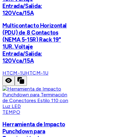
Entrada/Salida:
120Vca/15A
Multicontacto Horizontal
(PDU) de 8 Contactos
(NEMA 5-15R) Rack 19"
1UR. Voltaje
Entrada/Salida:
120Vca/15A
HTCM-1U
HTCM-1U
TEMPO
Herramienta de Impacto
Punchdown para