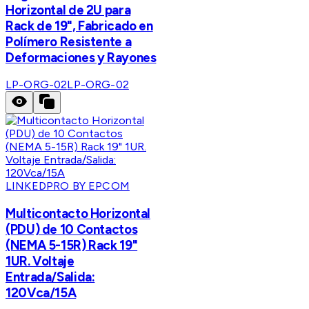
Horizontal de 2U para
Rack de 19", Fabricado en
Polímero Resistente a
Deformaciones y Rayones
LP-ORG-02
LP-ORG-02
LINKEDPRO BY EPCOM
Multicontacto Horizontal
(PDU) de 10 Contactos
(NEMA 5-15R) Rack 19"
1UR. Voltaje
Entrada/Salida:
120Vca/15A