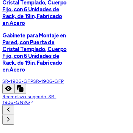
Cristal Templado, Cuerpo
Fijo, con 6 Unidades de
Rack, de 19in, Fabricado
en Acero
Gabinete para Montaje en
Pared, con Puerta de
Cristal Templado, Cuerpo
Fijo, con 6 Unidades de
Rack, de 19in, Fabricado
en Acero
SR-1906-GFP
SR-1906-GFP
Reemplazo sugerido:
SR-
1906-GN2G