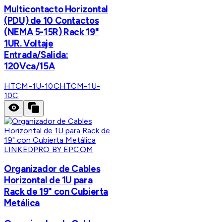
Multicontacto Horizontal
(PDU) de 10 Contactos
(NEMA 5-15R) Rack 19"
1UR. Voltaje
Entrada/Salida:
120Vca/15A
HTCM-1U-10C
HTCM-1U-
10C
LINKEDPRO BY EPCOM
Organizador de Cables
Horizontal de 1U para
Rack de 19" con Cubierta
Metálica