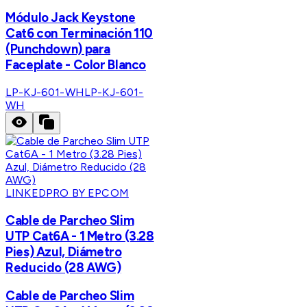
Módulo Jack Keystone
Cat6 con Terminación 110
(Punchdown) para
Faceplate - Color Blanco
LP-KJ-601-WH
LP-KJ-601-
WH
LINKEDPRO BY EPCOM
Cable de Parcheo Slim
UTP Cat6A - 1 Metro (3.28
Pies) Azul, Diámetro
Reducido (28 AWG)
Cable de Parcheo Slim