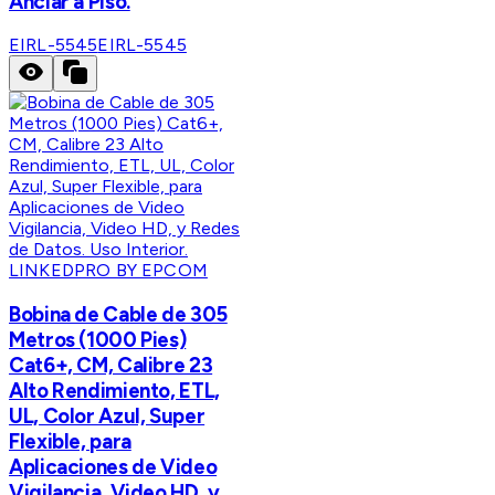
Anclar a Piso.
EIRL-5545
EIRL-5545
LINKEDPRO BY EPCOM
Bobina de Cable de 305
Metros (1000 Pies)
Cat6+, CM, Calibre 23
Alto Rendimiento, ETL,
UL, Color Azul, Super
Flexible, para
Aplicaciones de Video
Vigilancia, Video HD, y