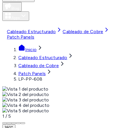
Blog
Apps
MXN
Cableado Estructurado
Cableado de Cobre
Patch Panels
Inicio
Cableado Estructurado
Cableado de Cobre
Patch Panels
LP-PP-608
1
/
5
360°