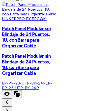
LINKEDPRO BY EPCOM
Patch Panel Modular sin
Blindaje de 24 Puertos,
1U, con Barra para
Organizar Cable
Patch Panel Modular sin
Blindaje de 24 Puertos,
1U, con Barra para
Organizar Cable
LP-PP-23-UTP-BK-24P
LP-
PP-23-UTP-BK-24P