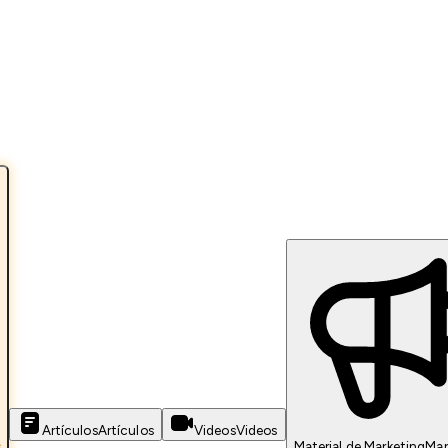
Artículos
Artículos
Videos
Videos
s
Material de Marketing
Mar