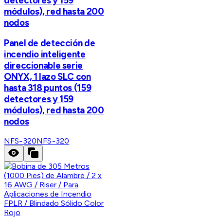
detectores y 159
módulos), red hasta 200
nodos
Panel de detección de
incendio inteligente
direccionable serie
ONYX, 1 lazo SLC con
hasta 318 puntos (159
detectores y 159
módulos), red hasta 200
nodos
NFS-320
NFS-320