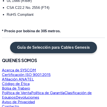
UL 1666 (Riser)
CSA C22.2 No. 2556 (FT4)
RoHS Compliant
* Precio por bobina de 305 metros.
Guía de Selección para Cables Genesis
QUIENES SOMOS
Acerca de SYSCOM
Certificación ISO 9001:2015
Afiliación ANATEL
Código de Ética
Bolsa de Trabajo
Política de Venta
Política de Garantía
Clasificación de
Equipos
Devoluciones
Aviso de Privacidad
Contacto