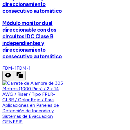
direccionamiento
consecutivo automático
Módulo monitor dual
direccionable con dos
circuitos IDC Clase B
independientes y
direccionamiento
consecutivo automático
FDM-1
FDM-1
GENESIS