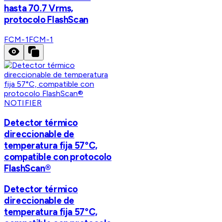
hasta 70.7 Vrms,
protocolo FlashScan
FCM-1
FCM-1
NOTIFIER
Detector térmico
direccionable de
temperatura fija 57°C,
compatible con protocolo
FlashScan®
Detector térmico
direccionable de
temperatura fija 57°C,