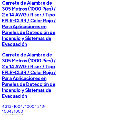
Carrete de Alambre de
305 Metros (1000 Pies) /
2 x 14 AWG / Riser / Tipo
FPLR-CL3R / Color Rojo /
Para Aplicaciones en
Paneles de Detección de
Incendio y Sistemas de
Evacuación
Carrete de Alambre de
305 Metros (1000 Pies) /
2 x 14 AWG / Riser / Tipo
FPLR-CL3R / Color Rojo /
Para Aplicaciones en
Paneles de Detección de
Incendio y Sistemas de
Evacuación
4313-1004/1000
4313-
1004/1000