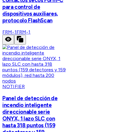
contactos secos Form-C
para control de
dispositivos auxiliares,
protocolo FlashScan
FRM-1
FRM-1
NOTIFIER
Panel de detección de
incendio inteligente
direccionable serie
ONYX, 1 lazo SLC con
hasta 318 puntos (159