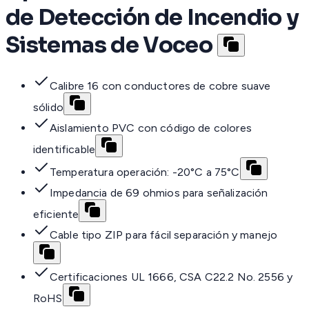
de Detección de Incendio y
Sistemas de Voceo
Calibre 16 con conductores de cobre suave
sólido
Aislamiento PVC con código de colores
identificable
Temperatura operación: -20°C a 75°C
Impedancia de 69 ohmios para señalización
eficiente
Cable tipo ZIP para fácil separación y manejo
Certificaciones UL 1666, CSA C22.2 No. 2556 y
RoHS