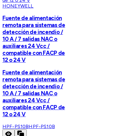
HONEYWELL
Fuente de alimentación
remota para sistemas de
detección de incendio /
10 A / 7 salidas NAC o
auxiliares 24 Vcc /
compatible con FACP de
12 o 24 V
Fuente de alimentación
remota para sistemas de
detección de incendio /
10 A / 7 salidas NAC o
auxiliares 24 Vcc /
compatible con FACP de
12 o 24 V
HPF-PS10B
HPF-PS10B