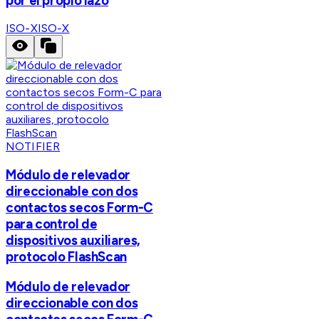
por el propio lazo
ISO-X
ISO-X
NOTIFIER
Módulo de relevador
direccionable con dos
contactos secos Form-C
para control de
dispositivos auxiliares,
protocolo FlashScan
Módulo de relevador
direccionable con dos