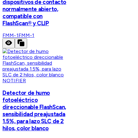
dispositivos de contacto
normalmente abierto,
compatible con
FlashScan® y CLIP
FMM-1
FMM-1
NOTIFIER
Detector de humo
fotoeléctrico
direccionable FlashScan,
sensibilidad preajustada
1.5%, para lazo SLC de 2
hilos, color blanco