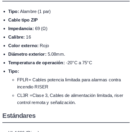
Tipo:
Alambre (1 par)
Cable tipo ZIP
Impedancia:
69 (Ω)
Calibre:
16
Color externo:
Rojo
Diámetro exterior:
5.08mm.
Temperatura de operación:
-20°C a 75°C
Tipo:
FPLR= Cables potencia limitada para alarmas contra
incendio RISER
CL3R =Clase 3, Cables de alimentación limitada, riser
control remota y señalización.
Estándares