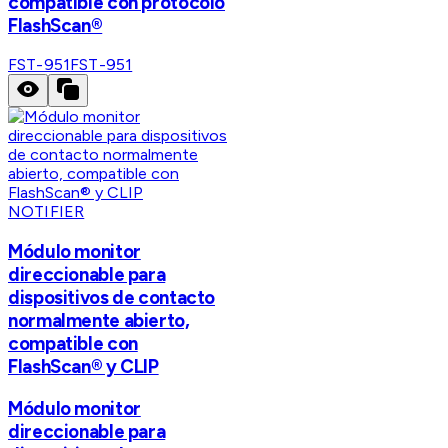
compatible con protocolo
FlashScan®
FST-951
FST-951
NOTIFIER
Módulo monitor
direccionable para
dispositivos de contacto
normalmente abierto,
compatible con
FlashScan® y CLIP
Módulo monitor
direccionable para