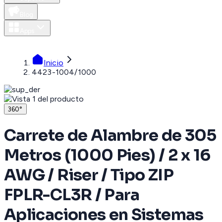
Blog
Apps
MXN
Inicio
4423-1004/1000
360°
Carrete de Alambre de 305
Metros (1000 Pies) / 2 x 16
AWG / Riser / Tipo ZIP
FPLR-CL3R / Para
Aplicaciones en Sistemas